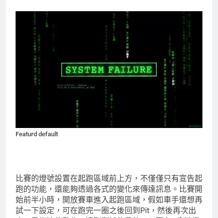
Featurd default
比賽的燈號設置在起跑區域前上方，不僅僅只有宣告起
跑的功能，還能夠透過各式的變化來傳達訊息。比賽開
始前半小時，開放賽車進入起跑區域，假如車手還想再
試一下設定，可在跑完一圈之後回到Pit，然後再次出