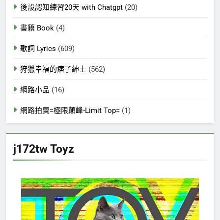
後設認知練習20天 with Chatgpt
(20)
書籍 Book
(4)
歌詞 Lyrics
(609)
狩獵幸福的痞子紳士
(562)
網路小品
(16)
網路拍賣=極限顛峰-Limit Top=
(1)
j172tw Toyz