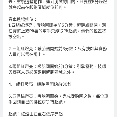
去，重複這些動作，達到測試的目的，只要在5分鐘燈
號亮起前在起跑區域就位即可。
賽車進場排位：
1.四組紅燈亮：暖胎圈開始前5分鐘：起跑處關閉，還
在賽道上或Pit裏的車手只能從Pit起跑，他們的位置將
被空出。
2.三組紅燈亮：暖胎圈開始前3分鐘：只有技師與賽務
人員可以留在場上。
3.兩組紅燈亮：暖胎圈開始前1分鐘：引擎發動，技師
與賽務人員必須退到起跑區域之外。
4.一組紅燈亮：暖胎圈開始前30秒
5.五個綠燈亮：暖胎圈開始，完成暖胎圈之後，每位車
手回到自己的排位處等待起跑。
起跑：紅燈由左至右依序亮起