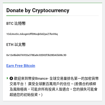
Donate by Cryptocurrency
BTC 比特幣
1CdJmeGcJskxgmUffDNxqb5AZpxZ7knV6q
ETH 以太幣
0x12e8bdA076932a378Ea8c02D02f3b28DACb08c3D
Earn Free Bitcoin
歡迎來到幣安Binance- 全球交易量排名第一的加密貨幣
交易平台！ 廣受全球數百萬用戶的信任。(差價合約槓桿
及風險極高，可能非所有投資人皆適合。您的損失可能會
超過您的初始投資。)