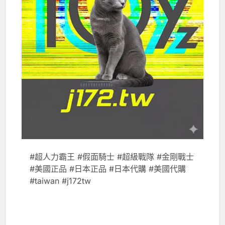
#超人力霸王 #假面騎士 #超級戰隊 #金剛戰士
#美國正品 #日本正品 #日本代購 #美國代購
#taiwan #j172tw