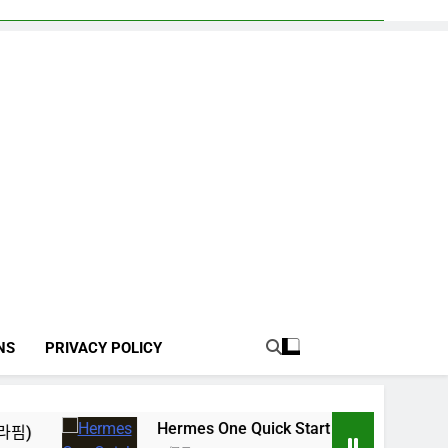
NS
PRIVACY POLICY
Hermes One Quick Start Guide using OpenRouter 