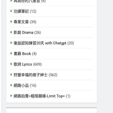
再高你的八度音
(6)
功課筆記
(12)
專業文章
(39)
影劇 Drama
(26)
後設認知練習20天 with Chatgpt
(20)
書籍 Book
(4)
歌詞 Lyrics
(609)
狩獵幸福的痞子紳士
(562)
網路小品
(16)
網路拍賣=極限顛峰-Limit Top=
(1)