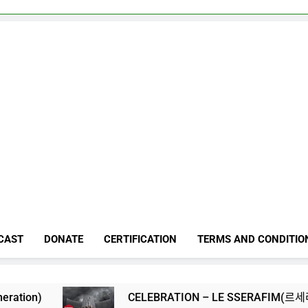
CAST
DONATE
CERTIFICATION
TERMS AND CONDITIO
CELEBRATION – LE SSERAFIM(르세라핌)