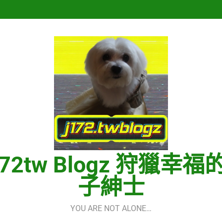
再次重逢的世界(다시만난세계)(In
Hermes One Quick Start Guid
再次重逢的世界(다시만난세계)(In
Hermes One Quick Start Guid
172tw Blogz 狩獵幸福
子紳士
YOU ARE NOT ALONE…