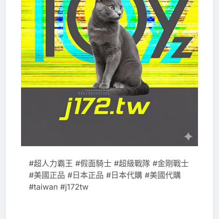
#超人力霸王 #假面騎士 #超級戰隊 #金剛戰士
#美國正品 #日本正品 #日本代購 #美國代購
#taiwan #j172tw