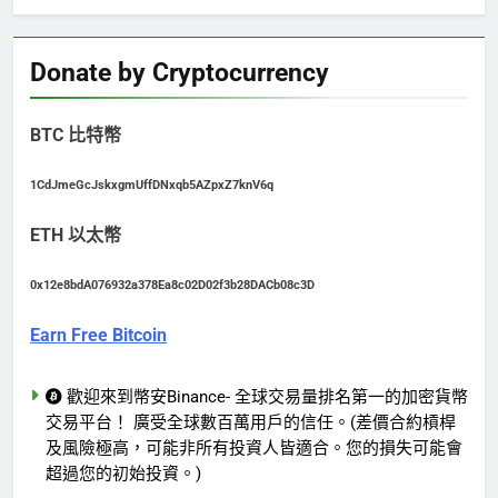
Donate by Cryptocurrency
BTC 比特幣
1CdJmeGcJskxgmUffDNxqb5AZpxZ7knV6q
ETH 以太幣
0x12e8bdA076932a378Ea8c02D02f3b28DACb08c3D
Earn Free Bitcoin
歡迎來到幣安Binance- 全球交易量排名第一的加密貨幣
交易平台！ 廣受全球數百萬用戶的信任。(差價合約槓桿
及風險極高，可能非所有投資人皆適合。您的損失可能會
超過您的初始投資。)