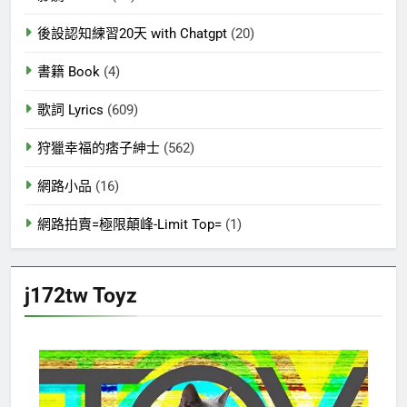
後設認知練習20天 with Chatgpt
(20)
書籍 Book
(4)
歌詞 Lyrics
(609)
狩獵幸福的痞子紳士
(562)
網路小品
(16)
網路拍賣=極限顛峰-Limit Top=
(1)
j172tw Toyz