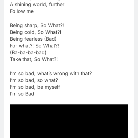
A shining world, further
Follow me
Being sharp, So What?!
Being cold, So What?!
Being fearless (Bad)
For what?! So What?!
(Ba-ba-ba-bad)
Take that, So What?!
I’m so bad, what’s wrong with that?
I’m so bad, so what?
I’m so bad, be myself
I’m so Bad