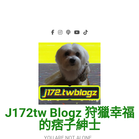
J172tw Blogz 狩獵幸福
的痞子紳士
YOU ARE NOT ALONE…