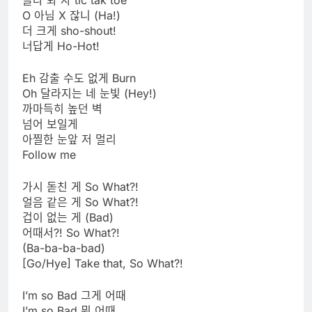
골라 봐 자 tic tak toe
O 아님 X 잖니 (Ha!)
더 크게 sho-shout!
너답게 Ho-Hot!
Eh 감출 수도 없게 Burn
Oh 달라지는 네 눈빛 (Hey!)
까마득히 높던 벽
넘어 보일게
아찔한 눈앞 저 멀리
Follow me
가시 돋친 게 So What?!
얼음 같은 게 So What?!
겁이 없는 게 (Bad)
어때서?! So What?!
(Ba-ba-ba-bad)
[Go/Hye] Take that, So What?!
I’m so Bad 그게 어때
I’m so Bad 뭐 어때