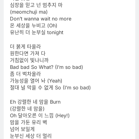
심장을 믿고 넌 멈추지 마
(meomchuji ma)
Don’t wanna wait no more
온 세상을 누비고 (Oh)
유난히 더 눈부실 tonight
더 붉게 타올라
원한다면 가져 다
거침없이 빛나니까
Bad bad So What? (I’m so bad)
좀 더 벅차올라
가능성을 열어 놔 (Yeah)
절대 널 막을 수 없게 So (I’m so bad)
Eh 강렬한 네 맘을 Burn
(강렬한 네 맘을)
Oh 달아오른 이 느낌 (Hey!)
맘을 가둔 유리 벽
넘어 보일게
눈부신 세상 더 멀리