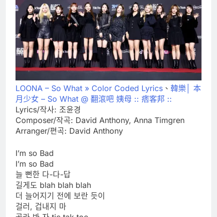
LOONA – So What » Color Coded Lyrics
、
韓樂│ 本
月少女 – So What @ 翻滾吧 姨母 :: 痞客邦 ::
Lyrics/작사: 조윤경
Composer/작곡: David Anthony, Anna Timgren
Arranger/편곡: David Anthony
I’m so Bad
I’m so Bad
늘 뻔한 다-다-답
길게도 blah blah blah
더 늘어지기 전에 보란 듯이
걸러, 겁내지 마