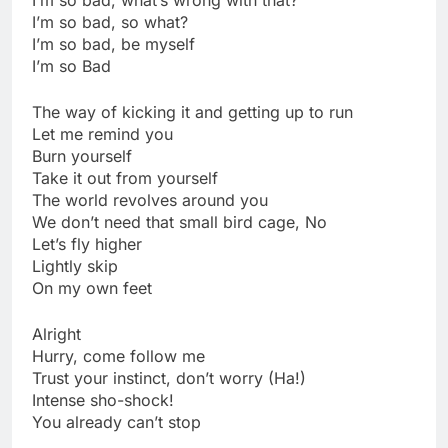
I’m so bad, so what?
I’m so bad, be myself
I’m so Bad
The way of kicking it and getting up to run
Let me remind you
Burn yourself
Take it out from yourself
The world revolves around you
We don’t need that small bird cage, No
Let’s fly higher
Lightly skip
On my own feet
Alright
Hurry, come follow me
Trust your instinct, don’t worry (Ha!)
Intense sho-shock!
You already can’t stop