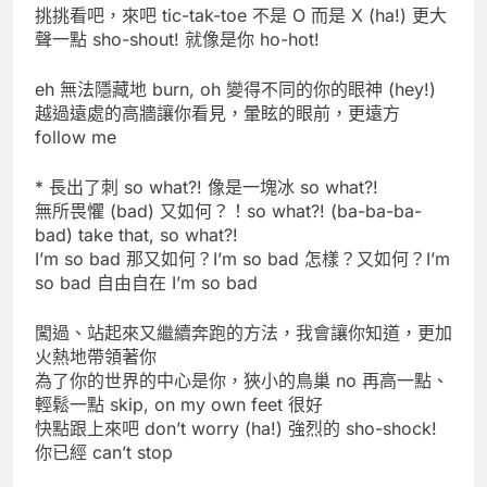
挑挑看吧，來吧 tic-tak-toe 不是 O 而是 X (ha!) 更大
聲一點 sho-shout! 就像是你 ho-hot!
eh 無法隱藏地 burn, oh 變得不同的你的眼神 (hey!)
越過遠處的高牆讓你看見，暈眩的眼前，更遠方
follow me
* 長出了刺 so what?! 像是一塊冰 so what?!
無所畏懼 (bad) 又如何？！so what?! (ba-ba-ba-
bad) take that, so what?!
I’m so bad 那又如何？I’m so bad 怎樣？又如何？I’m
so bad 自由自在 I’m so bad
闖過、站起來又繼續奔跑的方法，我會讓你知道，更加
火熱地帶領著你
為了你的世界的中心是你，狹小的鳥巢 no 再高一點、
輕鬆一點 skip, on my own feet 很好
快點跟上來吧 don’t worry (ha!) 強烈的 sho-shock!
你已經 can’t stop