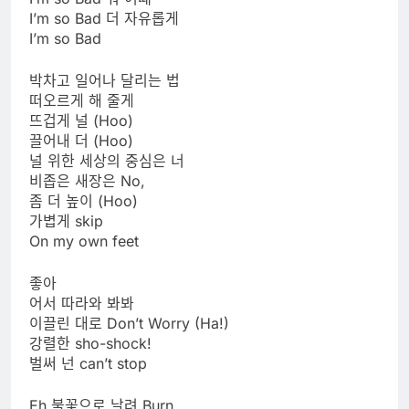
I’m so Bad 더 자유롭게
I’m so Bad
박차고 일어나 달리는 법
떠오르게 해 줄게
뜨겁게 널 (Hoo)
끌어내 더 (Hoo)
널 위한 세상의 중심은 너
비좁은 새장은 No,
좀 더 높이 (Hoo)
가볍게 skip
On my own feet
좋아
어서 따라와 봐봐
이끌린 대로 Don’t Worry (Ha!)
강렬한 sho-shock!
벌써 넌 can’t stop
Eh 불꽃으로 날려 Burn