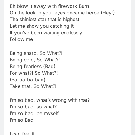
Eh blow it away with firework Burn
Oh the look in your eyes became fierce (Hey!)
The shiniest star that is highest
Let me show you catching it
If you’ve been waiting endlessly
Follow me
Being sharp, So What?!
Being cold, So What?!
Being fearless (Bad)
For what?! So What?!
(Ba-ba-ba-bad)
Take that, So What?!
I’m so bad, what’s wrong with that?
I’m so bad, so what?
I’m so bad, be myself
I’m so Bad
I can feel it