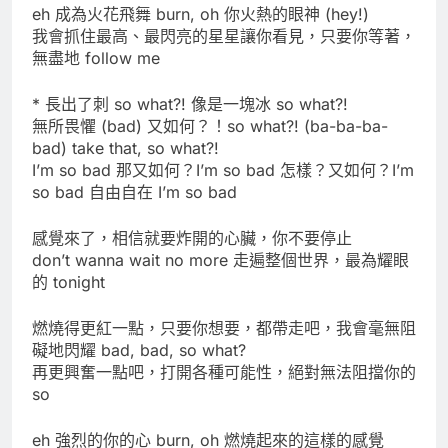
eh 成為火花飛舞 burn, oh 你火熱的眼神 (hey!)
我會抓住最高、最閃亮的星星讓你看見，只要你等著，
無盡地 follow me
* 長出了刺 so what?! 像是一塊冰 so what?!
無所畏懼 (bad) 又如何？！so what?! (ba-ba-ba-
bad) take that, so what?!
I’m so bad 那又如何？I’m so bad 怎樣？又如何？I’m
so bad 自由自在 I’m so bad
感覺來了，相信就要炸開的心臟，你不要停止
don’t wanna wait no more 走遍整個世界，最為耀眼
的 tonight
燃燒得更紅一點，只要你想要，都帶走吧，我會毫無阻
礙地閃耀 bad, bad, so what?
再更興奮一點吧，打開各種可能性，絕對無法阻擋你的
so
eh 強烈的你的心 burn, oh 燃燒起來的這樣的感覺