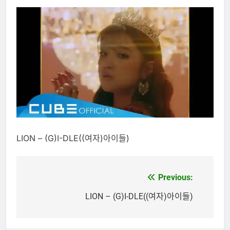
LION – (G)I-DLE((여자)아이들)
Previous:
文
章
LION – (G)I-DLE((여자)아이들)
導