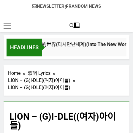
NEWSLETTER
RANDOM NEWS
再次重逢的世界(다시만난세계)(Into The New World) – 少
HEADLINES
3 週 Ago
Home
歌詞 Lyrics
LION – (G)I-DLE((여자)아이들)
LION – (G)I-DLE((여자)아이들)
LION – (G)I-DLE((여자)아이
들)