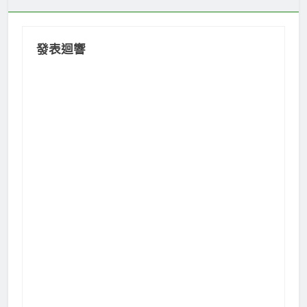
覽
發表迴響