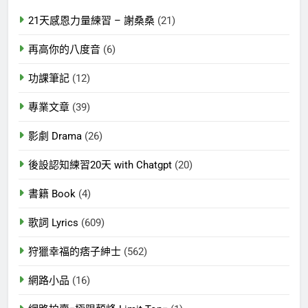
21天感恩力量練習 – 謝桑桑
(21)
再高你的八度音
(6)
功課筆記
(12)
專業文章
(39)
影劇 Drama
(26)
後設認知練習20天 with Chatgpt
(20)
書籍 Book
(4)
歌詞 Lyrics
(609)
狩獵幸福的痞子紳士
(562)
網路小品
(16)