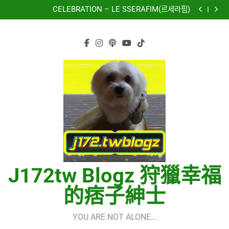
再次重逢的世界(다시만난세계)(Into The New World) –
Skip
少女時代(소녀시대)(Girls’ Generation)
CELEBRATION – LE SSERAFIM(르세라핌)
to
Hermes One Quick Start Guide using OpenRouter Free
Models & Telegram Integration
虹 – 菅田将暉
content
再次重逢的世界(다시만난세계)(Into The New World) –
少女時代(소녀시대)(Girls’ Generation)
CELEBRATION – LE SSERAFIM(르세라핌)
Hermes One Quick Start Guide using OpenRouter Free
Models & Telegram Integration
虹 – 菅田将暉
J172tw Blogz 狩獵幸福
的痞子紳士
YOU ARE NOT ALONE…