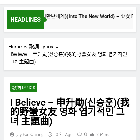
逢的世界(다시만난세계)(Into The New World) – 少女時代(소녀시대)(
HEADLINES
Ago
Home
歌詞 Lyrics
I Believe – 申升勛(신승훈)(我的野蠻女友 영화 엽기적인
그녀 主題曲)
歌詞 LYRICS
I Believe – 申升勛(신승훈)(我
的野蠻女友 영화 엽기적인 그
녀 主題曲)
0
Jay Fan-Chiang
13 年 Ago
2 Mins