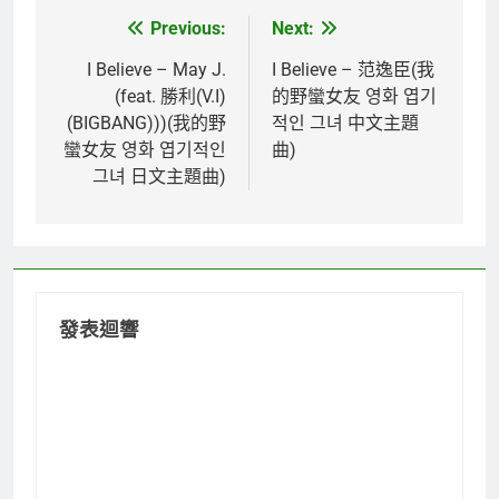
Previous:
Next:
文
章
I Believe – May J.
I Believe – 范逸臣(我
(feat. 勝利(V.I)
的野蠻女友 영화 엽기
導
(BIGBANG)))(我的野
적인 그녀 中文主題
覽
蠻女友 영화 엽기적인
曲)
그녀 日文主題曲)
發表迴響