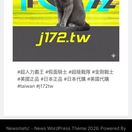
#超人力霸王 #假面騎士 #超級戰隊 #金剛戰士
#美國正品 #日本正品 #日本代購 #美國代購
#taiwan #j172tw
Newsmatic - News WordPress Theme 2026. Powered By