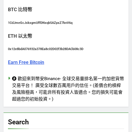
BTC 比特幣
1CdJmeGcJskxgmUffDNxqb5AZpxZ7knV6q
ETH 以太幣
0x12e8bdA076932a378Ea8c02D02f3b28DACb08c3D
Earn Free Bitcoin
歡迎來到幣安Binance- 全球交易量排名第一的加密貨幣
交易平台！ 廣受全球數百萬用戶的信任。(差價合約槓桿
及風險極高，可能非所有投資人皆適合。您的損失可能會
超過您的初始投資。)
Search