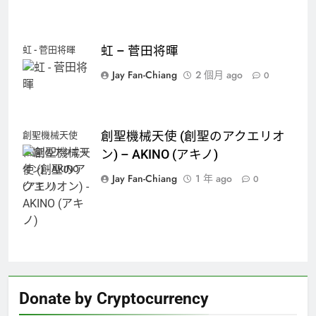
虹 – 菅田将暉
虹 - 菅田将暉
Jay Fan-Chiang
2 個月 ago
0
創聖機械天使 (創聖のアクエリオ
創聖機械天使
(創聖のアクエリ
ン) – AKINO (アキノ)
オン) - AKINO
Jay Fan-Chiang
1 年 ago
0
(アキノ)
Donate by Cryptocurrency