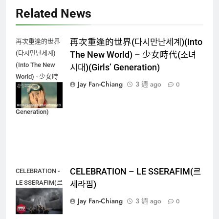
Related News
再次重逢的世界(다시만난세계)(Into
再次重逢的世界
(다시만난세계)
The New World) – 少女時代(소녀
(Into The New
시대)(Girls’ Generation)
World) - 少女時
Jay Fan-Chiang
3 週 ago
0
代(소녀시대)
(Girls'
Generation)
CELEBRATION – LE SSERAFIM(르
CELEBRATION -
LE SSERAFIM(르
세라핌)
세라핌)
Jay Fan-Chiang
3 週 ago
0