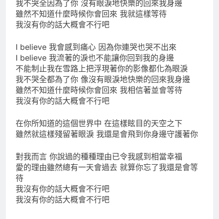
我不哭全因為了你 沒有眼淚地快樂的回來我身邊
雖然不知道什麼時候你會回來 我就這樣等待
我沒有你的話大概會不行吧
I believe 我會感到痛心 因為你連哭也哭不出來
I believe 我流著的淚也不能讓你回到我的身邊
不能制止我在雪路上把浮現著你的影像都化為眼淚
我不哭全都為了你 像沒有眼淚地快樂的回來我身邊
雖然不知道什麼時候你會回來 我相信著並會等待
我沒有你的話大概會不行吧
在你所知道的這個世界中 在這樣眩目的天空之下
雖然就這樣殘留著眼淚 我還是會飛到你身邊守護著你
對我而言 你說過的種種理由已令我感到相當幸福
愛的理由雖然總有一天會過去 就算你忘了我還是會等
待
我沒有你的話大概會不行吧
我沒有你的話大概會不行吧