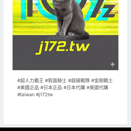
#超人力霸王 #假面騎士 #超級戰隊 #金剛戰士
#美國正品 #日本正品 #日本代購 #美國代購
#taiwan #j172tw