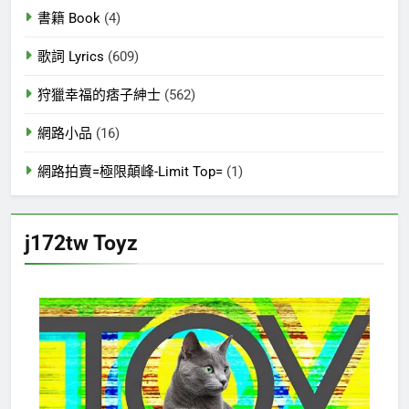
書籍 Book
(4)
歌詞 Lyrics
(609)
狩獵幸福的痞子紳士
(562)
網路小品
(16)
網路拍賣=極限顛峰-Limit Top=
(1)
j172tw Toyz