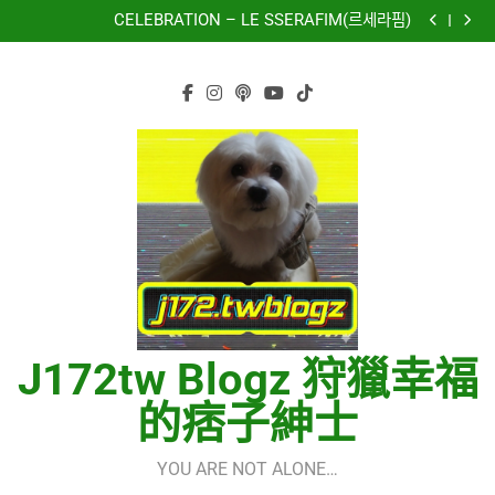
再次重逢的世界(다시만난세계)(Into The New World) –
Skip
少女時代(소녀시대)(Girls’ Generation)
CELEBRATION – LE SSERAFIM(르세라핌)
to
Hermes One Quick Start Guide using OpenRouter Free
Models & Telegram Integration
虹 – 菅田将暉
content
再次重逢的世界(다시만난세계)(Into The New World) –
少女時代(소녀시대)(Girls’ Generation)
CELEBRATION – LE SSERAFIM(르세라핌)
Hermes One Quick Start Guide using OpenRouter Free
Models & Telegram Integration
虹 – 菅田将暉
J172tw Blogz 狩獵幸福
的痞子紳士
YOU ARE NOT ALONE…