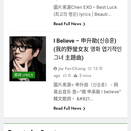
圖片來源Chen EXO – Best Luck
(최고의 행운) lyrics | Beauti…
Read Full News
I Believe – 申升勛(신승훈)
(我的野蠻女友 영화 엽기적인
그녀 主題曲)
Jay Fan-Chiang
13 年
歌詞 LYRICS
ago
0
2 mins
圖片來源< 申升勋（신승훈） - 网
易云音乐 急~ ”徵 申承勛 I believe ”
韓文歌詞。 &#821...
Read Full News