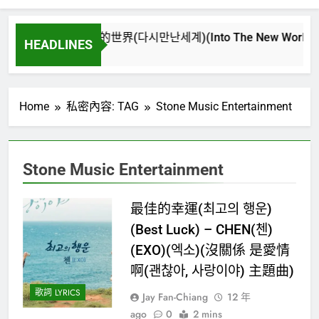
再次重逢的世界(다시만난세계)(Into The New World) – 少
HEADLINES
3 週 Ago
Home
私密內容: TAG
Stone Music Entertainment
Stone Music Entertainment
最佳的幸運(최고의 행운)
(Best Luck) – CHEN(첸)
(EXO)(엑소)(沒關係 是愛情
啊(괜찮아, 사랑이야) 主題曲)
歌詞 LYRICS
Jay Fan-Chiang
12 年
ago
0
2 mins