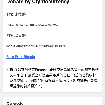
Donate by Cryptocurrency
BTC 比特幣
1CdJmeGcJskxgmUffDNxqb5AZpxZ7knV6q
ETH 以太幣
0x12e8bdA076932a378Ea8c02D02f3b28DACb08c3D
Earn Free Bitcoin
歡迎來到幣安Binance- 全球交易量排名第一的加密貨幣
交易平台！ 廣受全球數百萬用戶的信任。(差價合約槓桿
及風險極高，可能非所有投資人皆適合。您的損失可能會
超過您的初始投資。)
Search