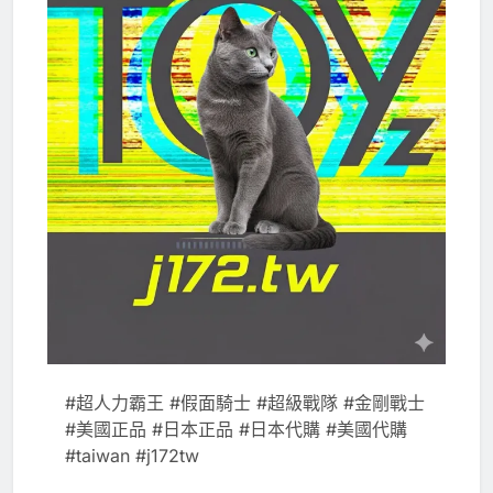
#超人力霸王 #假面騎士 #超級戰隊 #金剛戰士
#美國正品 #日本正品 #日本代購 #美國代購
#taiwan #j172tw