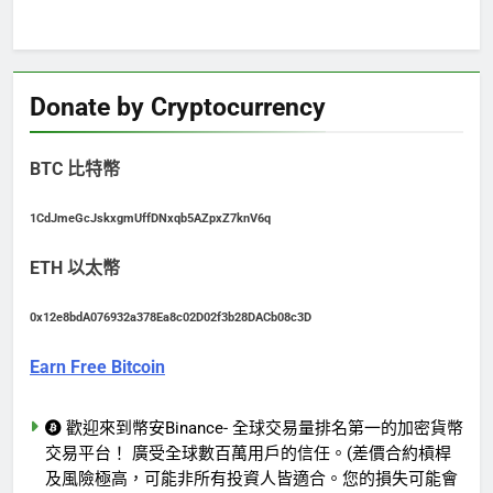
Donate by Cryptocurrency
BTC 比特幣
1CdJmeGcJskxgmUffDNxqb5AZpxZ7knV6q
ETH 以太幣
0x12e8bdA076932a378Ea8c02D02f3b28DACb08c3D
Earn Free Bitcoin
歡迎來到幣安Binance- 全球交易量排名第一的加密貨幣
交易平台！ 廣受全球數百萬用戶的信任。(差價合約槓桿
及風險極高，可能非所有投資人皆適合。您的損失可能會