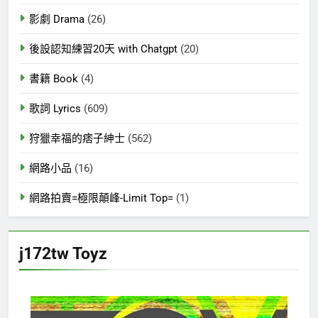
影劇 Drama
(26)
後設認知練習20天 with Chatgpt
(20)
書籍 Book
(4)
歌詞 Lyrics
(609)
狩獵幸福的痞子紳士
(562)
網路小品
(16)
網路拍賣=極限顛峰-Limit Top=
(1)
j172tw Toyz