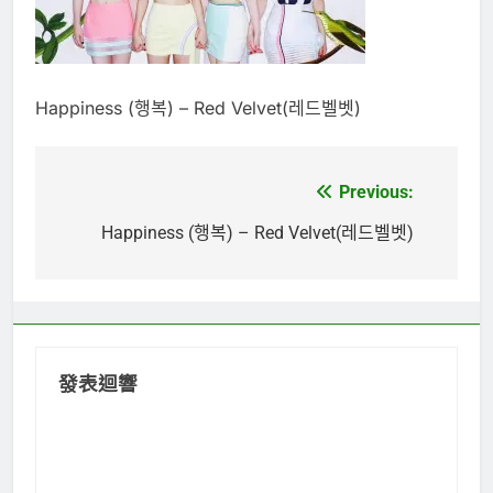
Happiness (행복) – Red Velvet(레드벨벳)
Previous:
文
章
Happiness (행복) – Red Velvet(레드벨벳)
導
覽
發表迴響