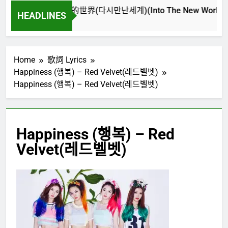
再次重逢的世界(다시만난세계)(Into The New World) – 少
HEADLINES
4 週 Ago
Home
歌詞 Lyrics
Happiness (행복) – Red Velvet(레드벨벳)
Happiness (행복) – Red Velvet(레드벨벳)
Happiness (행복) – Red
Velvet(레드벨벳)