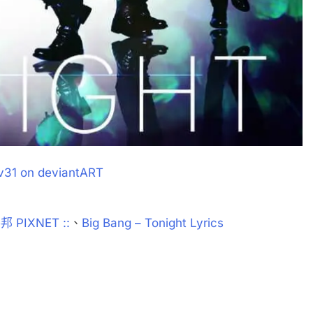
v31 on deviantART
邦 PIXNET ::
、
Big Bang – Tonight Lyrics