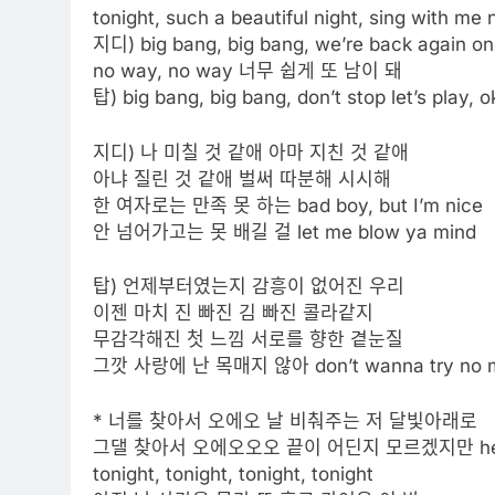
tonight, such a beautiful night, sing with me
지디) big bang, big bang, we’re back again on
no way, no way 너무 쉽게 또 남이 돼
탑) big bang, big bang, don’t stop let’s play, o
지디) 나 미칠 것 같애 아마 지친 것 같애
아냐 질린 것 같애 벌써 따분해 시시해
한 여자로는 만족 못 하는 bad boy, but I’m nice
안 넘어가고는 못 배길 걸 let me blow ya mind
탑) 언제부터였는지 감흥이 없어진 우리
이젠 마치 진 빠진 김 빠진 콜라같지
무감각해진 첫 느낌 서로를 향한 곁눈질
그깟 사랑에 난 목매지 않아 don’t wanna try no 
* 너를 찾아서 오에오 날 비춰주는 저 달빛아래로
그댈 찾아서 오에오오오 끝이 어딘지 모르겠지만 h
tonight, tonight, tonight, tonight