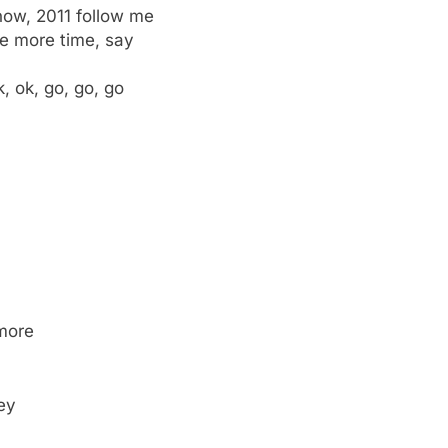
 now, 2011 follow me
e more time, say
k, ok, go, go, go
more
ey