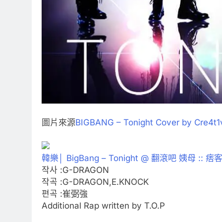
圖片來源
BIGBANG – Tonight Cover by Cre4t1
韓樂│ BigBang – Tonight @ 翻滾吧 姨母 :: 痞客
작사 :G-DRAGON
작곡 :G-DRAGON,E.KNOCK
편곡 :崔弼強
Additional Rap written by T.O.P