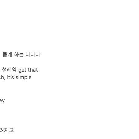
어 붙게 하는 나나나
운 설레임 get that
it’s simple
ey
가려지고