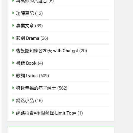
再高你的八度音
(6)
功課筆記
(12)
專業文章
(39)
影劇 Drama
(26)
後設認知練習20天 with Chatgpt
(20)
書籍 Book
(4)
歌詞 Lyrics
(609)
狩獵幸福的痞子紳士
(562)
網路小品
(16)
網路拍賣=極限顛峰-Limit Top=
(1)