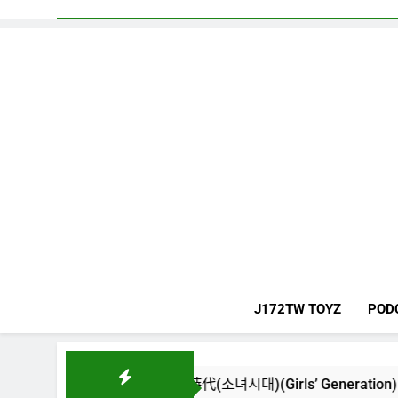
J172TW TOYZ
POD
) – 少女時代(소녀시대)(Girls’ Generation)