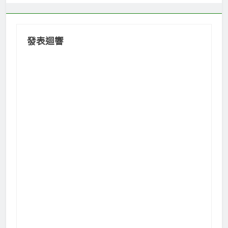
覽
發表迴響