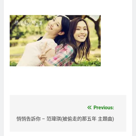
Previous:
文
章
悄悄告訴你 – 范瑋琪(被偷走的那五年 主題曲)
導