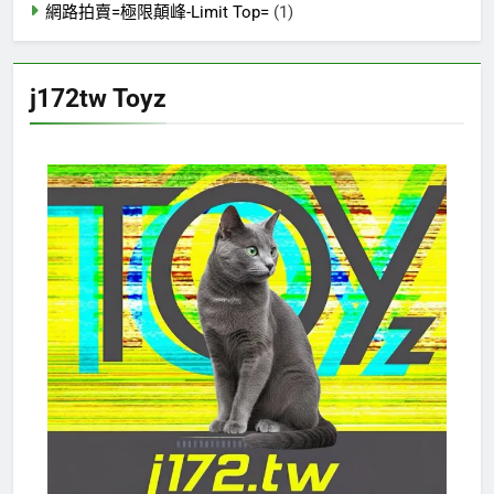
網路拍賣=極限顛峰-Limit Top=
(1)
j172tw Toyz