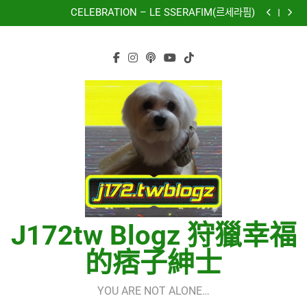
再次重逢的世界(다시만난세계)(Into The New World) –
Skip
少女時代(소녀시대)(Girls’ Generation)
CELEBRATION – LE SSERAFIM(르세라핌)
to
Hermes One Quick Start Guide using OpenRouter Free
Models & Telegram Integration
虹 – 菅田将暉
content
再次重逢的世界(다시만난세계)(Into The New World) –
少女時代(소녀시대)(Girls’ Generation)
CELEBRATION – LE SSERAFIM(르세라핌)
Hermes One Quick Start Guide using OpenRouter Free
Models & Telegram Integration
虹 – 菅田将暉
J172tw Blogz 狩獵幸福
的痞子紳士
YOU ARE NOT ALONE…