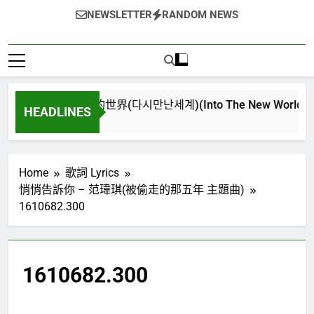
NEWSLETTER
RANDOM NEWS
再次重逢的世界(다시만난세계)(Into The New World) – 少女
HEADLINES
4 週 Ago
Home
歌詞 Lyrics
悄悄告訴你 – 范瑋琪(被偷走的那五年 主題曲)
1610682.300
1610682.300