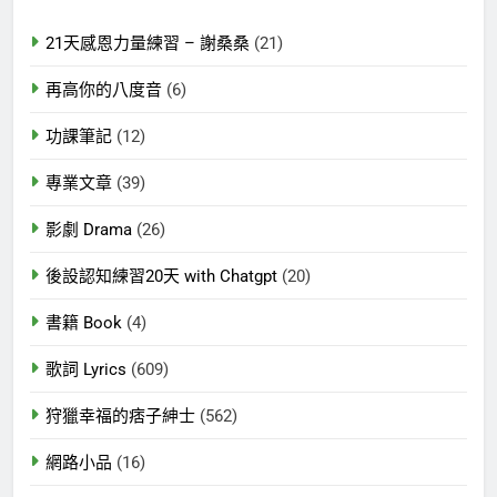
21天感恩力量練習 – 謝桑桑
(21)
再高你的八度音
(6)
功課筆記
(12)
專業文章
(39)
影劇 Drama
(26)
後設認知練習20天 with Chatgpt
(20)
書籍 Book
(4)
歌詞 Lyrics
(609)
狩獵幸福的痞子紳士
(562)
網路小品
(16)