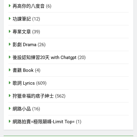
再高你的八度音
(6)
功課筆記
(12)
專業文章
(39)
影劇 Drama
(26)
後設認知練習20天 with Chatgpt
(20)
書籍 Book
(4)
歌詞 Lyrics
(609)
狩獵幸福的痞子紳士
(562)
網路小品
(16)
網路拍賣=極限顛峰-Limit Top=
(1)