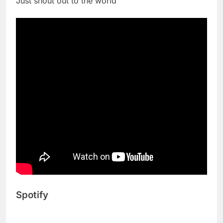
Just shout out to the world
Spotify