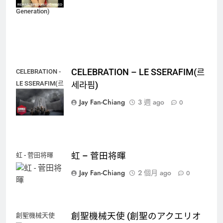
Generation)
CELEBRATION – LE SSERAFIM(르
CELEBRATION -
LE SSERAFIM(르
세라핌)
세라핌)
Jay Fan-Chiang
3 週 ago
0
虹 – 菅田将暉
虹 - 菅田将暉
Jay Fan-Chiang
2 個月 ago
0
創聖機械天使 (創聖のアクエリオ
創聖機械天使