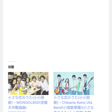
相關
小さな恋のうた(小小戀
小さな恋のうた(小小戀
歌) – MONGOL800(求婚
歌) – Chiisana Koino Uta
大作戰插曲)
Band(小情歌樂團)(小さな