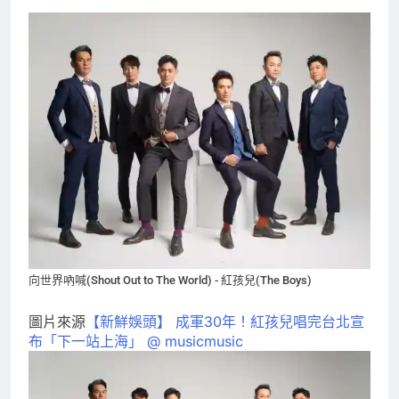
向世界吶喊(Shout Out to The World) - 紅孩兒(The Boys)
圖片來源
【新鮮娛頭】 成軍30年！紅孩兒唱完台北宣
布「下一站上海」 @ musicmusic