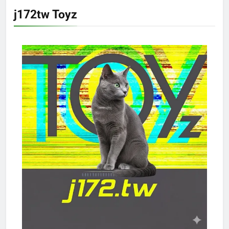
j172tw Toyz