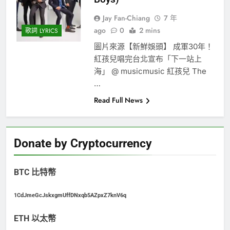
Jay Fan-Chiang
7 年
ago
0
2 mins
歌詞 LYRICS
圖片來源【新鮮娛頭】 成軍30年！
紅孩兒唱完台北宣布「下一站上
海」 @ musicmusic 紅孩兒 The
…
Read Full News
Donate by Cryptocurrency
BTC 比特幣
1CdJmeGcJskxgmUffDNxqb5AZpxZ7knV6q
ETH 以太幣