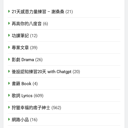
21天感恩力量練習 – 謝桑桑
(21)
再高你的八度音
(6)
功課筆記
(12)
專業文章
(39)
影劇 Drama
(26)
後設認知練習20天 with Chatgpt
(20)
書籍 Book
(4)
歌詞 Lyrics
(609)
狩獵幸福的痞子紳士
(562)
網路小品
(16)