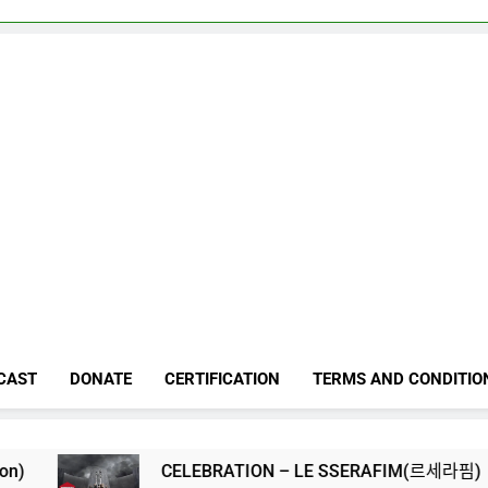
CAST
DONATE
CERTIFICATION
TERMS AND CONDITIO
CELEBRATION – LE SSERAFIM(르세라핌)