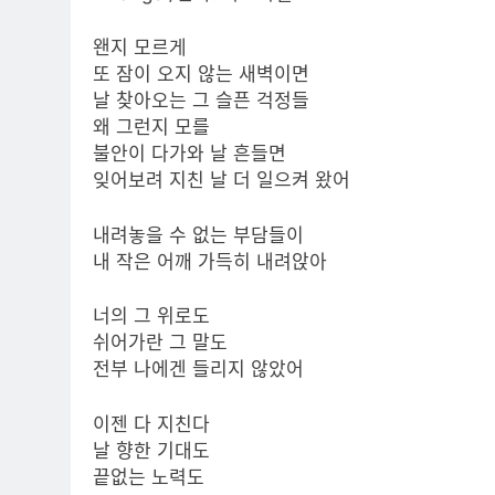
왠지 모르게
또 잠이 오지 않는 새벽이면
날 찾아오는 그 슬픈 걱정들
왜 그런지 모를
불안이 다가와 날 흔들면
잊어보려 지친 날 더 일으켜 왔어
내려놓을 수 없는 부담들이
내 작은 어깨 가득히 내려앉아
너의 그 위로도
쉬어가란 그 말도
전부 나에겐 들리지 않았어
이젠 다 지친다
날 향한 기대도
끝없는 노력도