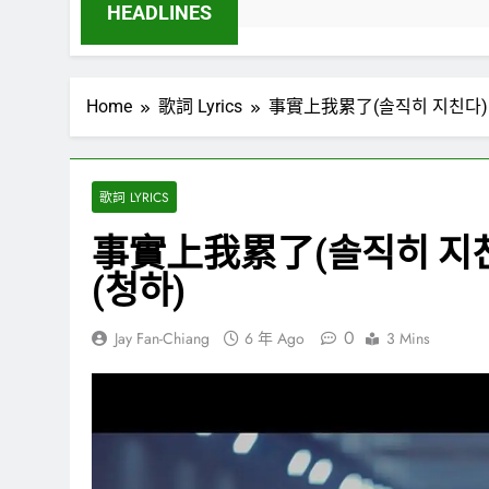
HEADLINES
Home
歌詞 Lyrics
事實上我累了(솔직히 지친다)(Eve
歌詞 LYRICS
事實上我累了(솔직히 지친다)(
(청하)
0
Jay Fan-Chiang
6 年 Ago
3 Mins