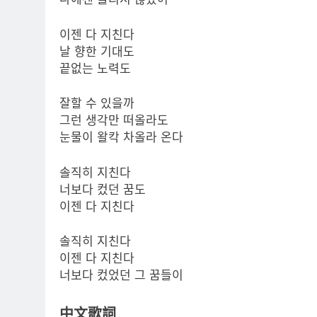
이젠 다 지친다
날 향한 기대도
끝없는 노력도
잘할 수 있을까
그런 생각만 떠올라도
눈물이 왈칵 차올라 온다
솔직히 지친다
너보다 컸던 꿈도
이젠 다 지친다
솔직히 지친다
이젠 다 지친다
너보다 컸었던 그 꿈들이
中文歌詞