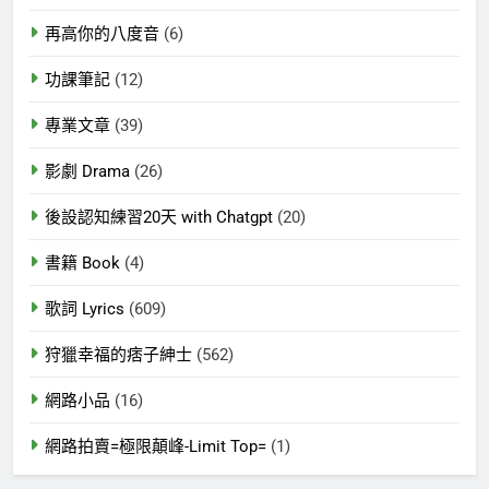
再高你的八度音
(6)
功課筆記
(12)
專業文章
(39)
影劇 Drama
(26)
後設認知練習20天 with Chatgpt
(20)
書籍 Book
(4)
歌詞 Lyrics
(609)
狩獵幸福的痞子紳士
(562)
網路小品
(16)
網路拍賣=極限顛峰-Limit Top=
(1)