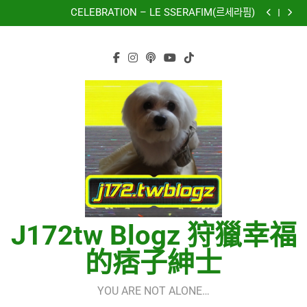
再次重逢的世界(다시만난세계)(Into The New World) –
Skip
少女時代(소녀시대)(Girls’ Generation)
CELEBRATION – LE SSERAFIM(르세라핌)
to
Hermes One Quick Start Guide using OpenRouter Free
Models & Telegram Integration
虹 – 菅田将暉
content
再次重逢的世界(다시만난세계)(Into The New World) –
少女時代(소녀시대)(Girls’ Generation)
CELEBRATION – LE SSERAFIM(르세라핌)
Hermes One Quick Start Guide using OpenRouter Free
Models & Telegram Integration
虹 – 菅田将暉
J172tw Blogz 狩獵幸福
的痞子紳士
YOU ARE NOT ALONE…