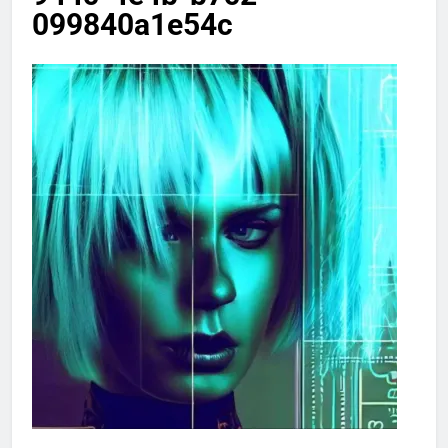
099840a1e54c