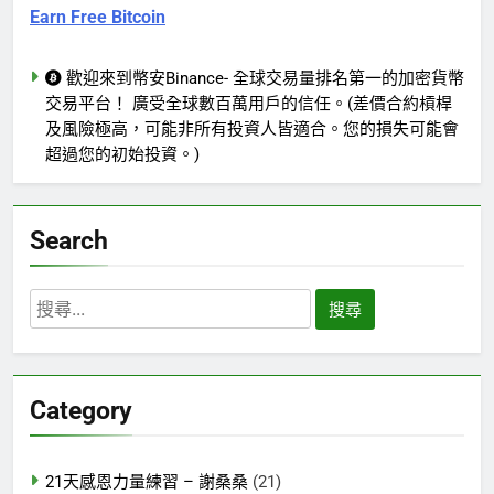
Earn Free Bitcoin
歡迎來到幣安Binance- 全球交易量排名第一的加密貨幣
交易平台！ 廣受全球數百萬用戶的信任。(差價合約槓桿
及風險極高，可能非所有投資人皆適合。您的損失可能會
超過您的初始投資。)
Search
搜
尋
關
鍵
Category
字:
21天感恩力量練習 – 謝桑桑
(21)