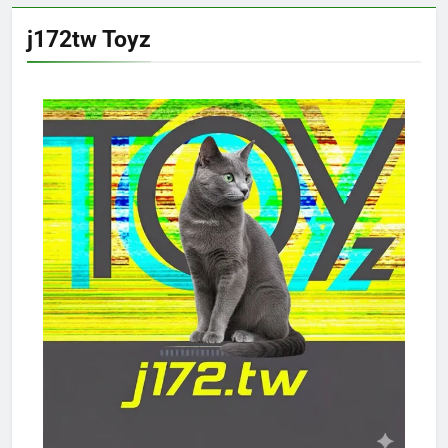
j172tw Toyz