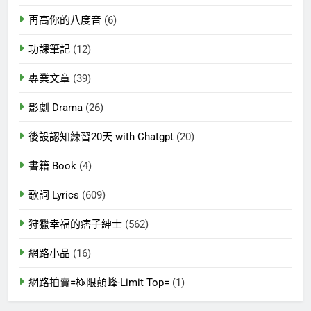
再高你的八度音
(6)
功課筆記
(12)
專業文章
(39)
影劇 Drama
(26)
後設認知練習20天 with Chatgpt
(20)
書籍 Book
(4)
歌詞 Lyrics
(609)
狩獵幸福的痞子紳士
(562)
網路小品
(16)
網路拍賣=極限顛峰-Limit Top=
(1)