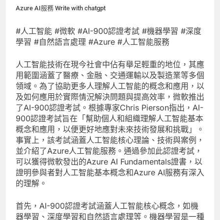
Azure AI服務 Write with chatgpt
#人工智能 #微軟 #AI-900認證考試 #機器學習 #深度
學習 #自然語言處理 #Azure #人工智能服務
人工智能技術在現今社會中佔有舉足輕重的地位，其應
用範圍涵蓋了醫療、金融、交通運輸以及製造業等多個
領域。為了協助更多人理解人工智能的概念和應用，以
及如何應用於實際情況解決問題與提高效率，微軟推出
了AI-900認證考試。根據專家Chris Pierson指出，AI-
900認證考試旨在「幫助個人和組織理解人工智能基本
概念和應用，以便更好地應對未來技術發展和挑戰」。
事實上，該考試涵蓋人工智能核心理論、技術與案例，
並介紹了Azure人工智能服務。通過參加此認證考試，
可以獲得微軟發出的Azure AI Fundamentals證書，以
證明參與者對人工智能基本概念和Azure AI服務有深入
的理解。
首先，AI-900認證考試涵蓋人工智能核心概念，如機
器學習、深度學習和自然語言處理等。機器學習是一種