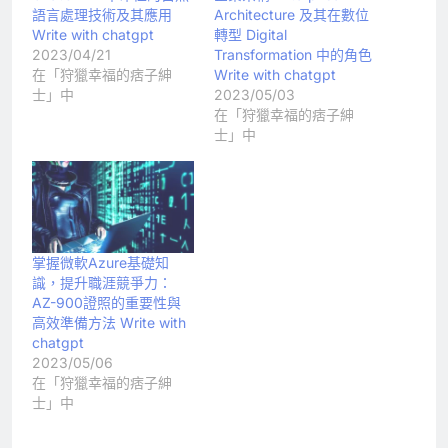
語言處理技術及其應用
Architecture 及其在數位
Write with chatgpt
轉型 Digital
2023/04/21
Transformation 中的角色
在「狩獵幸福的痞子紳
Write with chatgpt
士」中
2023/05/03
在「狩獵幸福的痞子紳
士」中
掌握微軟Azure基礎知
識，提升職涯競爭力：
AZ-900證照的重要性與
高效準備方法 Write with
chatgpt
2023/05/06
在「狩獵幸福的痞子紳
士」中