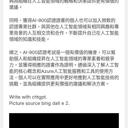
夠為組織在人工智能領域的戰略和決策提供更有價值的
建議。
同時，獲得AI-900認證證書的個人也可以加入微軟的
認證專業社群，與其他在人工智能領域有相同興趣和專
業背景的人互相交流和合作，不斷提升自己在人工智能
領域的知識和技能。
總之，AI-900認證考試是一個有價值的機會，可以幫
助個人和組織提昇在人工智能領域的專業素養和競爭
力，並獲得相應的證書作為證明。通過深入了解人工智
能的核心概念和Azure人工智能服務和工具的使用方
法，個人可以在實際應用中更好地應對人工智能技術的
挑戰，並為組織提供更有價值的建議和解決方案。
Write with chtgpt.
Picture source bing dall e 2.