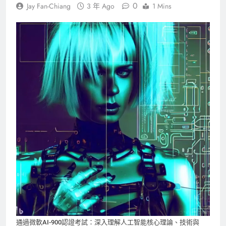
0
Jay Fan-Chiang
3 年 Ago
1 Mins
通過微軟AI-900認證考試：深入理解人工智能核心理論、技術與