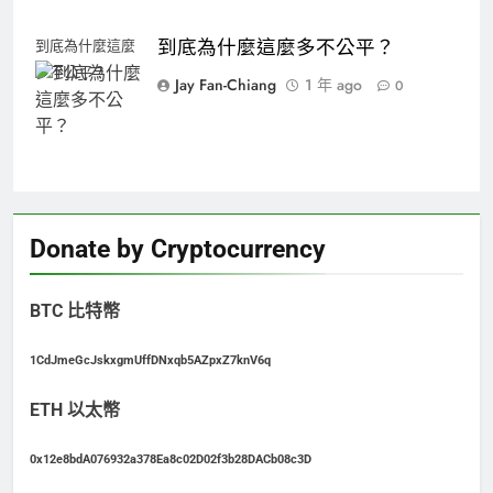
到底為什麼這麼多不公平？
到底為什麼這麼
多不公平？
Jay Fan-Chiang
1 年 ago
0
Donate by Cryptocurrency
BTC 比特幣
1CdJmeGcJskxgmUffDNxqb5AZpxZ7knV6q
ETH 以太幣
0x12e8bdA076932a378Ea8c02D02f3b28DACb08c3D