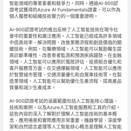
智能領域的專業素養和競爭力。同時，通過AI-900認
證考試獲得的Azure AI Fundamentals證書，可以作為
個人履歷和組織技術實力的一個重要證明。
AI-900認證考試的推出反映了人工智能技術在現今社
會中的重要性和廣泛應用。人工智能已經成為許多領域
中提高效率、解決問題、改進業務流程和創造價值的關
鍵技術。例如，在醫療領域，人工智能可以幫助醫生提
高診斷準確性、改善患者監測和預測疾病趨勢。在金融
領域，人工智能可以應用於風險評估、投資組合優化和
客戶服務等方面。在交通運輸領域，人工智能可以應用
於智慧城市管理、交通流量優化和自駕車技術等。在製
造業領域，人工智能可以幫助優化生產流程、提高產品
質量和減少生產成本。
AI-900認證考試的涵蓋範圍包括人工智能核心理論、
技術和案例，以及Azure人工智能服務和工具的介紹。
這些內容的深入了解對於理解人工智能技術的基本概
念、應用場景和實際應用非常重要。機器學習、深度學
習和自然語言處理等人工智能核心概念是理解人工智能