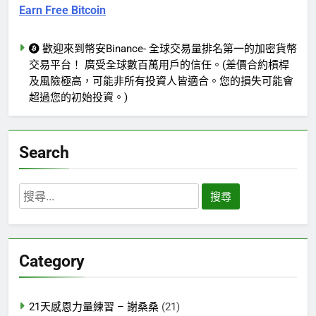
Earn Free Bitcoin
歡迎來到幣安Binance- 全球交易量排名第一的加密貨幣
交易平台！ 廣受全球數百萬用戶的信任。(差價合約槓桿
及風險極高，可能非所有投資人皆適合。您的損失可能會
超過您的初始投資。)
Search
搜
尋
關
鍵
Category
字:
21天感恩力量練習 – 謝桑桑
(21)