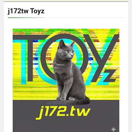
j172tw Toyz