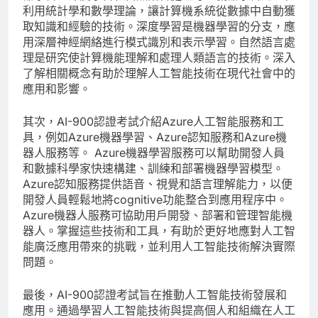
利用統計學和數學理論，讓計算機系統從數據中自動獲
取知識和經驗的技術。深度學習是機器學習的分支，應
用深層神經網絡進行模式識別和表示學習。自然語言處
理是研究使計算機能理解和處理人類語言的技術。深入
了解相關概念有助於理解人工智能技術在現代社會中的
應用和影響。
其次，AI-900認證考試介紹Azure人工智能服務和工
具，例如Azure機器學習、Azure認知服務和Azure機
器人服務等。 Azure機器學習服務可以幫助開發人員
和數據科學家快速構建、訓練和部署機器學習模型。
Azure認知服務提供語音、視覺和語言理解能力，以便
開發人員輕鬆地將cognitive功能整合到應用程序中。
Azure機器人服務可協助用戶開發、部署和管理智能機
器人。掌握這些技術和工具，有助於更好地應對人工智
能廣泛應用帶來的挑戰，並利用人工智能技術解決實際
問題。
最後，AI-900認證考試旨在推動人工智能技術發展和
應用。通過學習人工智能技術與提高個人和組織在人工