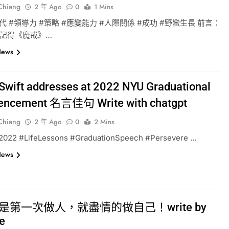
-Chiang
2 年 Ago
0
1 Mins
時代 #領導力 #策略 #應變能力 #人際關係 #成功 #野蠻生長 前言：
還記得《魔戒》…
News
 Swift addresses at 2022 NYU Graduational
ncement 名言佳句 Write with chatgpt
-Chiang
2 年 Ago
0
2 Mins
2022 #LifeLessons #GraduationSpeech #Persevere …
News
是第一次做人，就盡情的做自己！write by
e