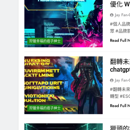
優化 Wri
Jay Fan
#個人品牌
眾 #品牌
Read Full 
狩獵幸福的痞子紳士
翻轉未來
chatgp
Jay Fan
#翻轉未來
轉型 #E
Read Full 
狩獵幸福的痞子紳士
獵頭的