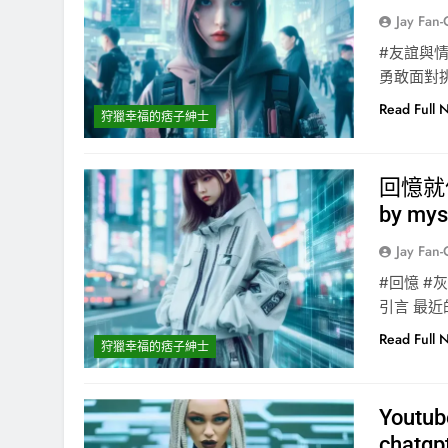
Jay Fan
#友誼與情
勇敢面對挑
Read Full 
狩獵幸福的痞子紳士
回憶就
by mys
Jay Fan
#回憶 #
引言 最近
Read Full 
狩獵幸福的痞子紳士
Yout
chatgp