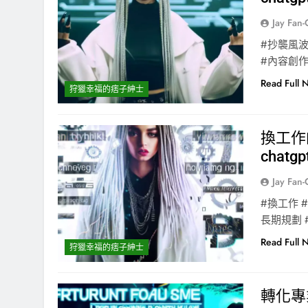
Jay Fan
#抄襲風波
#內容創作
Read Full 
狩獵幸福的痞子紳士
換工作的
chatgp
Jay Fan
#換工作 
長期規劃 
Read Full 
狩獵幸福的痞子紳士
轉化專