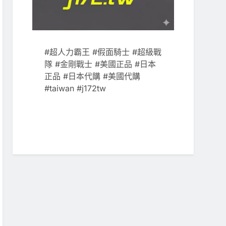
#超人力霸王 #假面騎士 #超級戰
隊 #金剛戰士 #美國正品 #日本
正品 #日本代購 #美國代購
#taiwan #j172tw