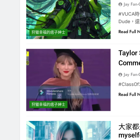
Jay Fan
#VUCA
Dude，
Read Full 
狩獵幸福的痞子紳士
Taylor
Comme
Jay Fan
#ClassOf
Read Full 
狩獵幸福的痞子紳士
大家都
myself