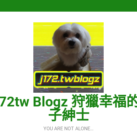
再次重逢的世界(다시만난세계)(In
Hermes One Quick Start Guid
再次重逢的世界(다시만난세계)(In
Hermes One Quick Start Guid
172tw Blogz 狩獵幸福
子紳士
YOU ARE NOT ALONE…