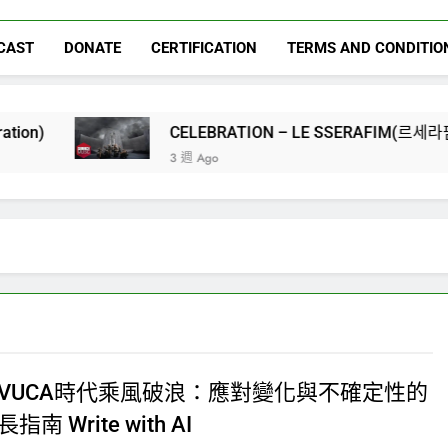
CAST
DONATE
CERTIFICATION
TERMS AND CONDITIO
CELEBRATION – LE SSERAFIM(르세라핌)
3 週 Ago
VUCA時代乘風破浪：應對變化與不確定性的
南 Write with AI