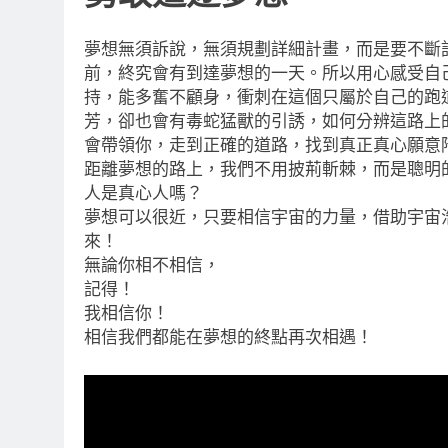
夢想無須訴說，無須規劃詳細計畫，而是要不斷
前，終究會有到達夢想的一天。所以用心感受自
持，能多奮不顧身，衝刺在這個只屬於自己的跑
芳，卻也會有毒蛇猛獸的引誘，如何分辨這路上
會帶領你，走到正確的道路，找到真正真心願意
距離夢想的路上，我們不用披荊斬棘，而是聰明
人是真心人嗎？
夢想可以很近，只要相信宇宙的力量，借助宇宙
來！
無論你相不相信，
記得！
我相信你！
相信我們都能在夢想的終點再次相遇！