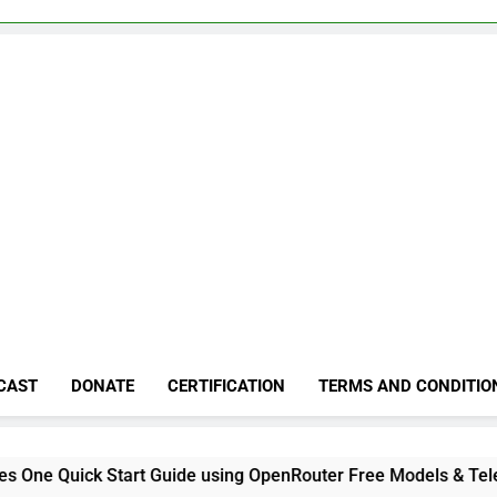
CAST
DONATE
CERTIFICATION
TERMS AND CONDITIO
rt Guide using OpenRouter Free Models & Telegram Integrati