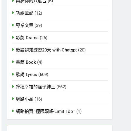
再高你的八度音
(6)
功課筆記
(12)
專業文章
(39)
影劇 Drama
(26)
後設認知練習20天 with Chatgpt
(20)
書籍 Book
(4)
歌詞 Lyrics
(609)
狩獵幸福的痞子紳士
(562)
網路小品
(16)
網路拍賣=極限顛峰-Limit Top=
(1)