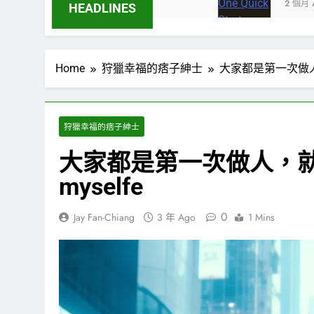
2 個月 Ago
HEADLINES
Home
狩獵幸福的痞子紳士
大家都是第一次做人，就
狩獵幸福的痞子紳士
大家都是第一次做人，就盡
myselfe
0
Jay Fan-Chiang
3 年 Ago
1 Mins