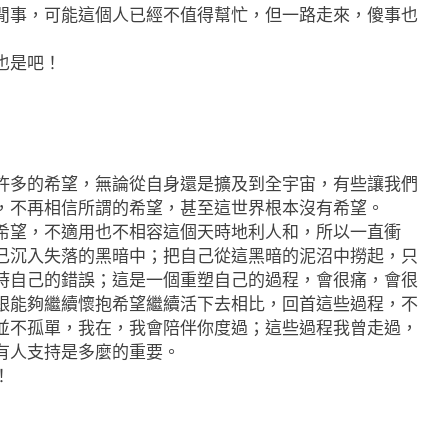
閒事，可能這個人已經不值得幫忙，但一路走來，傻事也
也是吧！
許多的希望，無論從自身還是擴及到全宇宙，有些讓我們
，不再相信所謂的希望，甚至這世界根本沒有希望。
希望，不適用也不相容這個天時地利人和，所以一直衝
己沉入失落的黑暗中；把自己從這黑暗的泥沼中撈起，只
時自己的錯誤；這是一個重塑自己的過程，會很痛，會很
跟能夠繼續懷抱希望繼續活下去相比，回首這些過程，不
並不孤單，我在，我會陪伴你度過；這些過程我曾走過，
有人支持是多麼的重要。
！