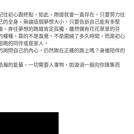
記住初心跟終點，如此，跑道就會一直存在，只要努力往
己的全身，無論這個夢想大小，只要告訴自己能有多堅
道。奔往夢想的跑道肯定孤獨，雖然偶有花花草草的芬
的種種，靠的不是直覺，不是圍繞了多久時間，而是初心
陪跑的同伴或是家人。
的詢問自己的內心，仍然跑在正確的路上嗎？身邊陪伴的
浩瀚的能量，一切需要人事物，如漩渦一般向你匯集而