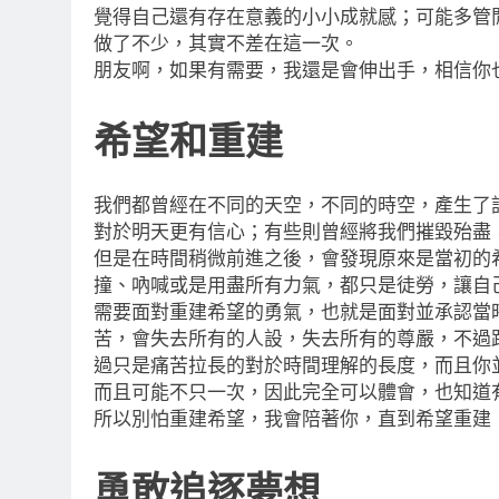
覺得自己還有存在意義的小小成就感；可能多管
做了不少，其實不差在這一次。
朋友啊，如果有需要，我還是會伸出手，相信你
希望和重建
我們都曾經在不同的天空，不同的時空，產生了
對於明天更有信心；有些則曾經將我們摧毀殆盡
但是在時間稍微前進之後，會發現原來是當初的
撞、吶喊或是用盡所有力氣，都只是徒勞，讓自
需要面對重建希望的勇氣，也就是面對並承認當
苦，會失去所有的人設，失去所有的尊嚴，不過
過只是痛苦拉長的對於時間理解的長度，而且你
而且可能不只一次，因此完全可以體會，也知道
所以別怕重建希望，我會陪著你，直到希望重建
勇敢追逐夢想