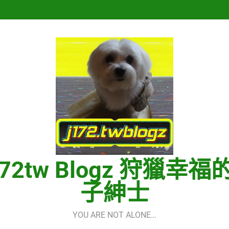
Hermes One Quick Start Guid
再次重逢的世界(다시만난세계)(In
Hermes One Quick Start Guid
172tw Blogz 狩獵幸福
子紳士
YOU ARE NOT ALONE…