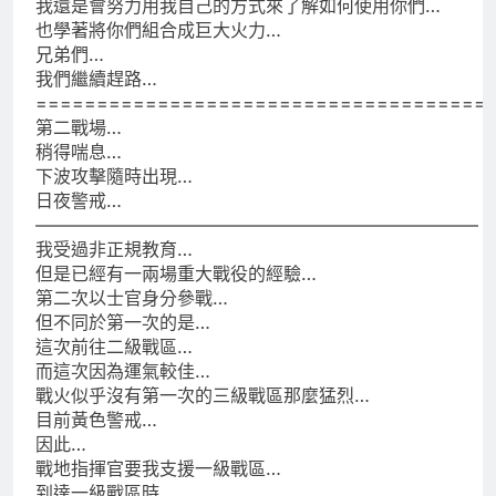
我還是會努力用我自己的方式來了解如何使用你們…
也學著將你們組合成巨大火力…
兄弟們…
我們繼續趕路…
=====================================
第二戰場…
稍得喘息…
下波攻擊隨時出現…
日夜警戒…
—————————————————————————
我受過非正規教育…
但是已經有一兩場重大戰役的經驗…
第二次以士官身分參戰…
但不同於第一次的是…
這次前往二級戰區…
而這次因為運氣較佳…
戰火似乎沒有第一次的三級戰區那麼猛烈…
目前黃色警戒…
因此…
戰地指揮官要我支援一級戰區…
到達一級戰區時…