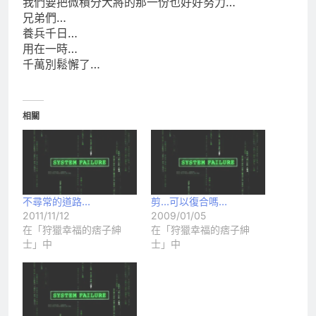
我們要把微積分大將的那一份也好好努力…
兄弟們…
養兵千日…
用在一時…
千萬別鬆懈了…
相關
不尋常的道路…
剪…可以復合嗎…
2011/11/12
2009/01/05
在「狩獵幸福的痞子紳
在「狩獵幸福的痞子紳
士」中
士」中