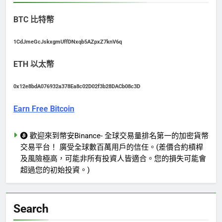
BTC 比特幣
1CdJmeGcJskxgmUffDNxqb5AZpxZ7knV6q
ETH 以太幣
0x12e8bdA076932a378Ea8c02D02f3b28DACb08c3D
Earn Free Bitcoin
歡迎來到幣安Binance- 全球交易量排名第一的加密貨幣
交易平台！ 廣受全球數百萬用戶的信任。(差價合約槓桿
及風險極高，可能非所有投資人皆適合。您的損失可能會
超過您的初始投資。)
Search