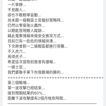
一片寧靜…
不見敵人…
卻也不敢輕舉妄動…
尚未跟一級戰區士官擬好策略時…
仍然以零星砲火轟炸…
以期能發現敵人蹤跡…
藉此蒐集情報來做安全進攻方式…
目前已有一些些的情報拼湊…
下次將會對一二級戰區都進行突襲…
不入虎穴…
焉得虎子…
希望這次冒險前進會有捷報…
一級士官…
我們要聯手拿下你我戰場的勝利…
=====================================
第三個戰場…
第一波攻擊已經結束…
達到預期結果的60%…
距離下波攻擊還有2個月喘息時間…
———————————————————————–