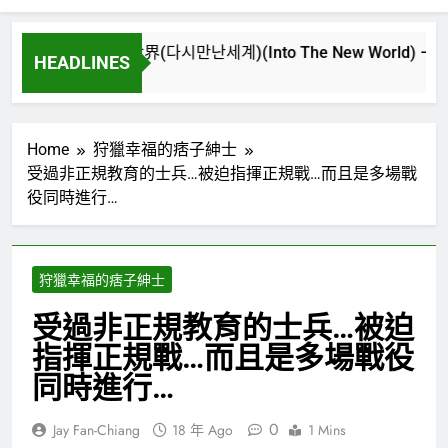
再次重逢的世界(다시만난세계)(Into The New World) – 少女時代(
HEADLINES
3 週 Ago
Home
狩獵幸福的痞子紳士
受過非正規教育的士兵…被迫指揮正規戰…而且是多場戰
役同時進行…
狩獵幸福的痞子紳士
受過非正規教育的士兵…被迫
指揮正規戰…而且是多場戰役
同時進行…
0
Jay Fan-Chiang
18 年 Ago
1 Mins