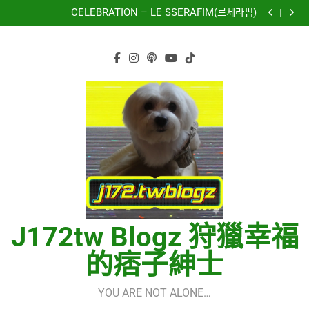
再次重逢的世界(다시만난세계)(Into The New World) –
Skip
少女時代(소녀시대)(Girls’ Generation)
CELEBRATION – LE SSERAFIM(르세라핌)
to
Hermes One Quick Start Guide using OpenRouter Free
Models & Telegram Integration
虹 – 菅田将暉
content
再次重逢的世界(다시만난세계)(Into The New World) –
少女時代(소녀시대)(Girls’ Generation)
CELEBRATION – LE SSERAFIM(르세라핌)
Hermes One Quick Start Guide using OpenRouter Free
Models & Telegram Integration
虹 – 菅田将暉
J172tw Blogz 狩獵幸福
的痞子紳士
YOU ARE NOT ALONE…