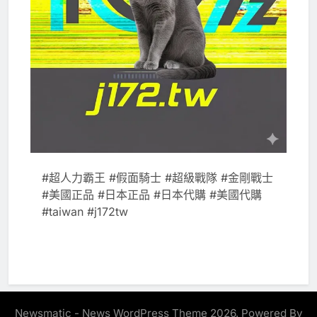
#超人力霸王 #假面騎士 #超級戰隊 #金剛戰士
#美國正品 #日本正品 #日本代購 #美國代購
#taiwan #j172tw
Newsmatic - News WordPress Theme 2026. Powered By