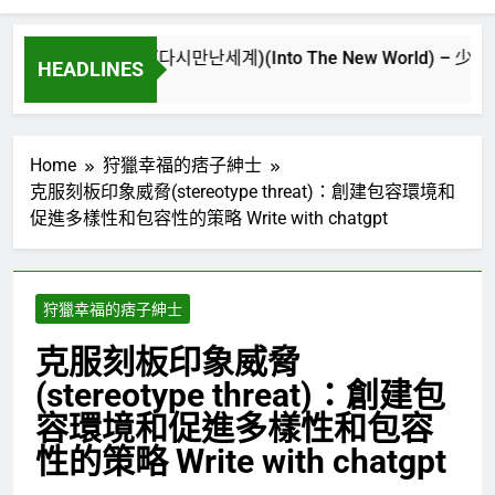
再次重逢的世界(다시만난세계)(Into The New World) – 少女時代(소녀시
HEADLINES
3 週 Ago
Home
狩獵幸福的痞子紳士
克服刻板印象威脅(stereotype threat)：創建包容環境和
促進多樣性和包容性的策略 Write with chatgpt
狩獵幸福的痞子紳士
克服刻板印象威脅
(stereotype threat)：創建包
容環境和促進多樣性和包容
性的策略 Write with chatgpt