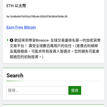
ETH 以太幣
0x12e8bdA076932a378Ea8c02D02f3b28DACb08c3D
Earn Free Bitcoin
歡迎來到幣安Binance- 全球交易量排名第一的加密貨幣
交易平台！ 廣受全球數百萬用戶的信任。(差價合約槓桿
及風險極高，可能非所有投資人皆適合。您的損失可能會
超過您的初始投資。)
Search
搜
尋
關