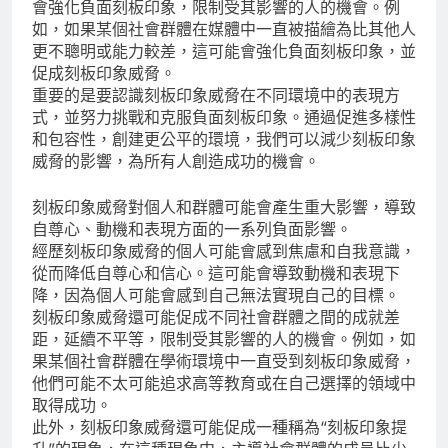
會強化負面刻板印象，限制受其影響的人的機會。例
如，如果某個社會群體在媒體中一直被描繪為比其他人
更不聰明或能力較差，這可能會強化負面刻板印象，並
促成刻板印象威脅。
重要的是要認識刻板印象威脅在不同環境中的表現方
式，並努力挑戰和克服負面刻板印象。通過促進多樣性
和包容性，創建更公平的環境，我們可以減少刻板印象
威脅的影響，為所有人創造成功的機會。
刻板印象威脅對個人和群體可能會產生重大影響，導致
自尊心、動機和表現方面的一系列負面影響。
經歷刻板印象威脅的個人可能會感到焦慮和自我意識，
從而降低自尊心和信心。這可能會導致動機和表現下
降，因為個人可能會感到自己無法實現自己的目標。
刻板印象威脅還可能促成不同社會群體之間的成就差
距，延續不平等，限制受其影響的人的機會。例如，如
果某個社會群體在學術環境中一直受到刻板印象威脅，
他們可能不太可能追求高等教育或在自己選擇的領域中
取得成功。
此外，刻板印象威脅還可能促成一種稱為“刻板印象提