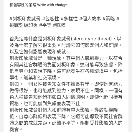
和包容性的策略 Write with chatgpt
#刻板印象威脅 #包容性 #多樣性 #個人故事 #策略 #
挑戰刻板印象 #平等 #賦權
首先定義什麼是刻板印象威脅(stereotype threat)，以
及為什麼了解它很重要。討論它如何影響個人和群體，
以及它如何影響表現和成就。
刻板印象威脅是一種現象，其中個人感到壓力，以符合
有關其社會群體的負面刻板印象，這可能導致焦慮、降
低自尊心和表現下降。這可能發生在各種環境中，包括
學術、職業和社交環境。
例如，一個女性被告知女性不擅長數學，即使她有能力
做得很好，也可能感到壓力，表現不佳。同樣，一個有
色人種被告知他們不如白人同儕聰明，即使他們同樣有
資格，也可能感到焦慮並表現不佳。
刻板印象威脅對個人和群體有重大影響，導致動機降
低、自尊心降低和表現下降。它還可能導致不同社會群
體之間的成就差距，延續不平等，限制受其影響的人的
機會。