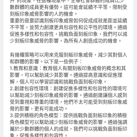
升”的現象，在這種現象中，主導社會群體的成員比少
數群體的成員更有優勢。這可能會延續不平等，限制受
刻板印象威脅影響的人的機會。
重要的是要認識刻板印象威脅如何促成成就差距並延續
不平等，並努力創建更具包容性和公平性的環境。通過
促進多樣性和包容性，挑戰負面刻板印象，我們可以減
少刻板印象威脅的影響，為所有人創造成功的機會。
有幾種策略可以用來克服刻板印象威脅，減少其對個人
和群體的影響。以下是一些例子：
1.教育和意識：教育個人有關刻板印象威脅的概念和其
影響，可以幫助減少其影響。通過提高意識和促進理
解，個人可以學習認識和挑戰負面刻板印象。
2.創建包容性環境：創建促進多樣性和包容性的環境可
以幫助減少刻板印象威脅的影響。通過創建讓個人感到
受到重視和尊重的環境，他們不太可能受到刻板印象威
脅的影響，更有可能成功。
3.提供積極的角色模型：提供挑戰負面刻板印象的積極
角色模型可以幫助減少刻板印象威脅的影響。通過強調
屬於少數群體的個人的成就，我們可以挑戰負面刻板印
象，促進多樣性和包容性。