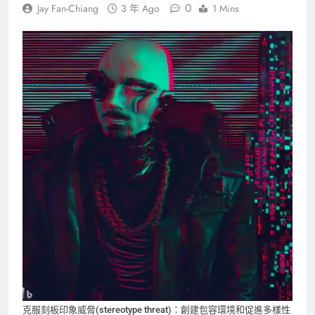
0
Jay Fan-Chiang
3 年 Ago
1 Mins
克服刻板印象威脅(stereotype threat)：創建包容環境和促進多樣性