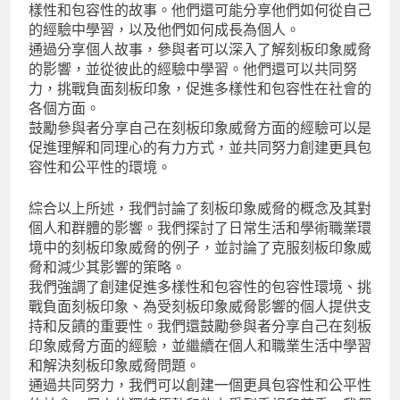
樣性和包容性的故事。他們還可能分享他們如何從自己
的經驗中學習，以及他們如何成長為個人。
通過分享個人故事，參與者可以深入了解刻板印象威脅
的影響，並從彼此的經驗中學習。他們還可以共同努
力，挑戰負面刻板印象，促進多樣性和包容性在社會的
各個方面。
鼓勵參與者分享自己在刻板印象威脅方面的經驗可以是
促進理解和同理心的有力方式，並共同努力創建更具包
容性和公平性的環境。
綜合以上所述，我們討論了刻板印象威脅的概念及其對
個人和群體的影響。我們探討了日常生活和學術職業環
境中的刻板印象威脅的例子，並討論了克服刻板印象威
脅和減少其影響的策略。
我們強調了創建促進多樣性和包容性的包容性環境、挑
戰負面刻板印象、為受刻板印象威脅影響的個人提供支
持和反饋的重要性。我們還鼓勵參與者分享自己在刻板
印象威脅方面的經驗，並繼續在個人和職業生活中學習
和解決刻板印象威脅問題。
通過共同努力，我們可以創建一個更具包容性和公平性