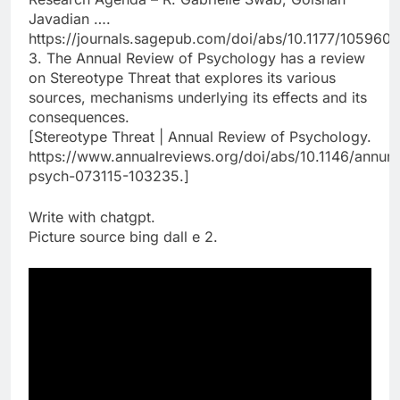
Javadian ….
https://journals.sagepub.com/doi/abs/10.1177/1059601
3. The Annual Review of Psychology has a review
on Stereotype Threat that explores its various
sources, mechanisms underlying its effects and its
consequences.
[Stereotype Threat | Annual Review of Psychology.
https://www.annualreviews.org/doi/abs/10.1146/annure
psych-073115-103235.]
Write with chatgpt.
Picture source bing dall e 2.