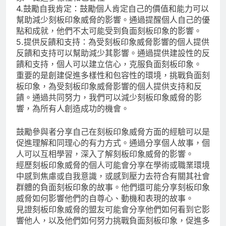
4.鼓勵自我肯定：鼓勵個人肯定自己的價值和能力可以
幫助減少刻板印象威脅的影響。通過提醒個人自己的優
點和成就，他們不太可能受到負面刻板印象的影響。
5.提供反饋和支持：為受刻板印象威脅影響的個人提供
反饋和支持可以幫助減少其影響。通過提供建設性的反
饋和支持，個人可以建立信心，克服負面刻板印象。
重要的是創建促進多樣性和包容性的環境，挑戰負面刻
板印象，為受刻板印象威脅影響的個人提供支持和反
饋。通過共同努力，我們可以減少刻板印象威脅的影
響，為所有人創造成功的機會。
鼓勵參與者分享自己在刻板印象威脅方面的經驗可以是
促進理解和同理心的有力方式。通過分享個人故事，個
人可以互相學習，深入了解刻板印象威脅的影響。
經歷刻板印象威脅的個人可能會分享在學術或職業環境
中感到焦慮或自我意識，或感到壓力去符合有關其社會
群體的負面刻板印象的故事。他們還可能分享刻板印象
威脅如何影響他們的自尊心、動機和表現的故事。
見證刻板印象威脅的盟友可能會分享他們如何看到它影
響他人，以及他們如何努力挑戰負面刻板印象，促進多