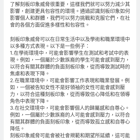
了解刻板印象威脅很重要，這樣我們就可以努力減少其
影響，創建更具包容性的環境。通過認識刻板印象如何
影響個人和群體，我們可以努力挑戰和克服它們，在社
會的各個方面促進多樣性和包容性。
刻板印象威脅可以在日常生活中以及學術和職業環境中
以多種方式表現。以下是一些例子：
1.在學術環境中，可能會影響學生在測試和考試中的表
現。例如，一個屬於少數族裔的學生可能會感到壓力，
以符合有關其群體的負面刻板印象，從而導致測試時的
焦慮和表現下降。
2.在職業環境中，可能會影響工作表現和職業發展。例
如，一個被告知女性不是好領袖的女性可能會感到壓
力，以符合這種刻板印象，從而導致信心降低和在領導
角色中表現下降。
3.在社交環境中，可能會影響個人的歸屬感和自尊心。
例如，一個屬於少數族裔的人可能會感到壓力，以符合
有關其群體的負面刻板印象，從而導致孤立感和自尊心
降低。
刻板印象威脅可能會被社會規範和期望所延續，這可能