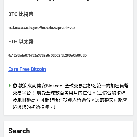
BTC 比特幣
1CdJmeGcJskxgmUffDNxqb5AZpxZ7knV6q
ETH 以太幣
0x12e8bdA076932a378Ea8c02D02f3b28DACb08c3D
Earn Free Bitcoin
歡迎來到幣安Binance- 全球交易量排名第一的加密貨幣
交易平台！ 廣受全球數百萬用戶的信任。(差價合約槓桿
及風險極高，可能非所有投資人皆適合。您的損失可能會
超過您的初始投資。)
Search