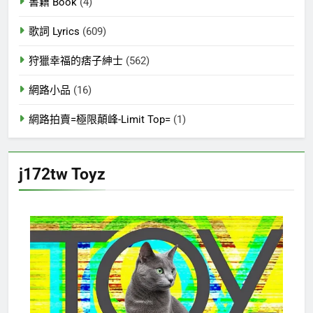
書籍 Book
(4)
歌詞 Lyrics
(609)
狩獵幸福的痞子紳士
(562)
網路小品
(16)
網路拍賣=極限顛峰-Limit Top=
(1)
j172tw Toyz