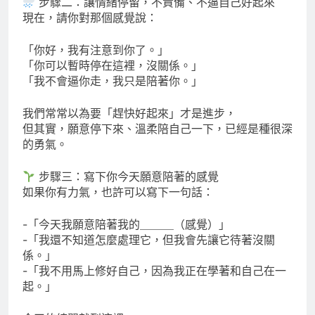
步驟二：讓情緒停留，不責備、不逼自己好起來
現在，請你對那個感覺說：
「你好，我有注意到你了。」
「你可以暫時停在這裡，沒關係。」
「我不會逼你走，我只是陪著你。」
我們常常以為要「趕快好起來」才是進步，
但其實，願意停下來、溫柔陪自己一下，已經是種很深
的勇氣。
步驟三：寫下你今天願意陪著的感覺
如果你有力氣，也許可以寫下一句話：
-「今天我願意陪著我的＿＿＿（感覺）」
-「我還不知道怎麼處理它，但我會先讓它待著沒關
係。」
-「我不用馬上修好自己，因為我正在學著和自己在一
起。」