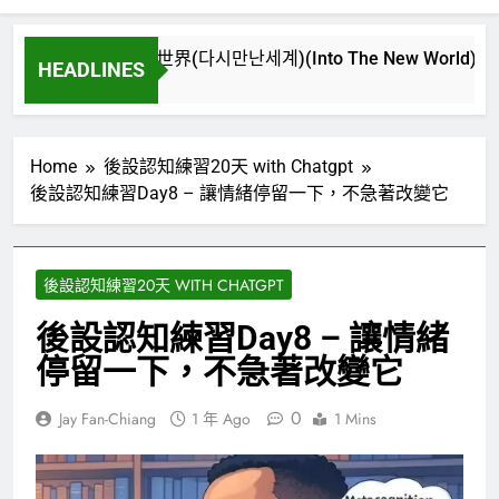
再次重逢的世界(다시만난세계)(Into The New World) – 少女時代
HEADLINES
3 週 Ago
Home
後設認知練習20天 with Chatgpt
後設認知練習Day8 – 讓情緒停留一下，不急著改變它
後設認知練習20天 WITH CHATGPT
後設認知練習Day8 – 讓情緒
停留一下，不急著改變它
0
Jay Fan-Chiang
1 年 Ago
1 Mins