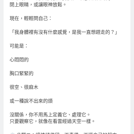
閉上眼睛，或讓眼神放鬆。
現在，輕輕問自己：
「我身體裡有沒有什麼感覺，是我一直想趕走的？」
可能是：
心悶悶的
胸口緊緊的
很空、很麻木
或一種說不出來的煩
沒關係，你不用馬上定義它、處理它。
只要觀察它，就像在看雲經過天空一樣。