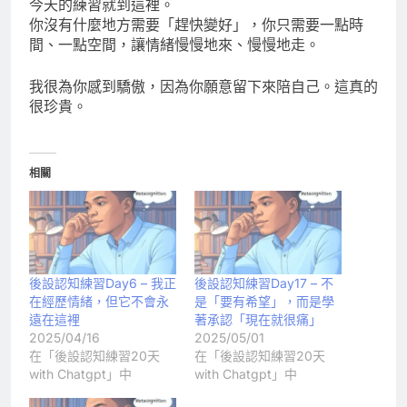
今天的練習就到這裡。
你沒有什麼地方需要「趕快變好」，你只需要一點時
間、一點空間，讓情緒慢慢地來、慢慢地走。
我很為你感到驕傲，因為你願意留下來陪自己。這真的
很珍貴。
相關
後設認知練習Day6 – 我正
後設認知練習Day17 – 不
在經歷情緒，但它不會永
是「要有希望」，而是學
遠在這裡
著承認「現在就很痛」
2025/04/16
2025/05/01
在「後設認知練習20天
在「後設認知練習20天
with Chatgpt」中
with Chatgpt」中