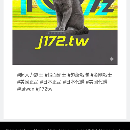
#超人力霸王 #假面騎士 #超級戰隊 #金剛戰士
#美國正品 #日本正品 #日本代購 #美國代購
#taiwan #j172tw