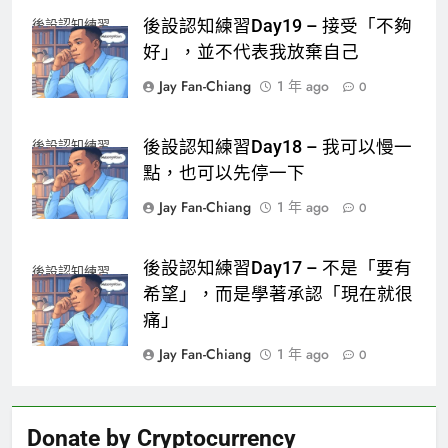
後設認知練習Day19 – 接受「不夠
後設認知練習
好」，並不代表我放棄自己
Jay Fan-Chiang
1 年 ago
0
後設認知練習Day18 – 我可以慢一
後設認知練習
點，也可以先停一下
Jay Fan-Chiang
1 年 ago
0
後設認知練習Day17 – 不是「要有
後設認知練習
希望」，而是學著承認「現在就很
痛」
Jay Fan-Chiang
1 年 ago
0
Donate by Cryptocurrency