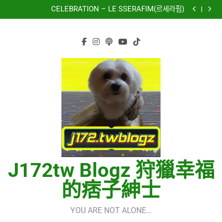
再次重逢的世界(다시만난세계)(Into The New World) –
Skip
少女時代(소녀시대)(Girls’ Generation)
CELEBRATION – LE SSERAFIM(르세라핌)
to
Hermes One Quick Start Guide using OpenRouter Free
Models & Telegram Integration
虹 – 菅田将暉
content
再次重逢的世界(다시만난세계)(Into The New World) –
少女時代(소녀시대)(Girls’ Generation)
CELEBRATION – LE SSERAFIM(르세라핌)
Hermes One Quick Start Guide using OpenRouter Free
Models & Telegram Integration
虹 – 菅田将暉
J172tw Blogz 狩獵幸福
的痞子紳士
YOU ARE NOT ALONE…