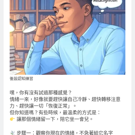
後設認知練習
嘿，你有沒有試過那種感覺？
情緒一來，好像就要趕快讓自己冷靜、趕快轉移注意
力、趕快讓一切「恢復正常」。
但你知道嗎？有些時候，最溫柔的方式是：
讓那個情緒留一下，陪它坐一會兒。
步驟一：觀察你現在的情緒，不急著給它名字