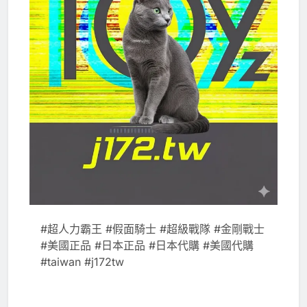
#超人力霸王 #假面騎士 #超級戰隊 #金剛戰士
#美國正品 #日本正品 #日本代購 #美國代購
#taiwan #j172tw