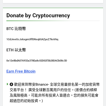
Donate by Cryptocurrency
BTC 比特幣
1CdJmeGcJskxgmUffDNxqb5AZpxZ7knV6q
ETH 以太幣
0x12e8bdA076932a378Ea8c02D02f3b28DACb08c3D
Earn Free Bitcoin
歡迎來到幣安Binance- 全球交易量排名第一的加密貨幣
交易平台！ 廣受全球數百萬用戶的信任。(差價合約槓桿
及風險極高，可能非所有投資人皆適合。您的損失可能會
超過您的初始投資。)