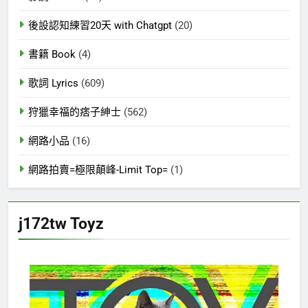
後設認知練習20天 with Chatgpt
(20)
書籍 Book
(4)
歌詞 Lyrics
(609)
狩獵幸福的痞子紳士
(562)
網路小品
(16)
網路拍賣=極限顛峰-Limit Top=
(1)
j172tw Toyz