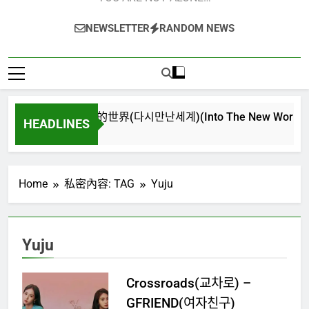
NEWSLETTER
RANDOM NEWS
再次重逢的世界(다시만난세계)(Into The New World) – 少
HEADLINES
4 週 Ago
Home
私密內容: TAG
Yuju
Yuju
Crossroads(교차로) –
GFRIEND(여자친구)