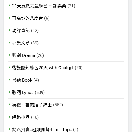
21天感恩力量練習 – 謝桑桑
(21)
再高你的八度音
(6)
功課筆記
(12)
專業文章
(39)
影劇 Drama
(26)
後設認知練習20天 with Chatgpt
(20)
書籍 Book
(4)
歌詞 Lyrics
(609)
狩獵幸福的痞子紳士
(562)
網路小品
(16)
網路拍賣=極限顛峰-Limit Top=
(1)