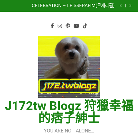
再次重逢的世界(다시만난세계)(Into The New World) –
Skip
少女時代(소녀시대)(Girls’ Generation)
CELEBRATION – LE SSERAFIM(르세라핌)
to
Hermes One Quick Start Guide using OpenRouter Free
Models & Telegram Integration
虹 – 菅田将暉
content
再次重逢的世界(다시만난세계)(Into The New World) –
少女時代(소녀시대)(Girls’ Generation)
CELEBRATION – LE SSERAFIM(르세라핌)
Hermes One Quick Start Guide using OpenRouter Free
Models & Telegram Integration
虹 – 菅田将暉
J172tw Blogz 狩獵幸福
的痞子紳士
YOU ARE NOT ALONE…