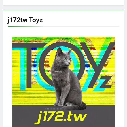
j172tw Toyz