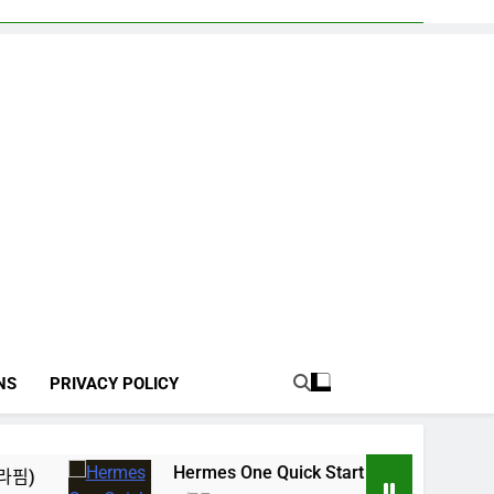
NS
PRIVACY POLICY
Hermes One Quick Start Guide using OpenRouter 