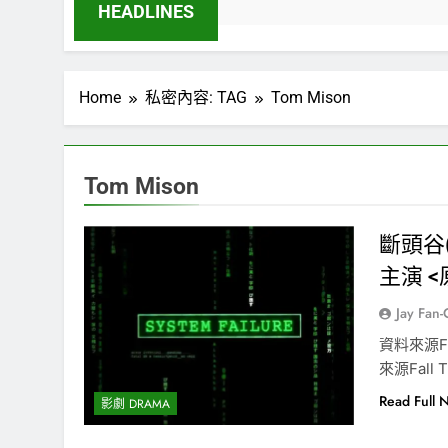
HEADLINES
Home
私密內容: TAG
Tom Mison
Tom Mison
斷頭谷(
主演 
Jay Fan
資料來源F
來源Fall T
Read Full 
影劇 DRAMA