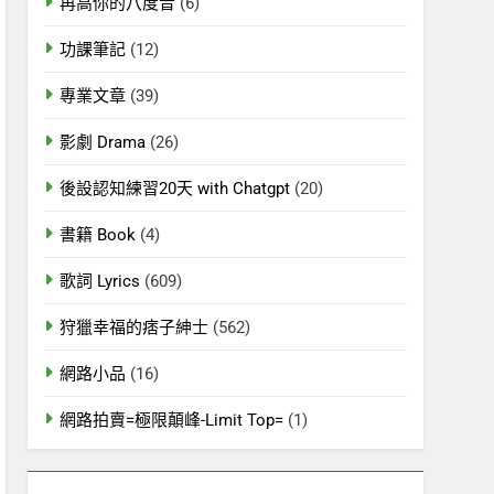
再高你的八度音
(6)
功課筆記
(12)
專業文章
(39)
影劇 Drama
(26)
後設認知練習20天 with Chatgpt
(20)
書籍 Book
(4)
歌詞 Lyrics
(609)
狩獵幸福的痞子紳士
(562)
網路小品
(16)
網路拍賣=極限顛峰-Limit Top=
(1)