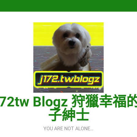
再次重逢的世界(다시만난세계)(In
Hermes One Quick Start Guid
再次重逢的世界(다시만난세계)(In
Hermes One Quick Start Guid
172tw Blogz 狩獵幸福
子紳士
YOU ARE NOT ALONE…