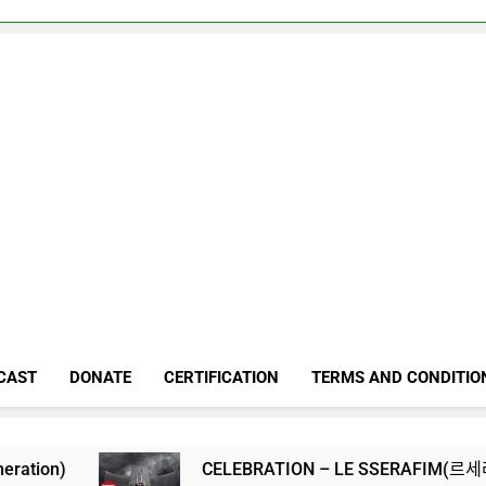
CAST
DONATE
CERTIFICATION
TERMS AND CONDITIO
CELEBRATION – LE SSERAFIM(르세라핌)