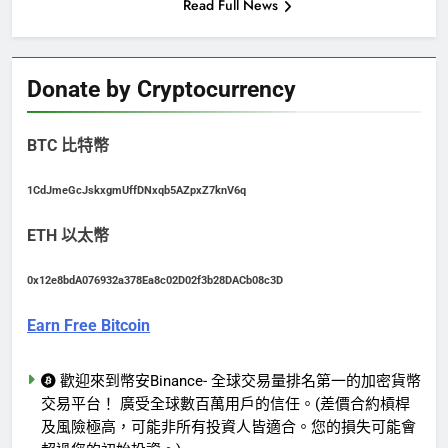
Read Full News
Donate by Cryptocurrency
BTC 比特幣
1CdJmeGcJskxgmUffDNxqb5AZpxZ7knV6q
ETH 以太幣
0x12e8bdA076932a378Ea8c02D02f3b28DACb08c3D
Earn Free Bitcoin
歡迎來到幣安Binance- 全球交易量排名第一的加密貨幣
交易平台！ 廣受全球數百萬用戶的信任。(差價合約槓桿
及風險極高，可能非所有投資人皆適合。您的損失可能會