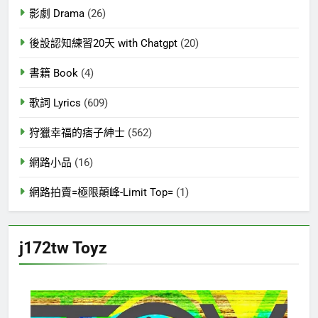
影劇 Drama
(26)
後設認知練習20天 with Chatgpt
(20)
書籍 Book
(4)
歌詞 Lyrics
(609)
狩獵幸福的痞子紳士
(562)
網路小品
(16)
網路拍賣=極限顛峰-Limit Top=
(1)
j172tw Toyz