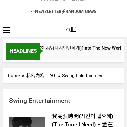
NEWSLETTER
RANDOM NEWS
再次重逢的世界(다시만난세계)(Into The New World) – 少
HEADLINES
4 週 Ago
Home
私密內容: TAG
Swing Entertainment
Swing Entertainment
我需要時間(시간이 필요해)
(The Time I Need) – 金在