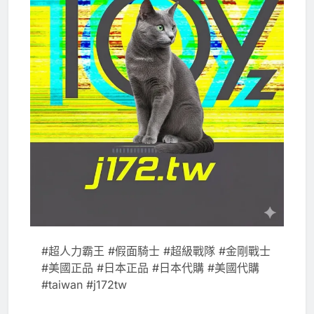
#超人力霸王 #假面騎士 #超級戰隊 #金剛戰士
#美國正品 #日本正品 #日本代購 #美國代購
#taiwan #j172tw