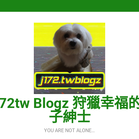
再次重逢的世界(다시만난세계)(In
Hermes One Quick Start Guid
再次重逢的世界(다시만난세계)(In
Hermes One Quick Start Guid
172tw Blogz 狩獵幸福
子紳士
YOU ARE NOT ALONE…