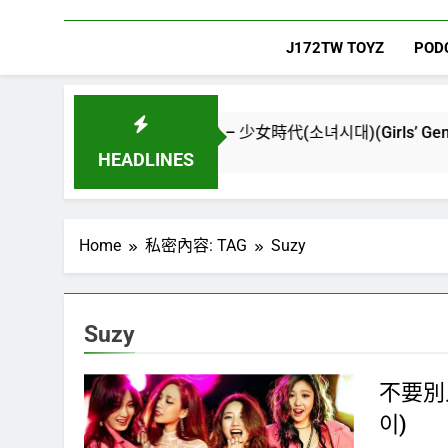
J172TW TOYZ
POD
The New World) – 少女時代(소녀시대)(Girls’ Generation)
HEADLINES
Home
私密內容: TAG
Suzy
Suzy
不要別人
이)