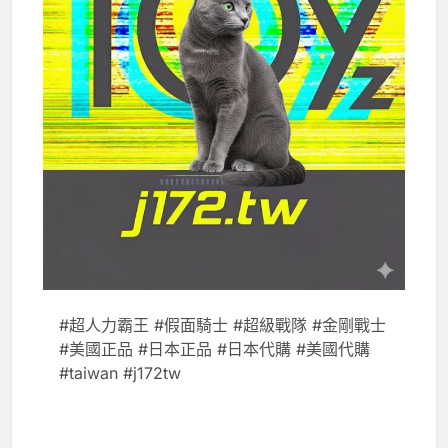
#超人力霸王 #假面騎士 #超級戰隊 #金剛戰士
#美國正品 #日本正品 #日本代購 #美國代購
#taiwan #j172tw