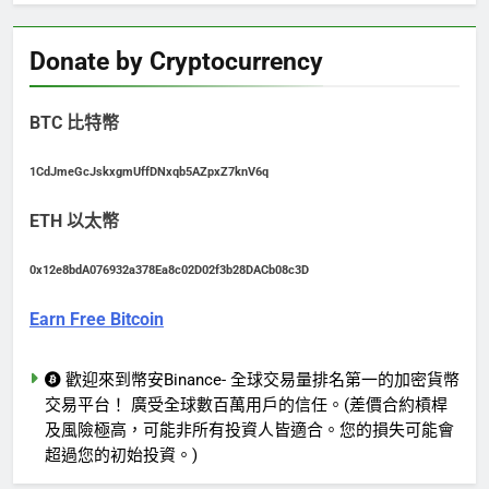
Donate by Cryptocurrency
BTC 比特幣
1CdJmeGcJskxgmUffDNxqb5AZpxZ7knV6q
ETH 以太幣
0x12e8bdA076932a378Ea8c02D02f3b28DACb08c3D
Earn Free Bitcoin
歡迎來到幣安Binance- 全球交易量排名第一的加密貨幣
交易平台！ 廣受全球數百萬用戶的信任。(差價合約槓桿
及風險極高，可能非所有投資人皆適合。您的損失可能會
超過您的初始投資。)