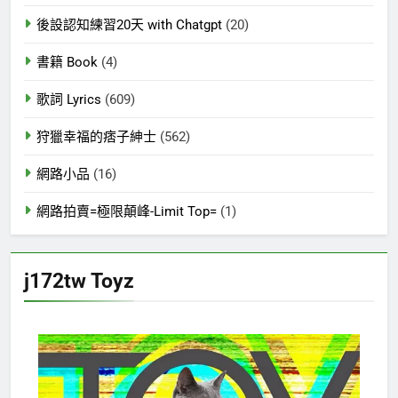
後設認知練習20天 with Chatgpt
(20)
書籍 Book
(4)
歌詞 Lyrics
(609)
狩獵幸福的痞子紳士
(562)
網路小品
(16)
網路拍賣=極限顛峰-Limit Top=
(1)
j172tw Toyz