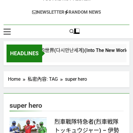
NEWSLETTER
RANDOM NEWS
再次重逢的世界(다시만난세계)(Into The New World) – 少女
HEADLINES
4 週 Ago
Home
私密內容: TAG
super hero
super hero
烈車戰隊特急者(烈車戦隊
トッキュウジャー) – 伊勢