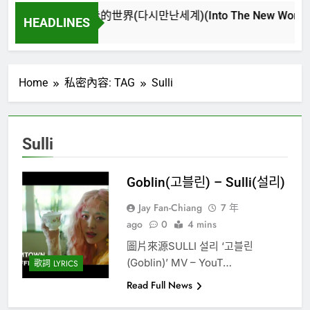
再次重逢的世界(다시만난세계)(Into The New World) – 
HEADLINES
4 週 Ago
Home
私密內容: TAG
Sulli
Sulli
Goblin(고블린) – Sulli(설리)
Jay Fan-Chiang
7 年
ago
0
4 mins
圖片來源SULLI 설리 ‘고블린
(Goblin)’ MV – YouT…
歌詞 LYRICS
Read Full News