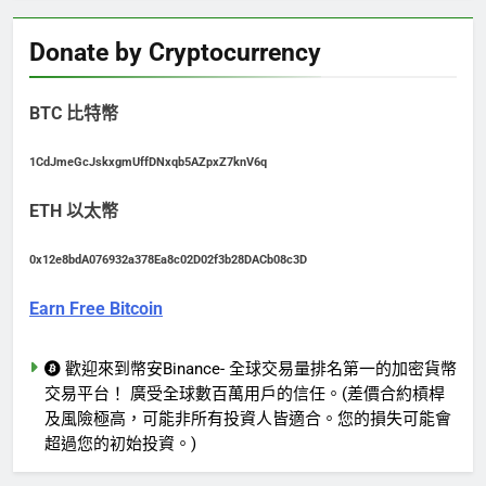
Donate by Cryptocurrency
BTC 比特幣
1CdJmeGcJskxgmUffDNxqb5AZpxZ7knV6q
ETH 以太幣
0x12e8bdA076932a378Ea8c02D02f3b28DACb08c3D
Earn Free Bitcoin
歡迎來到幣安Binance- 全球交易量排名第一的加密貨幣
交易平台！ 廣受全球數百萬用戶的信任。(差價合約槓桿
及風險極高，可能非所有投資人皆適合。您的損失可能會
超過您的初始投資。)