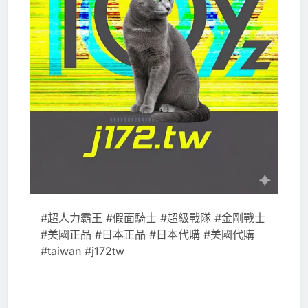
#超人力霸王 #假面騎士 #超級戰隊 #金剛戰士
#美國正品 #日本正品 #日本代購 #美國代購
#taiwan #j172tw