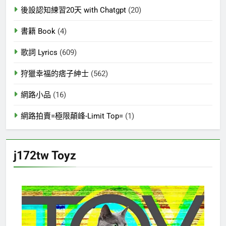
後設認知練習20天 with Chatgpt
(20)
書籍 Book
(4)
歌詞 Lyrics
(609)
狩獵幸福的痞子紳士
(562)
網路小品
(16)
網路拍賣=極限顛峰-Limit Top=
(1)
j172tw Toyz