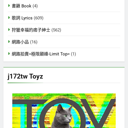
書籍 Book
(4)
歌詞 Lyrics
(609)
狩獵幸福的痞子紳士
(562)
網路小品
(16)
網路拍賣=極限顛峰-Limit Top=
(1)
j172tw Toyz