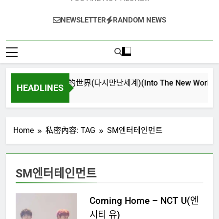
NEWSLETTER
RANDOM NEWS
再次重逢的世界(다시만난세계)(Into The New World) – 少
HEADLINES
4 週 Ago
Home
私密內容: TAG
SM엔터테인먼트
SM엔터테인먼트
Coming Home – NCT U(엔
시티 유)