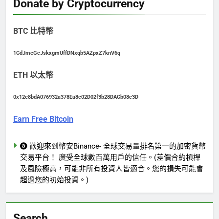
Donate by Cryptocurrency
BTC 比特幣
1CdJmeGcJskxgmUffDNxqb5AZpxZ7knV6q
ETH 以太幣
0x12e8bdA076932a378Ea8c02D02f3b28DACb08c3D
Earn Free Bitcoin
歡迎來到幣安Binance- 全球交易量排名第一的加密貨幣
交易平台！ 廣受全球數百萬用戶的信任。(差價合約槓桿
及風險極高，可能非所有投資人皆適合。您的損失可能會
超過您的初始投資。)
Search