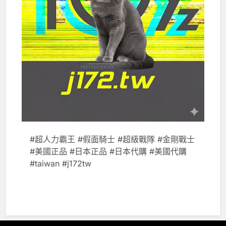
#超人力霸王 #假面騎士 #超級戰隊 #金剛戰士
#美國正品 #日本正品 #日本代購 #美國代購
#taiwan #j172tw