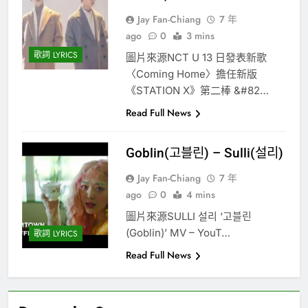
Jay Fan-Chiang
7 年
ago
0
3 mins
歌詞 LYRICS
圖片來源NCT U 13 日發表新歌
〈Coming Home〉擔任新版
《STATION X》第二棒 &#82…
Read Full News
Goblin(고블린) – Sulli(설리)
Jay Fan-Chiang
7 年
ago
0
4 mins
圖片來源SULLI 설리 ‘고블린
(Goblin)’ MV – YouT…
歌詞 LYRICS
Read Full News