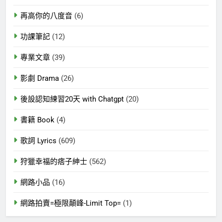
再高你的八度音
(6)
功課筆記
(12)
專業文章
(39)
影劇 Drama
(26)
後設認知練習20天 with Chatgpt
(20)
書籍 Book
(4)
歌詞 Lyrics
(609)
狩獵幸福的痞子紳士
(562)
網路小品
(16)
網路拍賣=極限顛峰-Limit Top=
(1)