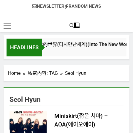
NEWSLETTER
RANDOM NEWS
再次重逢的世界(다시만난세계)(Into The New World) – 
HEADLINES
4 週 Ago
Home
私密內容: TAG
Seol Hyun
Seol Hyun
Miniskirt(짧은 치마) –
AOA(에이오에이)