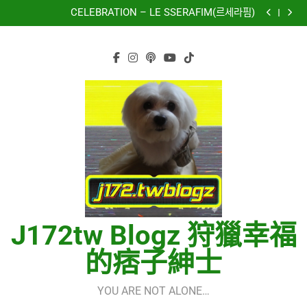
再次重逢的世界(다시만난세계)(Into The New World) –
Skip
少女時代(소녀시대)(Girls’ Generation)
CELEBRATION – LE SSERAFIM(르세라핌)
to
Hermes One Quick Start Guide using OpenRouter Free
Models & Telegram Integration
虹 – 菅田将暉
content
再次重逢的世界(다시만난세계)(Into The New World) –
少女時代(소녀시대)(Girls’ Generation)
CELEBRATION – LE SSERAFIM(르세라핌)
Hermes One Quick Start Guide using OpenRouter Free
Models & Telegram Integration
虹 – 菅田将暉
J172tw Blogz 狩獵幸福
的痞子紳士
YOU ARE NOT ALONE…