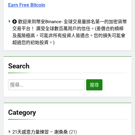
Earn Free Bitcoin
歡迎來到幣安Binance- 全球交易量排名第一的加密貨幣
交易平台！ 廣受全球數百萬用戶的信任。(差價合約槓桿
及風險極高，可能非所有投資人皆適合。您的損失可能會
超過您的初始投資。)
Search
搜
尋
關
鍵
Category
字:
21天感恩力量練習 – 謝桑桑
(21)