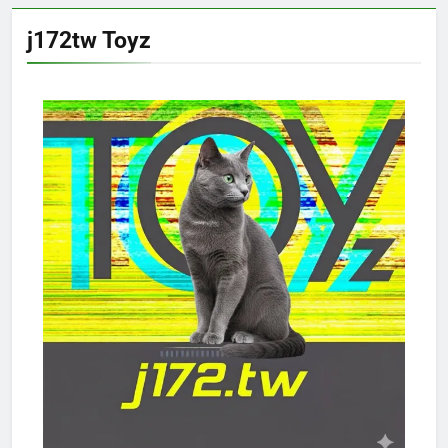
j172tw Toyz