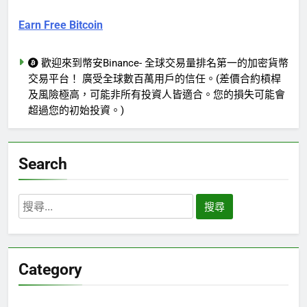
Earn Free Bitcoin
歡迎來到幣安Binance- 全球交易量排名第一的加密貨幣
交易平台！ 廣受全球數百萬用戶的信任。(差價合約槓桿
及風險極高，可能非所有投資人皆適合。您的損失可能會
超過您的初始投資。)
Search
搜
尋
關
鍵
Category
字: