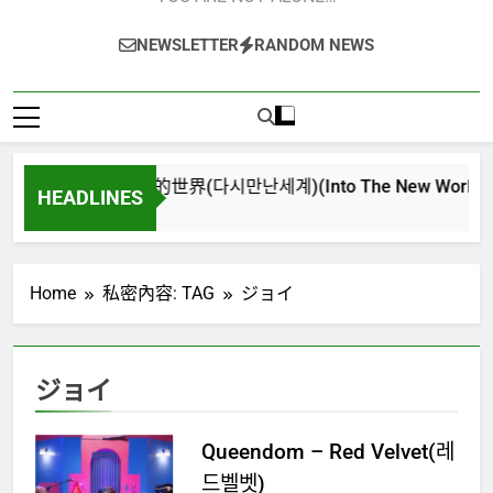
NEWSLETTER
RANDOM NEWS
再次重逢的世界(다시만난세계)(Into The New World) – 少
HEADLINES
4 週 Ago
Home
私密內容: TAG
ジョイ
ジョイ
Queendom – Red Velvet(레
드벨벳)