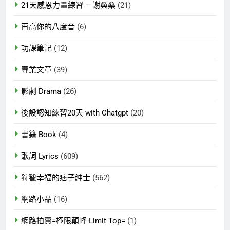
21天感恩力量練習 – 謝桑桑
(21)
再高你的八度音
(6)
功課筆記
(12)
專業文章
(39)
影劇 Drama
(26)
後設認知練習20天 with Chatgpt
(20)
書籍 Book
(4)
歌詞 Lyrics
(609)
狩獵幸福的痞子紳士
(562)
網路小品
(16)
網路拍賣=極限顛峰-Limit Top=
(1)