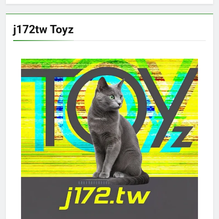
j172tw Toyz