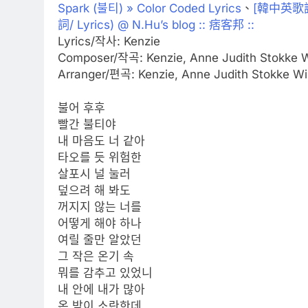
Spark (불티) » Color Coded Lyrics
、
[韓中英歌詞]
詞/ Lyrics) @ N.Hu’s blog :: 痞客邦 ::
Lyrics/작사: Kenzie
Composer/작곡: Kenzie, Anne Judith Stokke 
Arranger/편곡: Kenzie, Anne Judith Stokke W
불어 후후
빨간 불티야
내 마음도 너 같아
타오를 듯 위험한
살포시 널 눌러
덮으려 해 봐도
꺼지지 않는 너를
어떻게 해야 하나
여릴 줄만 알았던
그 작은 온기 속
뭐를 감추고 있었니
내 안에 내가 많아
온 밤이 소란한데