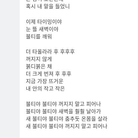
혹시 내 말을 들었니
이제 타이밍이야
눈 뜰 새벽이야
불티를 깨워
더 타올라라 후 후후후
꺼지지 않게
붉디붉은 채
더 크게 번져 후 후후
지금 가장 뜨거운
내 안의 작고 작은
불티야 불티야 꺼지지 말고 피어나
불티야 불티야 새벽을 훨훨 날아가
새 불티야 불티야 춤추듯 온몸을 살라
새 불티야 불티야 꺼지지 말고 피어나