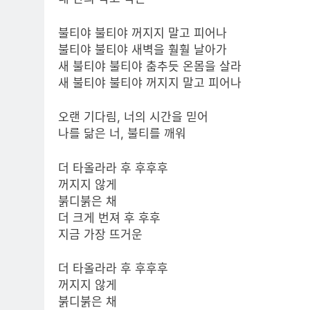
불티야 불티야 꺼지지 말고 피어나
불티야 불티야 새벽을 훨훨 날아가
새 불티야 불티야 춤추듯 온몸을 살라
새 불티야 불티야 꺼지지 말고 피어나
오랜 기다림, 너의 시간을 믿어
나를 닮은 너, 불티를 깨워
더 타올라라 후 후후후
꺼지지 않게
붉디붉은 채
더 크게 번져 후 후후
지금 가장 뜨거운
더 타올라라 후 후후후
꺼지지 않게
붉디붉은 채