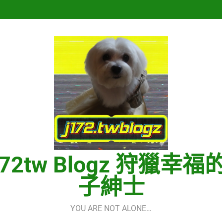
Hermes One Quick Start Guid
再次重逢的世界(다시만난세계)(In
Hermes One Quick Start Guid
172tw Blogz 狩獵幸福
子紳士
YOU ARE NOT ALONE…