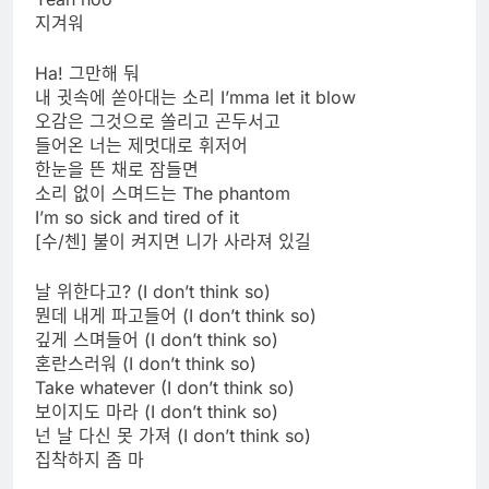
지겨워
Ha! 그만해 둬
내 귓속에 쏟아대는 소리 I’mma let it blow
오감은 그것으로 쏠리고 곤두서고
들어온 너는 제멋대로 휘저어
한눈을 뜬 채로 잠들면
소리 없이 스며드는 The phantom
I’m so sick and tired of it
[수/첸] 불이 켜지면 니가 사라져 있길
날 위한다고? (I don’t think so)
뭔데 내게 파고들어 (I don’t think so)
깊게 스며들어 (I don’t think so)
혼란스러워 (I don’t think so)
Take whatever (I don’t think so)
보이지도 마라 (I don’t think so)
넌 날 다신 못 가져 (I don’t think so)
집착하지 좀 마