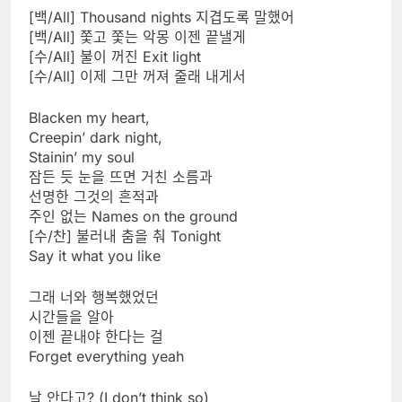
[백/All] Thousand nights 지겹도록 말했어
[백/All] 쫓고 쫓는 악몽 이젠 끝낼게
[수/All] 불이 꺼진 Exit light
[수/All] 이제 그만 꺼져 줄래 내게서
Blacken my heart,
Creepin’ dark night,
Stainin’ my soul
잠든 듯 눈을 뜨면 거친 소름과
선명한 그것의 흔적과
주인 없는 Names on the ground
[수/찬] 불러내 춤을 춰 Tonight
Say it what you like
그래 너와 행복했었던
시간들을 알아
이젠 끝내야 한다는 걸
Forget everything yeah
날 안다고? (I don’t think so)