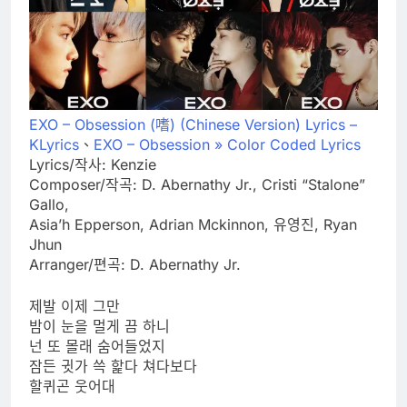
EXO – Obsession (嗜) (Chinese Version) Lyrics –
KLyrics
、
EXO – Obsession » Color Coded Lyrics
Lyrics/작사: Kenzie
Composer/작곡: D. Abernathy Jr., Cristi “Stalone”
Gallo,
Asia’h Epperson, Adrian Mckinnon, 유영진, Ryan
Jhun
Arranger/편곡: D. Abernathy Jr.
제발 이제 그만
밤이 눈을 멀게 끔 하니
넌 또 몰래 숨어들었지
잠든 귓가 쓱 핥다 쳐다보다
할퀴곤 웃어대