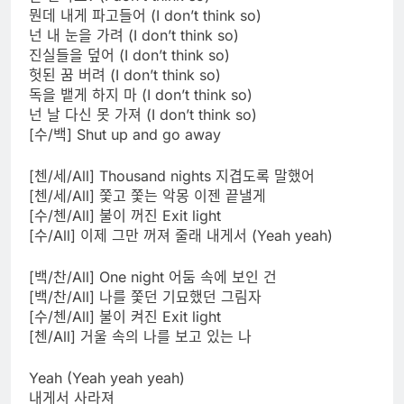
뭔데 내게 파고들어 (I don’t think so)
넌 내 눈을 가려 (I don’t think so)
진실들을 덮어 (I don’t think so)
헛된 꿈 버려 (I don’t think so)
독을 뱉게 하지 마 (I don’t think so)
넌 날 다신 못 가져 (I don’t think so)
[수/백] Shut up and go away
[첸/세/All] Thousand nights 지겹도록 말했어
[첸/세/All] 쫓고 쫓는 악몽 이젠 끝낼게
[수/첸/All] 불이 꺼진 Exit light
[수/All] 이제 그만 꺼져 줄래 내게서 (Yeah yeah)
[백/찬/All] One night 어둠 속에 보인 건
[백/찬/All] 나를 쫓던 기묘했던 그림자
[수/첸/All] 불이 켜진 Exit light
[첸/All] 거울 속의 나를 보고 있는 나
Yeah (Yeah yeah yeah)
내게서 사라져