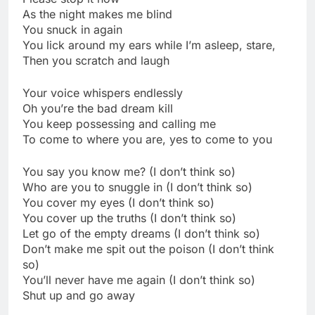
As the night makes me blind
You snuck in again
You lick around my ears while I’m asleep, stare,
Then you scratch and laugh
Your voice whispers endlessly
Oh you’re the bad dream kill
You keep possessing and calling me
To come to where you are, yes to come to you
You say you know me? (I don’t think so)
Who are you to snuggle in (I don’t think so)
You cover my eyes (I don’t think so)
You cover up the truths (I don’t think so)
Let go of the empty dreams (I don’t think so)
Don’t make me spit out the poison (I don’t think
so)
You’ll never have me again (I don’t think so)
Shut up and go away