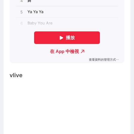
vlive