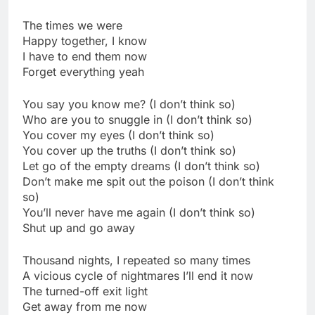
The times we were
Happy together, I know
I have to end them now
Forget everything yeah
You say you know me? (I don’t think so)
Who are you to snuggle in (I don’t think so)
You cover my eyes (I don’t think so)
You cover up the truths (I don’t think so)
Let go of the empty dreams (I don’t think so)
Don’t make me spit out the poison (I don’t think
so)
You’ll never have me again (I don’t think so)
Shut up and go away
Thousand nights, I repeated so many times
A vicious cycle of nightmares I’ll end it now
The turned-off exit light
Get away from me now