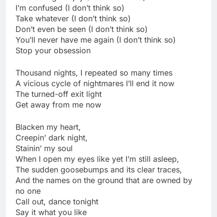
I’m confused (I don’t think so)
Take whatever (I don’t think so)
Don’t even be seen (I don’t think so)
You’ll never have me again (I don’t think so)
Stop your obsession
Thousand nights, I repeated so many times
A vicious cycle of nightmares I’ll end it now
The turned-off exit light
Get away from me now
Blacken my heart,
Creepin’ dark night,
Stainin’ my soul
When I open my eyes like yet I’m still asleep,
The sudden goosebumps and its clear traces,
And the names on the ground that are owned by
no one
Call out, dance tonight
Say it what you like