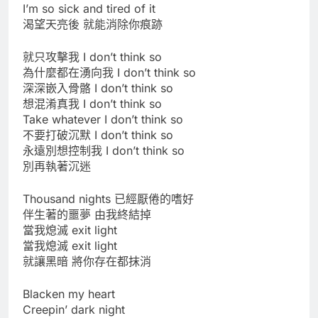
I’m so sick and tired of it
渴望天亮後 就能消除你痕跡
就只攻擊我 I don’t think so
為什麼都在湧向我 I don’t think so
深深嵌入骨骼 I don’t think so
想混淆真我 I don’t think so
Take whatever I don’t think so
不要打破沉默 I don’t think so
永遠別想控制我 I don’t think so
別再執著沉迷
Thousand nights 已經厭倦的嗜好
伴生著的噩夢 由我終結掉
當我熄滅 exit light
當我熄滅 exit light
就讓黑暗 將你存在都抹消
Blacken my heart
Creepin’ dark night