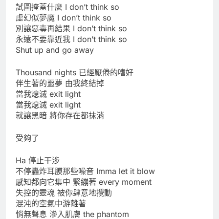
試圖掩蓋什麼 I don’t think so
虛幻似夢魔 I don’t think so
別讓惡毒再結果 I don’t think so
永遠不要靠近我 I don’t think so
Shut up and go away
Thousand nights 已經厭倦的嗜好
伴生著的噩夢 由我終結掉
當我熄滅 exit light
當我熄滅 exit light
就讓黑暗 將你存在都抹消
受夠了
Ha 停止干涉
不停轟炸耳膜那些噪音 Imma let it blow
感知都向它集中 緊繃著 every moment
失控的靈魂 被你肆意地攪動
混沌的空氣中游離著
悄無聲息 滲入肌膚 the phantom