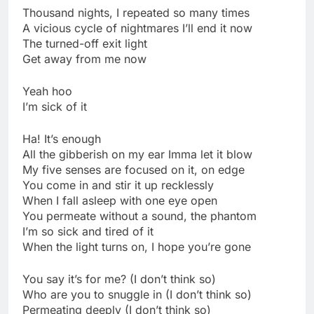
Thousand nights, I repeated so many times
A vicious cycle of nightmares I’ll end it now
The turned-off exit light
Get away from me now
Yeah hoo
I’m sick of it
Ha! It’s enough
All the gibberish on my ear Imma let it blow
My five senses are focused on it, on edge
You come in and stir it up recklessly
When I fall asleep with one eye open
You permeate without a sound, the phantom
I’m so sick and tired of it
When the light turns on, I hope you’re gone
You say it’s for me? (I don’t think so)
Who are you to snuggle in (I don’t think so)
Permeating deeply (I don’t think so)