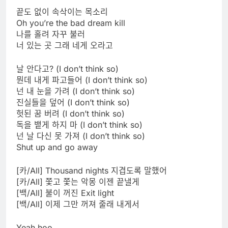
끝도 없이 속삭이는 목소리
Oh you’re the bad dream kill
나를 홀려 자꾸 불러
너 있는 곳 그래 네게 오라고
날 안다고? (I don’t think so)
뭔데 내게 파고들어 (I don’t think so)
넌 내 눈을 가려 (I don’t think so)
진실들을 덮어 (I don’t think so)
헛된 꿈 버려 (I don’t think so)
독을 뱉게 하지 마 (I don’t think so)
넌 날 다신 못 가져 (I don’t think so)
Shut up and go away
[카/All] Thousand nights 지겹도록 말했어
[카/All] 쫓고 쫓는 악몽 이젠 끝낼게
[백/All] 불이 꺼진 Exit light
[백/All] 이제 그만 꺼져 줄래 내게서
Yeah hoo