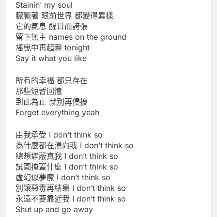
Stainin’ my soul
朦朧著 眼前世界 都變得異樣
它的氣息 醒目而誇張
留下無主 names on the ground
搖曳中再起舞 tonight
Say it what you like
所有的幸福 都只存在
那些短暫回憶
到此為止 就別再侵擾
Forget everything yeah
由我承受 I don’t think so
為什麼都在湧向我 I don’t think so
總想遮蔽真我 I don’t think so
試圖掩蓋什麼 I don’t think so
虛幻似夢魔 I don’t think so
別讓惡毒再結果 I don’t think so
永遠不要靠近我 I don’t think so
Shut up and go away