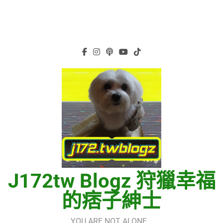
J172tw Blogz 狩獵幸福
的痞子紳士
YOU ARE NOT ALONE…