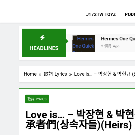
J172TW TOYZ
POD
Hermes One Quick Start Guide u
FIM(르세라핌)
2 個月 Ago
HEADLINES
Home
歌詞 Lyrics
Love is… – 박장현 & 박현규
歌詞 LYRICS
Love is… – 박장현 & 박
承者們(상속자들)(Heirs)