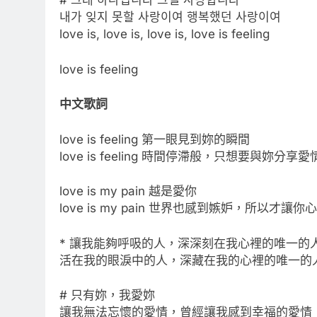
# 그대 하나입니다 그댈 사랑합니다
내가 잊지 못할 사랑이여 행복했던 사랑이여
love is, love is, love is, love is feeling
love is feeling
中文歌詞
love is feeling 第一眼見到妳的瞬間
love is feeling 時間停滯般，只想要與妳分享愛
love is my pain 越是愛你
love is my pain 世界也感到嫉妒，所以才讓你
* 讓我能夠呼吸的人，深深刻在我心裡的唯一的
活在我的眼淚中的人，深藏在我的心裡的唯一的
# 只有妳，我愛妳
讓我無法忘懷的愛情，曾經讓我感到幸福的愛情