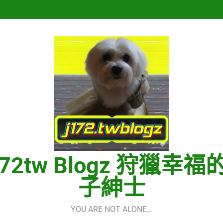
Hermes One Quick Start Guid
再次重逢的世界(다시만난세계)(In
Hermes One Quick Start Guid
172tw Blogz 狩獵幸福
子紳士
YOU ARE NOT ALONE…