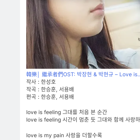
韓樂│ 繼承者們OST: 박장현 & 박현규 – Love is…
작사 : 한성호
작곡 : 한승훈, 서용배
편곡 : 한승훈, 서용배
love is feeling 그대를 처음 본 순간
love is feeling 시간이 멈춘 듯 그대와 함께 사
love is my pain 사랑을 더할수록