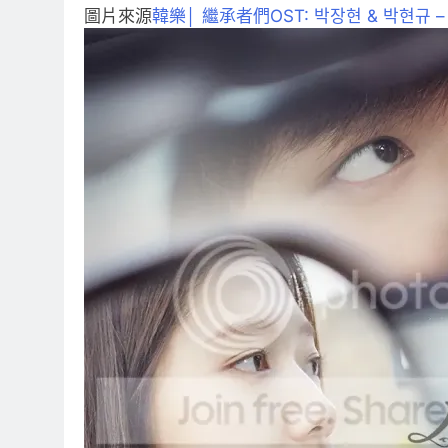
圖片來源
韓樂│ 繼承者們OST: 박장현 & 박현규 – Lo