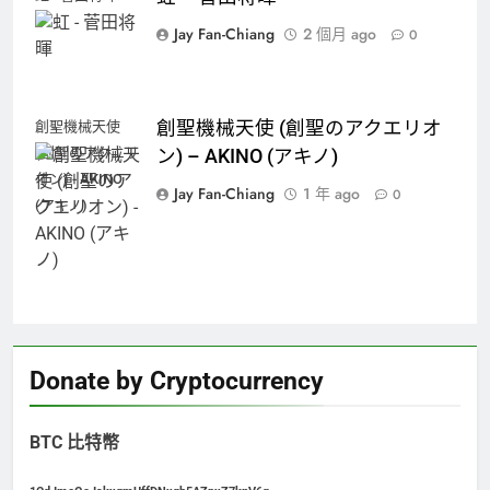
Jay Fan-Chiang
2 個月 ago
0
創聖機械天使 (創聖のアクエリオ
創聖機械天使
(創聖のアクエリ
ン) – AKINO (アキノ)
オン) - AKINO
Jay Fan-Chiang
1 年 ago
0
(アキノ)
Donate by Cryptocurrency
BTC 比特幣