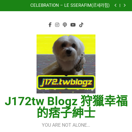
再次重逢的世界(다시만난세계)(Into The New World) –
Skip
少女時代(소녀시대)(Girls’ Generation)
CELEBRATION – LE SSERAFIM(르세라핌)
to
Hermes One Quick Start Guide using OpenRouter Free
Models & Telegram Integration
虹 – 菅田将暉
content
再次重逢的世界(다시만난세계)(Into The New World) –
少女時代(소녀시대)(Girls’ Generation)
CELEBRATION – LE SSERAFIM(르세라핌)
Hermes One Quick Start Guide using OpenRouter Free
Models & Telegram Integration
虹 – 菅田将暉
J172tw Blogz 狩獵幸福
的痞子紳士
YOU ARE NOT ALONE…