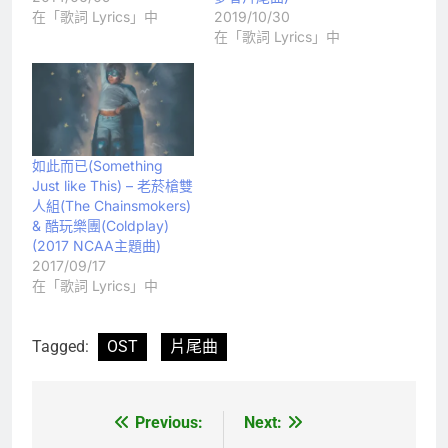
在「歌詞 Lyrics」中
2019/10/30
在「歌詞 Lyrics」中
如此而已(Something
Just like This) – 老菸槍雙
人組(The Chainsmokers)
& 酷玩樂團(Coldplay)
(2017 NCAA主題曲)
2017/09/17
在「歌詞 Lyrics」中
Tagged:
OST
片尾曲
Previous:
Next:
文