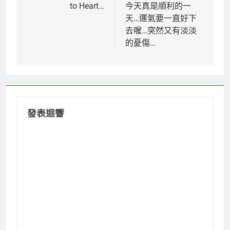
章
to Heart…
今天真是順利的一
天…運氣要一直好下
導
去喔…突然又有淡淡
覽
的憂傷…
發表迴響