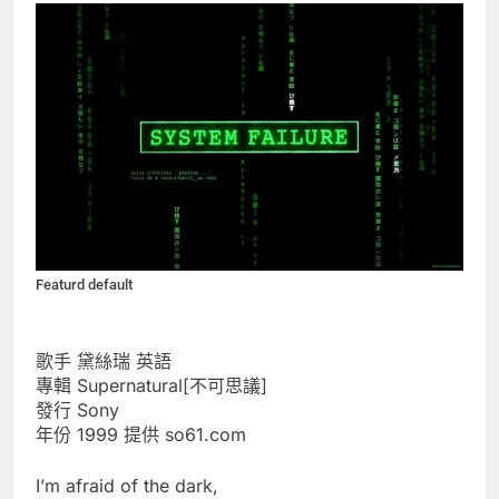
Featurd default
歌手 黛絲瑞 英語
專輯 Supernatural[不可思議]
發行 Sony
年份 1999 提供 so61.com
I’m afraid of the dark,