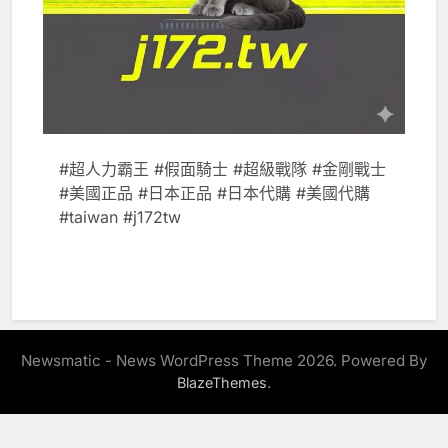
#超人力霸王 #假面騎士 #超級戰隊 #金剛戰士
#美國正品 #日本正品 #日本代購 #美國代購
#taiwan #j172tw
Newsmatic - News WordPress Theme 2026. Powered By
.
BlazeThemes