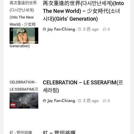
再次重逢的世界(다시만난세계)(Into
再次重逢的世界
(다시만난세계)
The New World) – 少女時代(소녀
(Into The New
시대)(Girls’ Generation)
World) - 少女時
Jay Fan-Chiang
3 週 ago
0
代(소녀시대)
(Girls'
Generation)
CELEBRATION – LE SSERAFIM(르
CELEBRATION -
LE SSERAFIM(르
세라핌)
세라핌)
Jay Fan-Chiang
3 週 ago
0
虹 – 菅田将暉
虹 - 菅田将暉