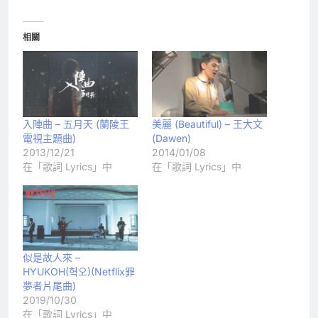
相關
入陣曲 – 五月天 (蘭陵王
美麗 (Beautiful) – 王大文
電視主題曲)
(Dawen)
2013/12/21
2014/01/08
在「歌詞 Lyrics」中
在「歌詞 Lyrics」中
似是故人來 –
HYUKOH(혁오)(Netflix罪
夢者片尾曲)
2019/10/30
在「歌詞 Lyrics」中