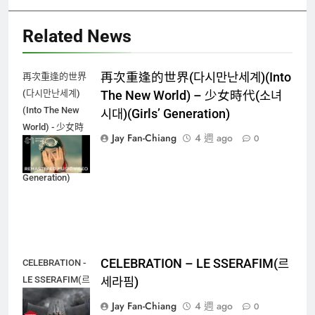
Related News
再次重逢的世界(다시만난세계)(Into
再次重逢的世界
(다시만난세계)
The New World) – 少女時代(소녀
(Into The New
시대)(Girls’ Generation)
World) - 少女時
Jay Fan-Chiang
4 週 ago
0
代(소녀시대)
(Girls'
Generation)
CELEBRATION – LE SSERAFIM(르
CELEBRATION -
LE SSERAFIM(르
세라핌)
세라핌)
Jay Fan-Chiang
4 週 ago
0