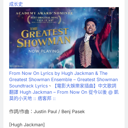
成长史
From Now On Lyrics by Hugh Jackman & The
Greatest Showman Ensemble – Greatest Showman
Soundtrack Lyrics
、
【電影大娛樂家插曲】中文歌詞
翻譯 Hugh Jackman – From Now On 從今以後 @ 凱
莫的小天地 :: 痞客邦 ::
作詞/作曲：Justin Paul / Benj Pasek
[Hugh Jackman]