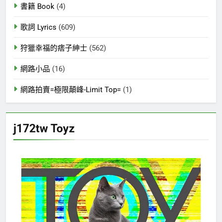
書籍 Book
(4)
歌詞 Lyrics
(609)
狩獵幸福的痞子紳士
(562)
網路小品
(16)
網路拍賣=極限顛峰-Limit Top=
(1)
j172tw Toyz