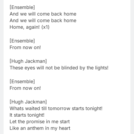
[Ensemble]
And we will come back home
And we will come back home
Home, again! (x1)
[Ensemble]
From now on!
[Hugh Jackman]
These eyes will not be blinded by the lights!
[Ensemble]
From now on!
[Hugh Jackman]
Whats waited till tomorrow starts tonight!
It starts tonight!
Let the promise in me start
Like an anthem in my heart