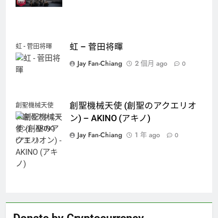
虹 – 菅田将暉
虹 - 菅田将暉
Jay Fan-Chiang
2 個月 ago
0
創聖機械天使 (創聖のアクエリオ
創聖機械天使
(創聖のアクエリ
ン) – AKINO (アキノ)
オン) - AKINO
Jay Fan-Chiang
1 年 ago
0
(アキノ)
Donate by Cryptocurrency