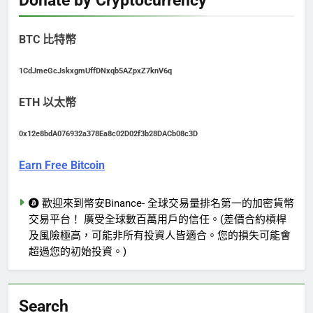
BTC 比特幣
1CdJmeGcJskxgmUffDNxqb5AZpxZ7knV6q
ETH 以太幣
0x12e8bdA076932a378Ea8c02D02f3b28DACb08c3D
Earn Free Bitcoin
歡迎來到幣安Binance- 全球交易量排名第一的加密貨幣
交易平台！ 廣受全球數百萬用戶的信任。(差價合約槓桿
及風險極高，可能非所有投資人皆適合。您的損失可能會
超過您的初始投資。)
Search