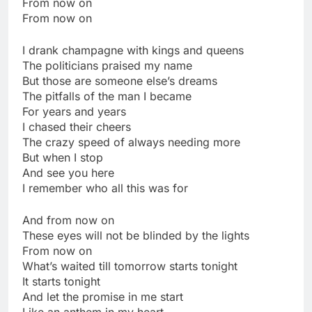
From now on
From now on
I drank champagne with kings and queens
The politicians praised my name
But those are someone else’s dreams
The pitfalls of the man I became
For years and years
I chased their cheers
The crazy speed of always needing more
But when I stop
And see you here
I remember who all this was for
And from now on
These eyes will not be blinded by the lights
From now on
What’s waited till tomorrow starts tonight
It starts tonight
And let the promise in me start