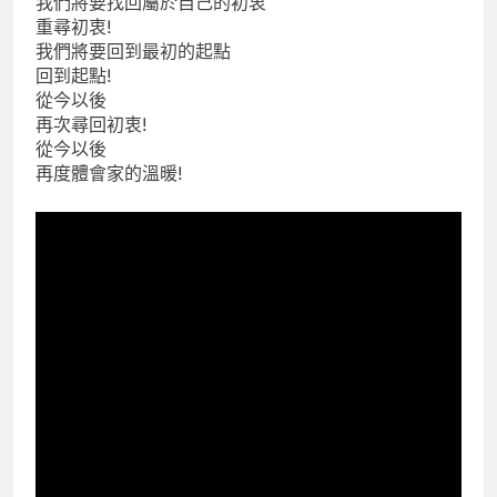
我們將要找回屬於自己的初衷
重尋初衷!
我們將要回到最初的起點
回到起點!
從今以後
再次尋回初衷!
從今以後
再度體會家的溫暖!