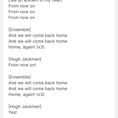
Like an anthem in my heart
From now on
From now on
From now on
[Ensemble]
And we will come back home
And we will come back home
Home, again! (x3)
[Hugh Jackman]
From now on!
[Ensemble]
And we will come back home
And we will come back home
Home, again! (x3)
[Hugh Jackman]
Yes!