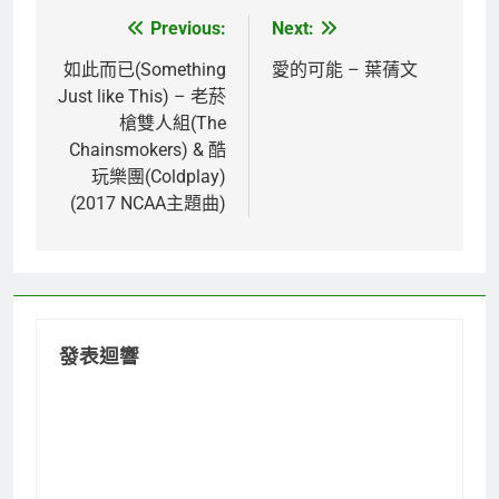
Previous:
Next:
文
章
如此而已(Something
愛的可能 – 葉蒨文
Just like This) – 老菸
導
槍雙人組(The
覽
Chainsmokers) & 酷
玩樂團(Coldplay)
(2017 NCAA主題曲)
發表迴響