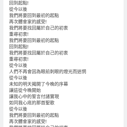
回到起點!
從今以後
我們將要回到最初的起點
再次體會家的感受!
我們將要找回屬於自己的初衷
重尋初衷!
我們將要回到最初的起點
回到起點!
我們將要找回屬於自己的初衷
重尋初衷!
從今以後
人們不再會因為眼前刺眼的燈光而迷惘
從今以後
未知的明天揭開了今晚的序幕
讓這從今晚開始
讓我心中的誓言付諸實現
如同我心底的那首聖歌
從今以後
我們將要回到最初的起點
再次體會家的感受!