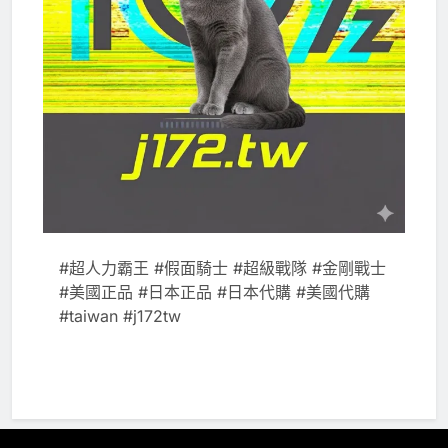
#超人力霸王 #假面騎士 #超級戰隊 #金剛戰士
#美國正品 #日本正品 #日本代購 #美國代購
#taiwan #j172tw