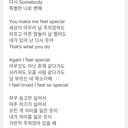
다시 Somebody
특별한 나로 변해
You make me feel special
세상이 아무리 날 주저앉혀도
아프고 아픈 말들이 날 찔러도
네가 있어 난 다시 웃어
That’s what you do
Again I feel special
아무것도 아닌 존재 같다가도
사라져도 모를 사람 같다가도
날 부르는 네 목소리에
I feel loved I feel so special
자꾸 숨고만 싶어서
마주 하기가 싫어서
모든 게 의미를 잃은 듯이
내가 의미를 잃은 듯이
가만히 주저앉아 있을 때