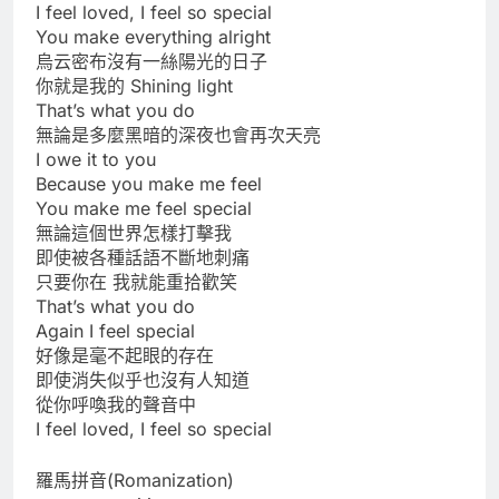
I feel loved, I feel so special
You make everything alright
烏云密布沒有一絲陽光的日子
你就是我的 Shining light
That’s what you do
無論是多麼黑暗的深夜也會再次天亮
I owe it to you
Because you make me feel
You make me feel special
無論這個世界怎樣打擊我
即使被各種話語不斷地刺痛
只要你在 我就能重拾歡笑
That’s what you do
Again I feel special
好像是毫不起眼的存在
即使消失似乎也沒有人知道
從你呼喚我的聲音中
I feel loved, I feel so special
羅馬拼音(Romanization)