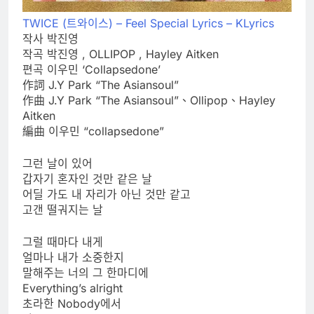
TWICE (트와이스) – Feel Special Lyrics – KLyrics
작사 박진영
작곡 박진영 , OLLIPOP , Hayley Aitken
편곡 이우민 ‘Collapsedone’
作詞 J.Y Park “The Asiansoul”
作曲 J.Y Park “The Asiansoul”、Ollipop、Hayley
Aitken
編曲 이우민 “collapsedone”
그런 날이 있어
갑자기 혼자인 것만 같은 날
어딜 가도 내 자리가 아닌 것만 같고
고갠 떨궈지는 날
그럴 때마다 내게
얼마나 내가 소중한지
말해주는 너의 그 한마디에
Everything’s alright
초라한 Nobody에서