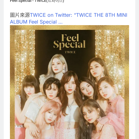
Feel Special - TWICE(트와이스)
圖片來源
TWICE on Twitter: “TWICE THE 8TH MINI
ALBUM Feel Special …