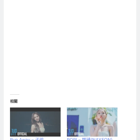
相關
Run Away – 子瑜
POP! – 娜璉(NAYEON)