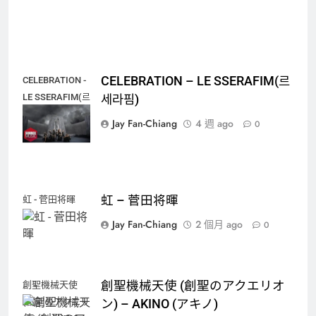
CELEBRATION – LE SSERAFIM(르
CELEBRATION -
LE SSERAFIM(르
세라핌)
세라핌)
Jay Fan-Chiang
4 週 ago
0
虹 – 菅田将暉
虹 - 菅田将暉
Jay Fan-Chiang
2 個月 ago
0
創聖機械天使 (創聖のアクエリオ
創聖機械天使
(創聖のアクエリ
ン) – AKINO (アキノ)