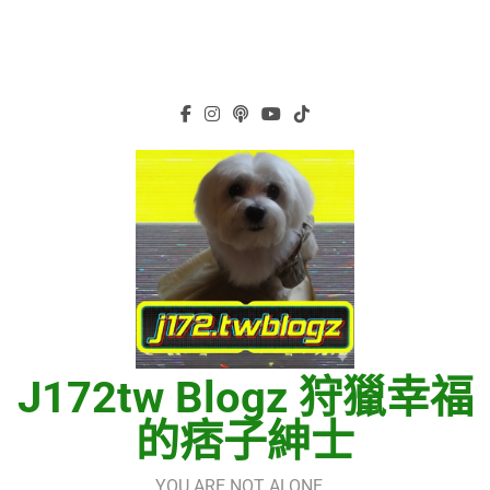
J172tw Blogz 狩獵幸福
的痞子紳士
YOU ARE NOT ALONE…