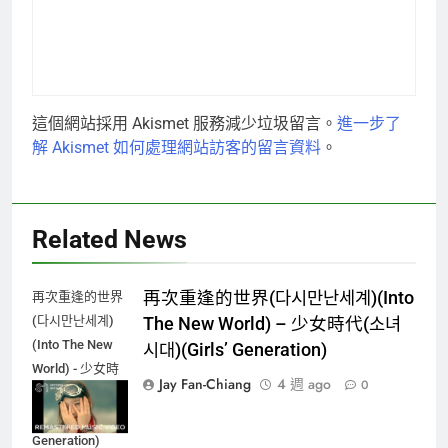
這個網站採用 Akismet 服務減少垃圾留言。
進一步了
解 Akismet 如何處理網站訪客的留言資料
。
Related News
再次重逢的世界(다시만난세계)(Into
再次重逢的世界
(다시만난세계)
The New World) – 少女時代(소녀
(Into The New
시대)(Girls’ Generation)
World) - 少女時
Jay Fan-Chiang
4 週 ago
0
代(소녀시대)
(Girls'
Generation)