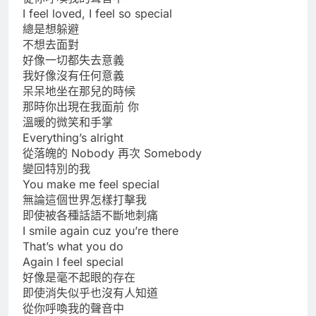
I feel loved, I feel so special
總是想躲避
不想去面對
好像一切都失去意義
我好像沒有任何意義
呆呆地坐在那兒的時候
那時你出現在我面前 你
溫暖的微笑和手掌
Everything’s alright
從落魄的 Nobody 再次 Somebody
變回特別的我
You make me feel special
無論這個世界怎樣打擊我
即使被各種話語不斷地刺痛
I smile again cuz you’re there
That’s what you do
Again I feel special
好像是毫不起眼的存在
即使消失似乎也沒有人知道
從你呼喚我的聲音中