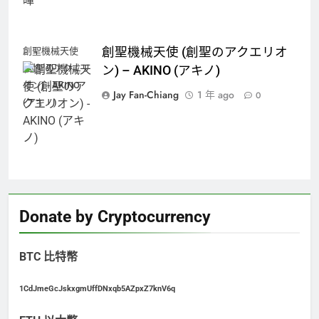
創聖機械天使 (創聖のアクエリオ
創聖機械天使
(創聖のアクエリ
ン) – AKINO (アキノ)
オン) - AKINO
Jay Fan-Chiang
1 年 ago
0
(アキノ)
Donate by Cryptocurrency
BTC 比特幣
1CdJmeGcJskxgmUffDNxqb5AZpxZ7knV6q