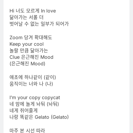
Hi 너도 모르게 In love
닮아가는 서롤 더
벗어날 수 없는 일부가 되어가
Zoom 당겨 확대해도
Keep your cool
놀랄 만큼 닮아가는
Clue 은근해진 Mood
(은근해진 Mood)
애초에 하나같이 (같이)
움직이는 너와 나 (나)
I’m your copy copycat
네 맘에 놀게 놔둬 (놔둬)
네게 쥐어줄게
나랑 똑같은 Gelato (Gelato)
마주 본 시선 따라