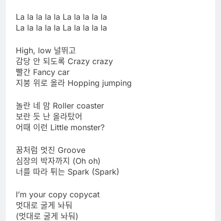
La la la la la La la la la la
La la la la la La la la la la
High, low 널뛰고
감당 안 되도록 Crazy crazy
빨간 Fancy car
지붕 위로 올라 Hopping jumping
놀란 네 맘 Roller coaster
보란 듯 난 올라탔어
어때 이런 Little monster?
꿈처럼 멋진 Groove
심장의 박자까지 (Oh oh)
너를 따라 튀는 Spark (Spark)
I’m your copy copycat
멋대로 굴게 놔둬
(멋대로 굴게 놔둬)