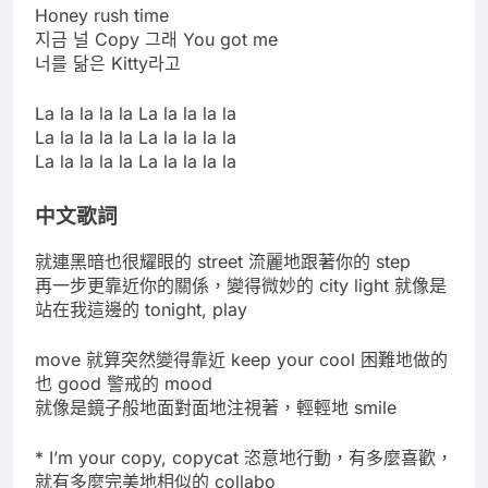
Honey rush time
지금 널 Copy 그래 You got me
너를 닮은 Kitty라고
La la la la la La la la la la
La la la la la La la la la la
La la la la la La la la la la
中文歌詞
就連黑暗也很耀眼的 street 流麗地跟著你的 step
再一步更靠近你的關係，變得微妙的 city light 就像是
站在我這邊的 tonight, play
move 就算突然變得靠近 keep your cool 困難地做的
也 good 警戒的 mood
就像是鏡子般地面對面地注視著，輕輕地 smile
* I’m your copy, copycat 恣意地行動，有多麼喜歡，
就有多麼完美地相似的 collabo