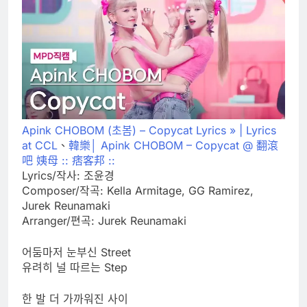
Apink CHOBOM (초봄) – Copycat Lyrics » | Lyrics
at CCL
、
韓樂│ Apink CHOBOM – Copycat @ 翻滾
吧 姨母 :: 痞客邦 ::
Lyrics/작사: 조윤경
Composer/작곡: Kella Armitage, GG Ramirez,
Jurek Reunamaki
Arranger/편곡: Jurek Reunamaki
어둠마저 눈부신 Street
유려히 널 따르는 Step
한 발 더 가까워진 사이