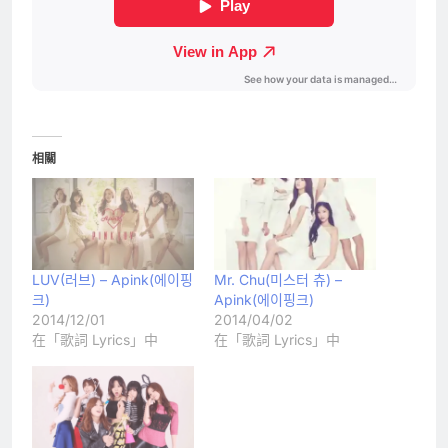
相關
LUV(러브) – Apink(에이핑
Mr. Chu(미스터 츄) –
크)
Apink(에이핑크)
2014/12/01
2014/04/02
在「歌詞 Lyrics」中
在「歌詞 Lyrics」中