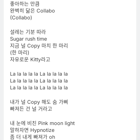
좋아하는 만큼
완벽히 닮은 Collabo
(Collabo)
설레는 기분 따라
Sugar rush time
지금 널 Copy 마치 한 마리
(한 마리)
자유로운 Kitty라고
La la la la la La la la la la
La la la la la La la la la la
La la la la la La la la la la
내가 널 Copy 해도 숨 가삐
빠져든 건 널 거라고
내 눈에 비친 Pink moon light
말하자면 Hypnotize
좀 더 내게 빠져가 oh