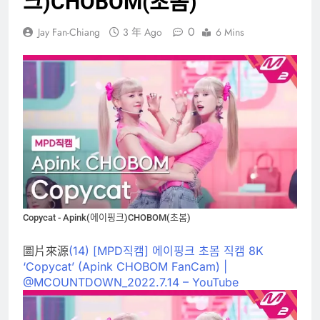
크)CHOBOM(초봄)
0
Jay Fan-Chiang
3 年 Ago
6 Mins
Copycat - Apink(에이핑크)CHOBOM(초봄)
圖片來源
(14) [MPD직캠] 에이핑크 초봄 직캠 8K
‘Copycat’ (Apink CHOBOM FanCam) |
@MCOUNTDOWN_2022.7.14 – YouTube