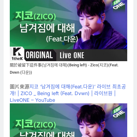
關於被留下這件事(남겨짐에 대해)(Being left) - Zico(지코)(Feat.
Dvwn (다운))
圖片來源
지코 ‘남겨짐에 대해(Feat.다운)’ 라이브 최초공
개! | ZICO _ Being left (Feat. Dvwn) | 라이브원 |
LiveONE – YouTube