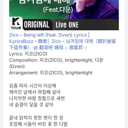
Zico – Being left (Feat. Dvwn) Lyrics |
iLyricsBuzz
、
韓樂│ Zico – 남겨짐에 대해（關於被留
下這件事） @ 翻滾吧 姨母 :: 痞客邦 ::
Lyrics: 지코(ZICO)
Composition: 지코(ZICO), brightenlight, 다운
(Dvwn)
Arrangement: 지코(ZICO), brightenlight
요즘 따라 시간이 이상해
헤어진 날에서 며칠째 살아
나지막한 바람 창틈으로 새면
네 숨결이 닿을 것 같아
끝내 읽히지 못한 편지 한 장
포장째 시들어 버린 꽃 한 다발