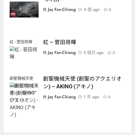
세라핌)
Jay Fan-Chiang
4 週 ago
0
虹 – 菅田将暉
虹 - 菅田将暉
Jay Fan-Chiang
2 個月 ago
0
創聖機械天使 (創聖のアクエリオ
創聖機械天使
(創聖のアクエリ
ン) – AKINO (アキノ)
オン) - AKINO
Jay Fan-Chiang
1 年 ago
0
(アキノ)