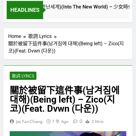
世界(다시만난세계)(Into The New World) – 少女時代(소녀시대)(Gi
HEADLINES
Home
歌詞 Lyrics
關於被留下這件事(남겨짐에 대해)(Being left) – Zico(지
코)(Feat. Dvwn (다운))
歌詞 LYRICS
關於被留下這件事(남겨짐에
대해)(Being left) – Zico(지
코)(Feat. Dvwn (다운))
0
Jay Fan-Chiang
7 年 Ago
3 Mins