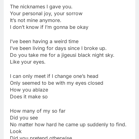
The nicknames I gave you.
Your personal joy, your sorrow
It’s not mine anymore.
I don’t know if I’m gonna be okay
I’ve been having a weird time
I’ve been living for days since I broke up.
Do you take me for a jigeusi black night sky.
Like your eyes.
I can only meet if I change one’s head
Only seemed to be with my eyes closed
How you ablaze
Does it make so
How many of my so far
Did you see
No matter how hard he came up suddenly to find.
Look
Did you pretend otherwise