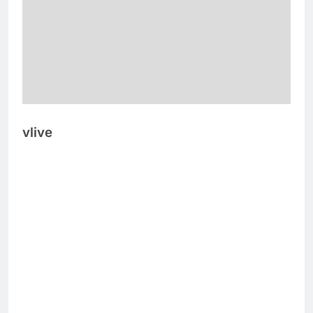
vlive