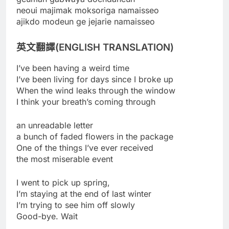
neoui majimak moksoriga namaisseo
ajikdo modeun ge jejarie namaisseo
英文翻譯(ENGLISH TRANSLATION)
I’ve been having a weird time
I’ve been living for days since I broke up
When the wind leaks through the window
I think your breath’s coming through
an unreadable letter
a bunch of faded flowers in the package
One of the things I’ve ever received
the most miserable event
I went to pick up spring,
I’m staying at the end of last winter
I’m trying to see him off slowly
Good-bye. Wait