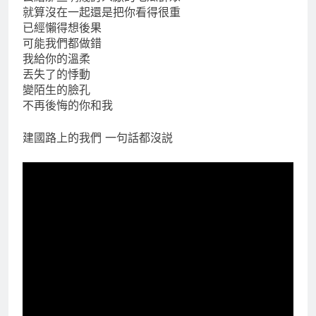
就算沒在一起還是把你看得很重
已經懶得想後果
可能我們都做錯
我給你的溫柔
丟失了的悸動
變陌生的臉孔
不再後悔的你和我
建國路上的我們 一句話都沒説