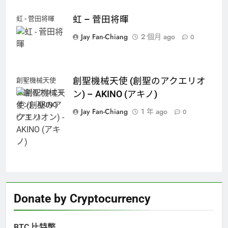
虹 – 菅田将暉
虹 - 菅田将暉
Jay Fan-Chiang
2 個月 ago
0
創聖機械天使 (創聖のアクエリオ
創聖機械天使
(創聖のアクエリ
ン) – AKINO (アキノ)
オン) - AKINO
Jay Fan-Chiang
1 年 ago
0
(アキノ)
Donate by Cryptocurrency
BTC 比特幣