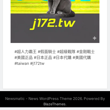
#超人力霸王 #假面騎士 #超級戰隊 #金剛戰士
#美國正品 #日本正品 #日本代購 #美國代購
#taiwan #j172tw
Newsmatic - News WordPress Theme 2026. Powered By
.
BlazeThemes