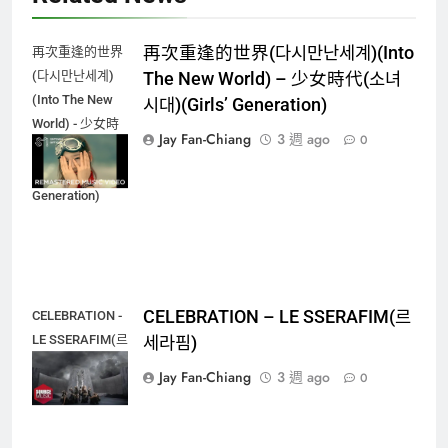
再次重逢的世界(다시만난세계)(Into
再次重逢的世界
(다시만난세계)
The New World) – 少女時代(소녀
(Into The New
시대)(Girls’ Generation)
World) - 少女時
Jay Fan-Chiang
3 週 ago
0
代(소녀시대)
(Girls'
Generation)
CELEBRATION – LE SSERAFIM(르
CELEBRATION -
LE SSERAFIM(르
세라핌)
세라핌)
Jay Fan-Chiang
3 週 ago
0