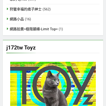
狩獵幸福的痞子紳士
(562)
網路小品
(16)
網路拍賣=極限顛峰-Limit Top=
(1)
j172tw Toyz