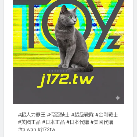
#超人力霸王 #假面騎士 #超級戰隊 #金剛戰士
#美國正品 #日本正品 #日本代購 #美國代購
#taiwan #j172tw