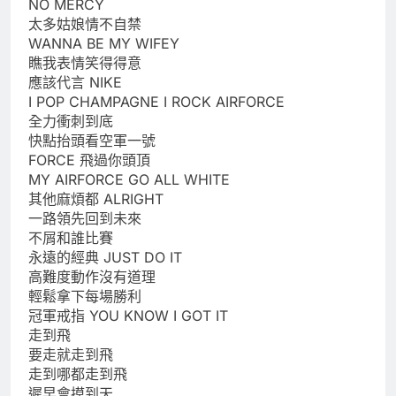
NO MERCY
太多姑娘情不自禁
WANNA BE MY WIFEY
瞧我表情笑得得意
應該代言 NIKE
I POP CHAMPAGNE I ROCK AIRFORCE
全力衝刺到底
快點抬頭看空軍一號
FORCE 飛過你頭頂
MY AIRFORCE GO ALL WHITE
其他麻煩都 ALRIGHT
一路領先回到未來
不屑和誰比賽
永遠的經典 JUST DO IT
高難度動作沒有道理
輕鬆拿下每場勝利
冠軍戒指 YOU KNOW I GOT IT
走到飛
要走就走到飛
走到哪都走到飛
遲早會摸到天