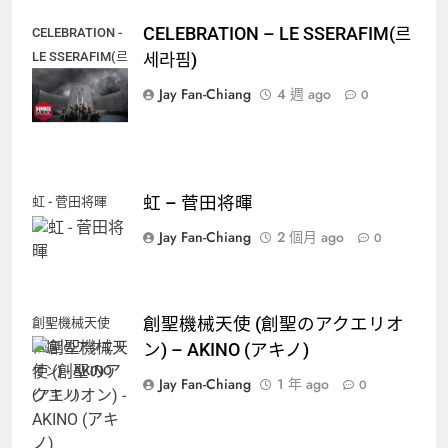
CELEBRATION – LE SSERAFIM(르
CELEBRATION -
LE SSERAFIM(르
세라핌)
세라핌)
Jay Fan-Chiang
4 週 ago
0
虹 – 菅田将暉
虹 - 菅田将暉
Jay Fan-Chiang
2 個月 ago
0
創聖機械天使 (創聖のアクエリオ
創聖機械天使
(創聖のアクエリ
ン) – AKINO (アキノ)
オン) - AKINO
Jay Fan-Chiang
1 年 ago
0
(アキノ)