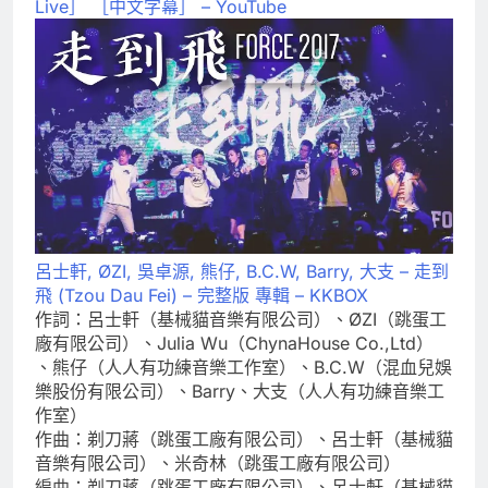
Live］ ［中文字幕］ – YouTube
呂士軒, ØZI, 吳卓源, 熊仔, B.C.W, Barry, 大支 – 走到
飛 (Tzou Dau Fei) – 完整版 專輯 – KKBOX
作詞：呂士軒（基械貓音樂有限公司）、ØZI（跳蛋工
廠有限公司）、Julia Wu（ChynaHouse Co.,Ltd）
、熊仔（人人有功練音樂工作室）、B.C.W（混血兒娛
樂股份有限公司）、Barry、大支（人人有功練音樂工
作室）
作曲：剃刀蔣（跳蛋工廠有限公司）、呂士軒（基械貓
音樂有限公司）、米奇林（跳蛋工廠有限公司）
編曲：剃刀蔣（跳蛋工廠有限公司）、呂士軒（基械貓