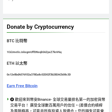
Donate by Cryptocurrency
BTC 比特幣
1CdJmeGcJskxgmUffDNxqb5AZpxZ7knV6q
ETH 以太幣
0x12e8bdA076932a378Ea8c02D02f3b28DACb08c3D
Earn Free Bitcoin
歡迎來到幣安Binance- 全球交易量排名第一的加密貨幣
交易平台！ 廣受全球數百萬用戶的信任。(差價合約槓桿
及風險極高，可能非所有投資人皆適合。您的損失可能會