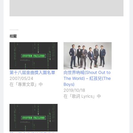
相關
第十八屆金曲獎入圍名單
向世界吶喊(Shout Out to
2007/05/24
The World) – 紅孩兒(The
在「專業文章」中
Boys)
2019/10/18
在「歌詞 Lyrics」中