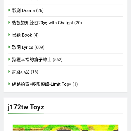
影劇 Drama
(26)
後設認知練習20天 with Chatgpt
(20)
書籍 Book
(4)
歌詞 Lyrics
(609)
狩獵幸福的痞子紳士
(562)
網路小品
(16)
網路拍賣=極限顛峰-Limit Top=
(1)
j172tw Toyz