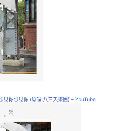
)
你想見你想見你 (原唱:八三夭樂團) – YouTube