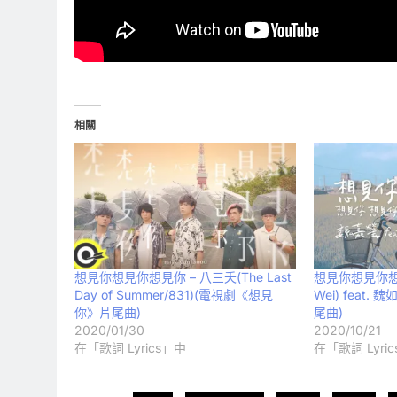
相關
想見你想見你想見你 – 八三夭(The Last
想見你想見你想見
Day of Summer/831)(電視劇《想見
Wei) feat
你》片尾曲)
尾曲)
2020/01/30
2020/10/21
在「歌詞 Lyrics」中
在「歌詞 Lyri