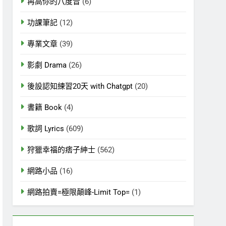
再高你的八度音
(6)
功課筆記
(12)
專業文章
(39)
影劇 Drama
(26)
後設認知練習20天 with Chatgpt
(20)
書籍 Book
(4)
歌詞 Lyrics
(609)
狩獵幸福的痞子紳士
(562)
網路小品
(16)
網路拍賣=極限顛峰-Limit Top=
(1)