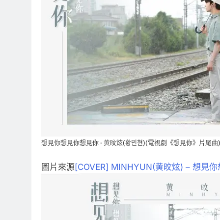
想見你想見你想見你 - 黄旼炫(황민현)(電視劇《想見你》片尾曲
圖片來源
[COVER] MINHYUN(黄旼炫) – 想見