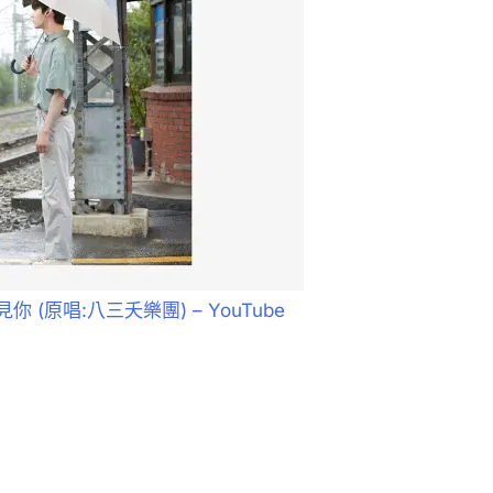
見你 (原唱:八三夭樂團) – YouTube