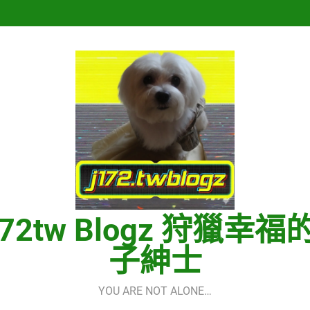
Hermes One Quick Start Guid
再次重逢的世界(다시만난세계)(In
Hermes One Quick Start Guid
172tw Blogz 狩獵幸福
子紳士
YOU ARE NOT ALONE…