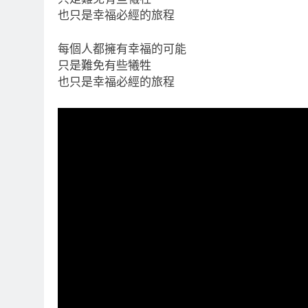
也只是幸福必經的旅程
每個人都擁有幸福的可能
只是難免有些犧牲
也只是幸福必經的旅程