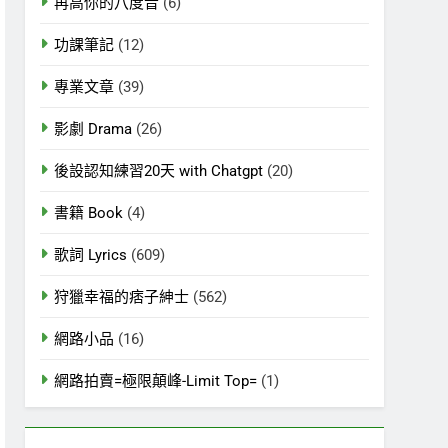
再高你的八度音
(6)
功課筆記
(12)
專業文章
(39)
影劇 Drama
(26)
後設認知練習20天 with Chatgpt
(20)
書籍 Book
(4)
歌詞 Lyrics
(609)
狩獵幸福的痞子紳士
(562)
網路小品
(16)
網路拍賣=極限顛峰-Limit Top=
(1)