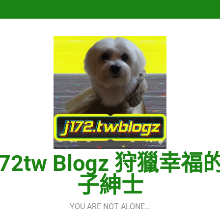
Hermes One Quick Start Guid
再次重逢的世界(다시만난세계)(In
Hermes One Quick Start Guid
172tw Blogz 狩獵幸福
子紳士
YOU ARE NOT ALONE…