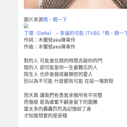
圖片來源
媽，親一下
丁噹（Della） – 幸福的可能 (TVBS「媽，親一下
作詞：木蘭號aka陳韋伶
作曲：木蘭號aka陳韋伶
對的人 可能會在錯的時間去敲你的門
錯的人 卻可能是你一生最難忘的人
陌生人 也許會變成最親密的愛人
別以為不可能 什麼都有可能 在這一場旅程
而天真 讓我們有勇氣承擔所有不完整
而傷痕 是為誰奮不顧身留下的圖騰
當太多的轟轟烈烈為記憶紋了身
才知道想要的是安穩