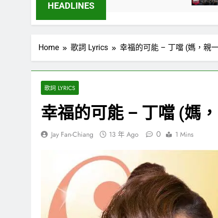
4 週 Ago
HEADLINES
Home
歌詞 Lyrics
幸福的可能 – 丁噹 (媽，親
歌詞 LYRICS
幸福的可能 – 丁噹 (媽
0
Jay Fan-Chiang
13 年 Ago
1 Mins