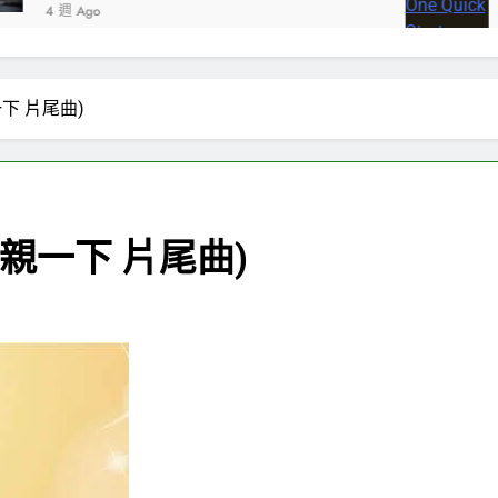
2 個月 Ago
一下 片尾曲)
，親一下 片尾曲)