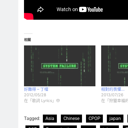
相關
好難得 – 丁噹
相對的畏懼…
2012/05/28
2013/07/26
在「歌詞 Lyrics」中
在「狩獵幸福
Tagged:
Asia
Chinese
CPOP
japan