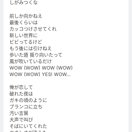
しがみつくな
前しか向かねえ
最後くらいは
カッコつけさせてくれ
新しい世界に
ビビってるけど
もう後には引けねえ
歩いた道 振り向いたって
風が吹いているだけ
WOW (WOW) WOW (WOW)
WOW (WOW) YES! WOW…
俺が恋して
破れた夜は
ガキの頃のように
ブランコに立ち
汚い言葉
大声で叫び
そばにいてくれた