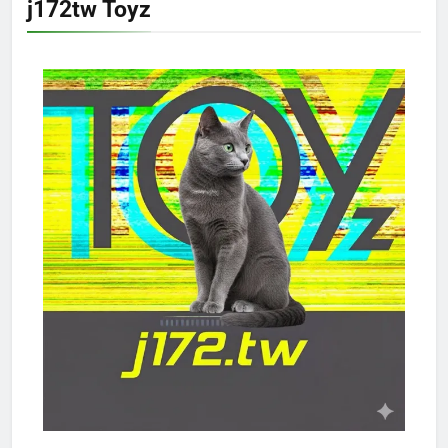
j172tw Toyz