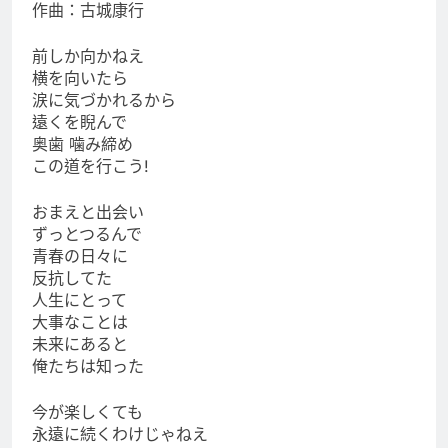
作曲：古城康行
前しか向かねえ
横を向いたら
涙に気づかれるから
遠くを睨んで
奥歯 噛み締め
この道を行こう!
おまえと出会い
ずっとつるんで
青春の日々に
反抗してた
人生にとって
大事なことは
未来にあると
俺たちは知った
今が楽しくても
永遠に続くわけじゃねえ