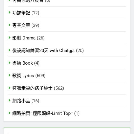
再高你的八度音
(6)
功課筆記
(12)
專業文章
(39)
影劇 Drama
(26)
後設認知練習20天 with Chatgpt
(20)
書籍 Book
(4)
歌詞 Lyrics
(609)
狩獵幸福的痞子紳士
(562)
網路小品
(16)
網路拍賣=極限顛峰-Limit Top=
(1)