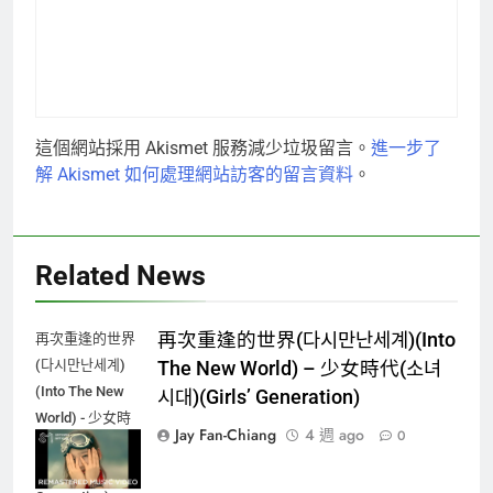
這個網站採用 Akismet 服務減少垃圾留言。
進一步了
解 Akismet 如何處理網站訪客的留言資料
。
Related News
再次重逢的世界(다시만난세계)(Into
再次重逢的世界
(다시만난세계)
The New World) – 少女時代(소녀
(Into The New
시대)(Girls’ Generation)
World) - 少女時
Jay Fan-Chiang
4 週 ago
0
代(소녀시대)
(Girls'