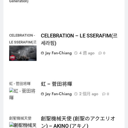
Generation)
CELEBRATION – LE SSERAFIM(르
CELEBRATION -
LE SSERAFIM(르
세라핌)
세라핌)
Jay Fan-Chiang
4 週 ago
0
虹 – 菅田将暉
虹 - 菅田将暉
Jay Fan-Chiang
2 個月 ago
0
創聖機械天使 (創聖のアクエリオ
創聖機械天使
(創聖のアクエリ
ン) – AKINO (アキノ)