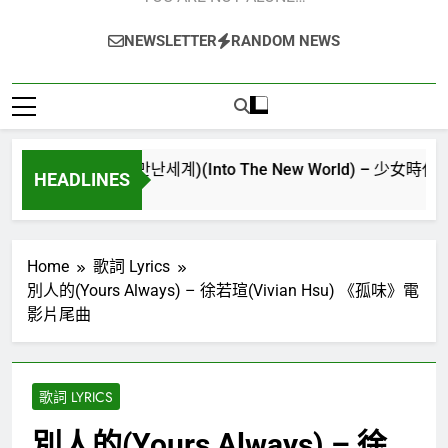
NEWSLETTER
RANDOM NEWS
的世界(다시만난세계)(Into The New World) – 少女時代(소녀시대)(G
HEADLINES
go
Home
歌詞 Lyrics
別人的(Yours Always) – 徐若瑄(Vivian Hsu) 《孤味》電
影片尾曲
歌詞 LYRICS
別人的(Yours Always) – 徐