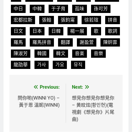
中日
中韓
于子育
孤味
孫可芳
宏都拉斯
張翰
張鈞甯
徐若瑄
拼音
日文
日本
日韓
楊一展
歌
歌詞
羅馬
羅馬拼音
翻譯
謝盈萱
陳姸霏
陳淑芳
韓國
韓文
音楽
音樂
龍劭華
가사
가요
뮤직
Previous:
Next:
文
章
問你喲(WINNI YO) –
想見你想見你想見你
黃于恩 溫妮(WINNI)
– 黄旼炫(황민현)(電
導
視劇《想見你》片尾
覽
曲)