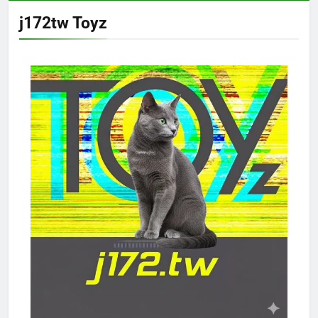
j172tw Toyz