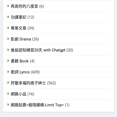
再高你的八度音
(6)
功課筆記
(12)
專業文章
(39)
影劇 Drama
(26)
後設認知練習20天 with Chatgpt
(20)
書籍 Book
(4)
歌詞 Lyrics
(609)
狩獵幸福的痞子紳士
(562)
網路小品
(16)
網路拍賣=極限顛峰-Limit Top=
(1)