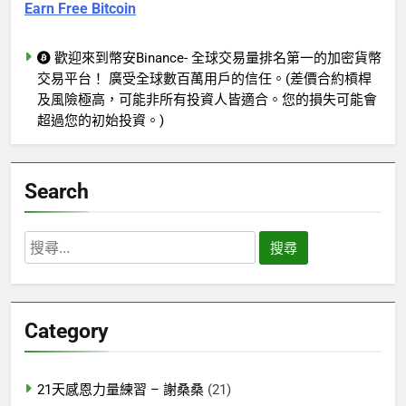
Earn Free Bitcoin
歡迎來到幣安Binance- 全球交易量排名第一的加密貨幣
交易平台！ 廣受全球數百萬用戶的信任。(差價合約槓桿
及風險極高，可能非所有投資人皆適合。您的損失可能會
超過您的初始投資。)
Search
搜
尋
關
鍵
Category
字:
21天感恩力量練習 – 謝桑桑
(21)