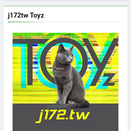
j172tw Toyz