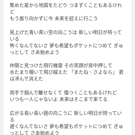
集めた星から地図をたどり つまずくこともあるけれ
ど
もう振り向かずに今 未来を迎えに行こう
見上げた青い青い空の向こうは 新しい明日が待って
いる
怖くなんてないさ 夢も希望もポケットにつめて ぎゅ
っとして さあ始めよう
仲間と見つけた飛行機雲 その笑顔が背中押して
水たまり覗いて飛び越えた 「またね、さよなら」 君
は滲んで消えた
両手で掴んで離せなくて 傷つくこともあるけれど
いつも一人じゃないよ 未来はそこまで来てる
広がる長い長い道の向こうに 新しい明日が待ってい
る
遅くなんてないさ 夢も希望もポケットにつめて ぎゅ
っとして さあ始めよう