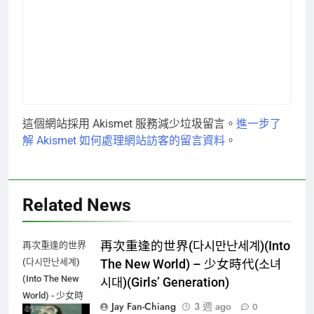
這個網站採用 Akismet 服務減少垃圾留言。
進一步了
解 Akismet 如何處理網站訪客的留言資料
。
Related News
再次重逢的世界(다시만난세계)(Into
再次重逢的世界
(다시만난세계)
The New World) – 少女時代(소녀
(Into The New
시대)(Girls’ Generation)
World) - 少女時
Jay Fan-Chiang
3 週 ago
0
代(소녀시대)