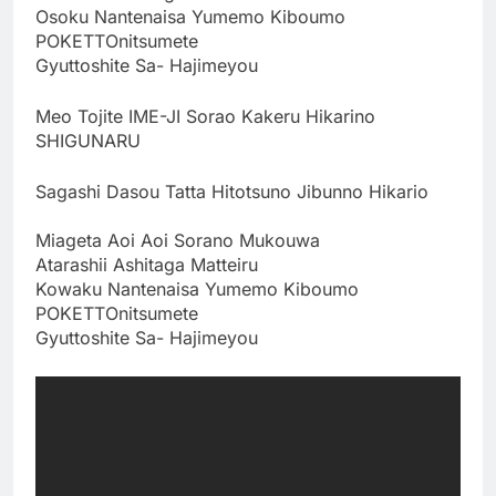
Osoku Nantenaisa Yumemo Kiboumo
POKETTOnitsumete
Gyuttoshite Sa- Hajimeyou
Meo Tojite IME-JI Sorao Kakeru Hikarino
SHIGUNARU
Sagashi Dasou Tatta Hitotsuno Jibunno Hikario
Miageta Aoi Aoi Sorano Mukouwa
Atarashii Ashitaga Matteiru
Kowaku Nantenaisa Yumemo Kiboumo
POKETTOnitsumete
Gyuttoshite Sa- Hajimeyou