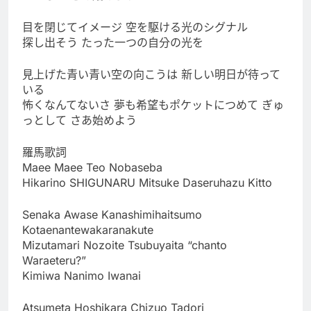
目を閉じてイメージ 空を駆ける光のシグナル
探し出そう たった一つの自分の光を
見上げた青い青い空の向こうは 新しい明日が待って
いる
怖くなんてないさ 夢も希望もポケットにつめて ぎゅ
っとして さあ始めよう
羅馬歌詞
Maee Maee Teo Nobaseba
Hikarino SHIGUNARU Mitsuke Daseruhazu Kitto
Senaka Awase Kanashimihaitsumo
Kotaenantewakaranakute
Mizutamari Nozoite Tsubuyaita “chanto
Waraeteru?”
Kimiwa Nanimo Iwanai
Atsumeta Hoshikara Chizuo Tadori