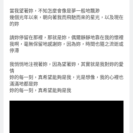
當我望著妳，不知怎麼會像是夢一般地飄渺
幾個光年以來，朝向著我而飛馳而來的星光，以及現在
的妳
請妳停留在那裡，那就是妳，偶爾靜靜地靠在我的懷裡
我啊，毫無保留地感謝妳，因為妳，時間也隨之流逝或
停滯
我悄悄地注視著妳，因為望著妳，其實就是我對妳的愛
情
妳的每一刻，真希望能夠是我，光是想像，我的心裡也
滿滿地都是妳
妳的每一刻，真希望能夠是我