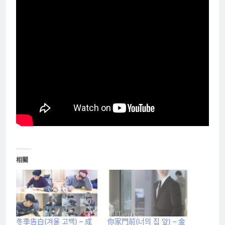
相關
冬季告白(겨울 고백) – 成
你家門前(너의 집 앞) – 金