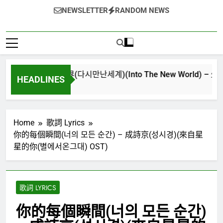
NEWSLETTER
RANDOM NEWS
再次重逢的世界(다시만난세계)(Into The New World) – 少女時代(소
HEADLINES
3 週 Ago
Home
歌詞 Lyrics
你的每個瞬間(너의 모든 순간) – 成詩京(성시경)(來自星
星的你(별에서온그대) OST)
歌詞 LYRICS
你的每個瞬間(너의 모든 순간)