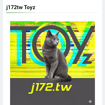
j172tw Toyz