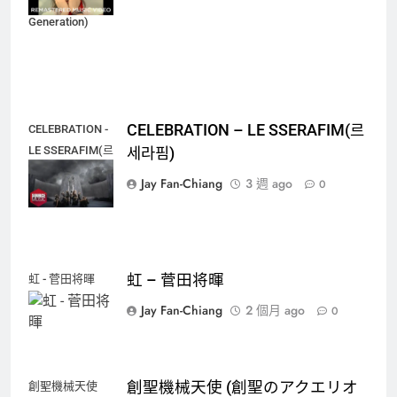
(Girls'
Generation)
CELEBRATION – LE SSERAFIM(르
CELEBRATION -
LE SSERAFIM(르
세라핌)
세라핌)
Jay Fan-Chiang
3 週 ago
0
虹 – 菅田将暉
虹 - 菅田将暉
Jay Fan-Chiang
2 個月 ago
0
創聖機械天使 (創聖のアクエリオ
創聖機械天使