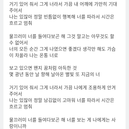
거기 있어 줘서 그게 너라서 가끔 내 어깨에 가만히 기대
주어서
나는 있잖아 정말 빈틈없이 행복해 너를 따라서 시간은
흐르고 멈춰
물끄러미 너를 들여다보곤 해 그것 말고는 아무것도 할
수 없어서
너의 모든 순간 그게 나였으면 좋겠다 생각만 해도 가슴
이 차올라 나는 온통 너로
보고 있으면 왠지 꿈처럼 아득한 것
몇 광년 동안 날 향해 날아온 별빛 또 지금의 너
거기 있어 줘서 그게 너라서 가끔 나에게 조용하게 안겨
주어서
나는 있잖아 정말 남김없이 고마워 너를 따라서 시간은
흐르고 멈춰
물끄러미 너를 들여다보곤 해 너를 보는 게 나에게는 사
랑이니까