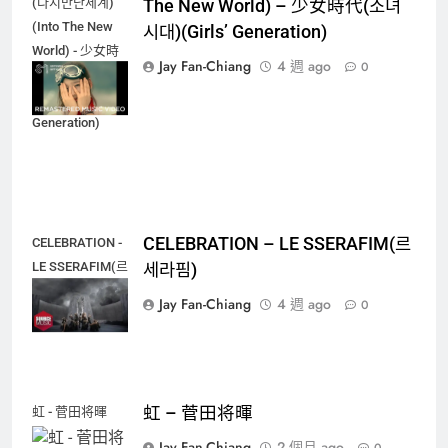
(다시만난세계)
The New World) – 少女時代(소녀
(Into The New
시대)(Girls’ Generation)
World) - 少女時
Jay Fan-Chiang
4 週 ago
0
代(소녀시대)
(Girls'
Generation)
CELEBRATION – LE SSERAFIM(르
CELEBRATION -
LE SSERAFIM(르
세라핌)
세라핌)
Jay Fan-Chiang
4 週 ago
0
虹 – 菅田将暉
虹 - 菅田将暉
Jay Fan-Chiang
2 個月 ago