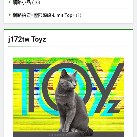
網路小品
(16)
網路拍賣=極限顛峰-Limit Top=
(1)
j172tw Toyz