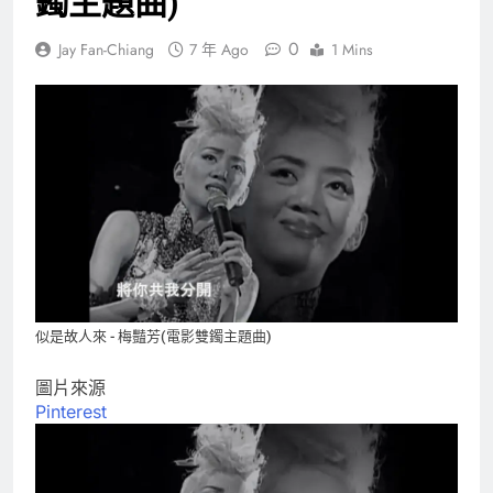
鐲主題曲)
0
Jay Fan-Chiang
7 年 Ago
1 Mins
似是故人來 - 梅豔芳(電影雙鐲主題曲)
圖片來源
Pinterest