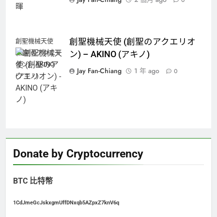
0
創聖機械天使 (創聖のアクエリオ
創聖機械天使
(創聖のアクエリ
ン) – AKINO (アキノ)
オン) - AKINO
Jay Fan-Chiang
1 年 ago
0
(アキノ)
Donate by Cryptocurrency
BTC 比特幣
1CdJmeGcJskxgmUffDNxqb5AZpxZ7knV6q