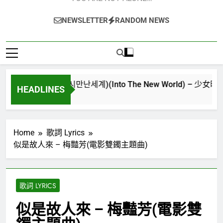
NEWSLETTER
RANDOM NEWS
重逢的世界(다시만난세계)(Into The New World) – 少女時代(소녀시대)
HEADLINES
 Ago
Home
歌詞 Lyrics
似是故人來 – 梅豔芳(電影雙鐲主題曲)
歌詞 LYRICS
似是故人來 – 梅豔芳(電影雙