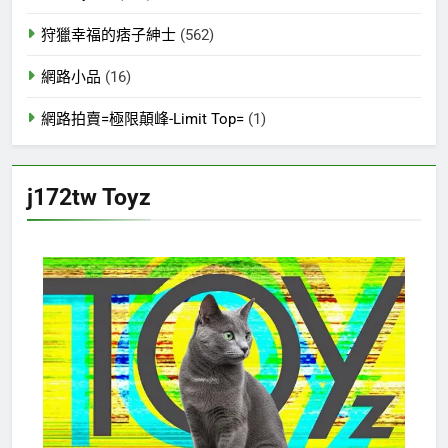
狩獵幸福的痞子紳士
(562)
網路小品
(16)
網路拍賣=極限顛峰-Limit Top=
(1)
j172tw Toyz