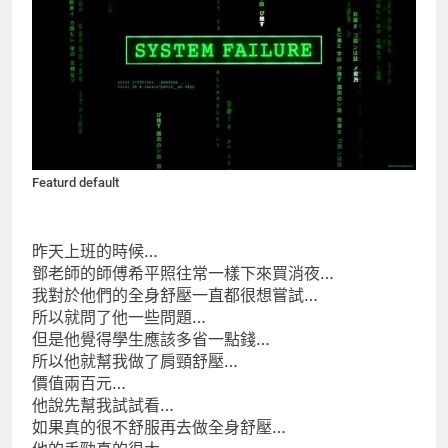
Featurd default
昨天上班的時候…
鄧老師的師傅希平照往常一樣下來買消夜…
我對於他們的全身舒壓一直都很想嘗試…
所以就問了他一些問題…
但是他覺得學生應該多省一點錢…
所以他就幫我做了肩頸舒壓…
價值兩百元…
他說先幫我試試看…
如果真的很不舒服再去做全身舒壓…