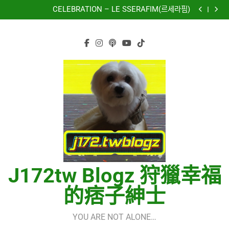
再次重逢的世界(다시만난세계)(Into The New World) –
Skip
少女時代(소녀시대)(Girls’ Generation)
CELEBRATION – LE SSERAFIM(르세라핌)
to
Hermes One Quick Start Guide using OpenRouter Free
Models & Telegram Integration
虹 – 菅田将暉
content
再次重逢的世界(다시만난세계)(Into The New World) –
少女時代(소녀시대)(Girls’ Generation)
CELEBRATION – LE SSERAFIM(르세라핌)
Hermes One Quick Start Guide using OpenRouter Free
Models & Telegram Integration
虹 – 菅田将暉
J172tw Blogz 狩獵幸福
的痞子紳士
YOU ARE NOT ALONE…