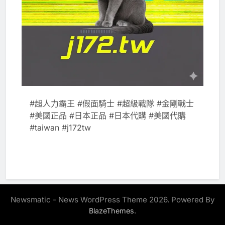
#超人力霸王 #假面騎士 #超級戰隊 #金剛戰士
#美國正品 #日本正品 #日本代購 #美國代購
#taiwan #j172tw
Newsmatic - News WordPress Theme 2026. Powered By
.
BlazeThemes