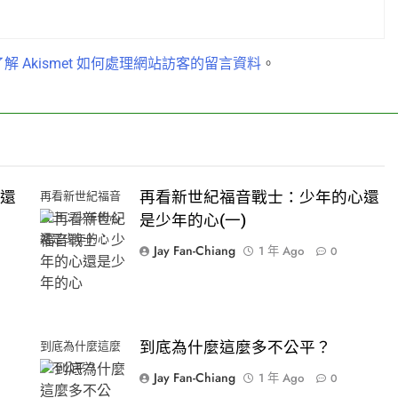
解 Akismet 如何處理網站訪客的留言資料
。
心還
再看新世紀福音戰士：少年的心還
再看新世紀福音
戰士：少年的心
是少年的心(一)
還是少年的心
Jay Fan-Chiang
1 年 Ago
0
到底為什麼這麼多不公平？
到底為什麼這麼
多不公平？
Jay Fan-Chiang
1 年 Ago
0