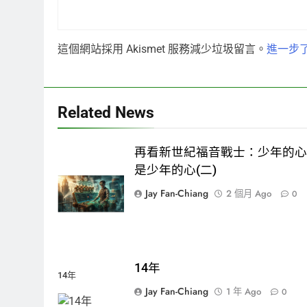
這個網站採用 Akismet 服務減少垃圾留言。
進一步了
Related News
再看新世紀福音戰士：少年的
是少年的心(二)
Jay Fan-Chiang
2 個月 Ago
0
14年
14年
Jay Fan-Chiang
1 年 Ago
0