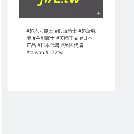
#超人力霸王 #假面騎士 #超級戰
隊 #金剛戰士 #美國正品 #日本
正品 #日本代購 #美國代購
#taiwan #j172tw