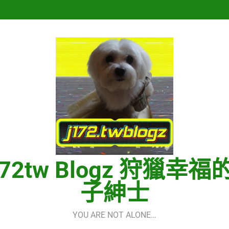
再次重逢的世界(다시만난세계)(In
Hermes One Quick Start Guid
再次重逢的世界(다시만난세계)(In
Hermes One Quick Start Guid
172tw Blogz 狩獵幸福
子紳士
YOU ARE NOT ALONE…