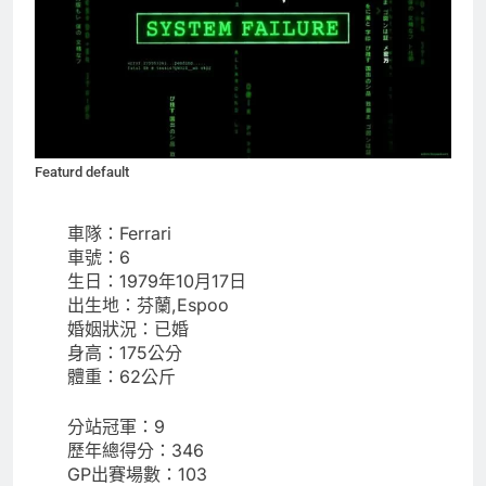
Featurd default
車隊：Ferrari
車號：6
生日：1979年10月17日
出生地：芬蘭,Espoo
婚姻狀況：已婚
身高：175公分
體重：62公斤
分站冠軍：9
歷年總得分：346
GP出賽場數：103