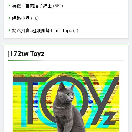
狩獵幸福的痞子紳士
(562)
網路小品
(16)
網路拍賣=極限顛峰-Limit Top=
(1)
j172tw Toyz