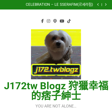
再次重逢的世界(다시만난세계)(Into The New World) –
Skip
少女時代(소녀시대)(Girls’ Generation)
CELEBRATION – LE SSERAFIM(르세라핌)
to
Hermes One Quick Start Guide using OpenRouter Free
Models & Telegram Integration
虹 – 菅田将暉
content
再次重逢的世界(다시만난세계)(Into The New World) –
少女時代(소녀시대)(Girls’ Generation)
CELEBRATION – LE SSERAFIM(르세라핌)
Hermes One Quick Start Guide using OpenRouter Free
Models & Telegram Integration
虹 – 菅田将暉
J172tw Blogz 狩獵幸福
的痞子紳士
YOU ARE NOT ALONE…