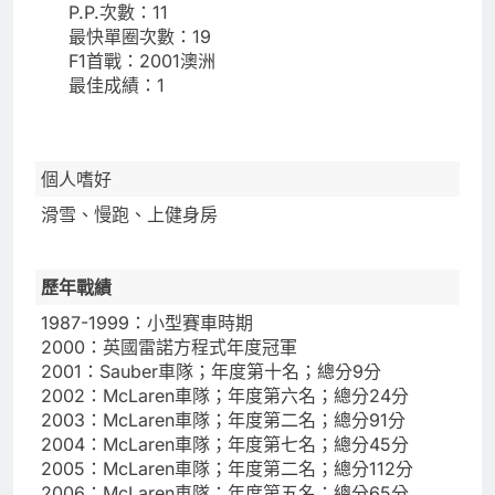
P.P.次數：11
最快單圈次數：19
F1首戰：2001澳洲
最佳成績：1
個人嗜好
滑雪、慢跑、上健身房
歷年戰績
1987-1999：小型賽車時期
2000：英國雷諾方程式年度冠軍
2001：Sauber車隊；年度第十名；總分9分
2002：McLaren車隊；年度第六名；總分24分
2003：McLaren車隊；年度第二名；總分91分
2004：McLaren車隊；年度第七名；總分45分
2005：McLaren車隊；年度第二名；總分112分
2006：McLaren車隊；年度第五名；總分65分