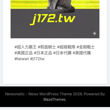
#超人力霸王 #假面騎士 #超級戰隊 #金剛戰士
#美國正品 #日本正品 #日本代購 #美國代購
#taiwan #j172tw
Newsmatic - News WordPress Theme 2026. Powered By
.
BlazeThemes